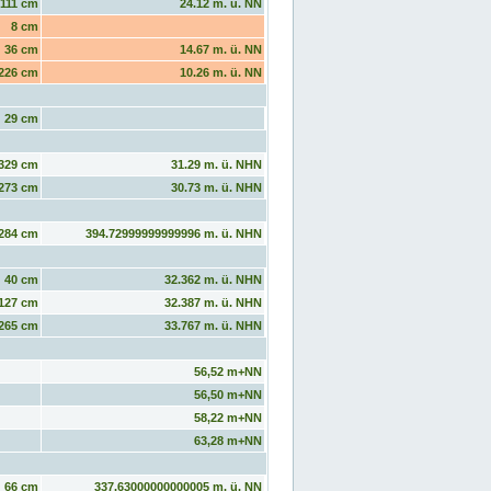
111 cm
24.12 m. ü. NN
8 cm
36 cm
14.67 m. ü. NN
226 cm
10.26 m. ü. NN
29 cm
329 cm
31.29 m. ü. NHN
273 cm
30.73 m. ü. NHN
284 cm
394.72999999999996 m. ü. NHN
40 cm
32.362 m. ü. NHN
127 cm
32.387 m. ü. NHN
265 cm
33.767 m. ü. NHN
56,52 m+NN
56,50 m+NN
58,22 m+NN
63,28 m+NN
66 cm
337.63000000000005 m. ü. NN