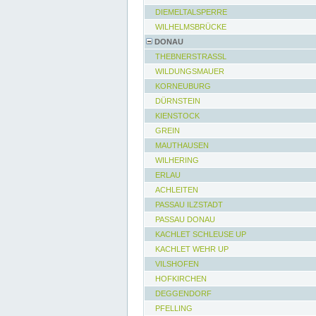
DIEMELTALSPERRE
WILHELMSBRÜCKE
DONAU
THEBNERSTRASSL
WILDUNGSMAUER
KORNEUBURG
DÜRNSTEIN
KIENSTOCK
GREIN
MAUTHAUSEN
WILHERING
ERLAU
ACHLEITEN
PASSAU ILZSTADT
PASSAU DONAU
KACHLET SCHLEUSE UP
KACHLET WEHR UP
VILSHOFEN
HOFKIRCHEN
DEGGENDORF
PFELLING