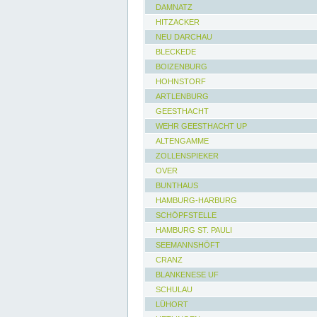
DAMNATZ
HITZACKER
NEU DARCHAU
BLECKEDE
BOIZENBURG
HOHNSTORF
ARTLENBURG
GEESTHACHT
WEHR GEESTHACHT UP
ALTENGAMME
ZOLLENSPIEKER
OVER
BUNTHAUS
HAMBURG-HARBURG
SCHÖPFSTELLE
HAMBURG ST. PAULI
SEEMANNSHÖFT
CRANZ
BLANKENESE UF
SCHULAU
LÜHORT