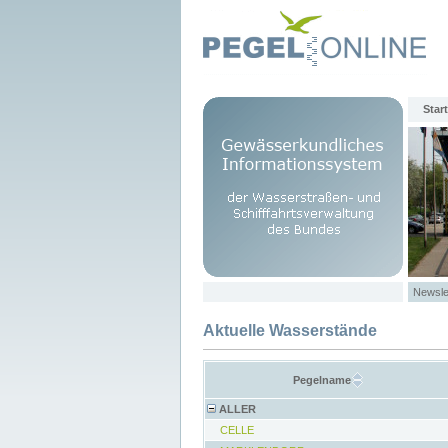
Start
Newsle
Aktuelle Wasserstände
Pegelname
ALLER
CELLE