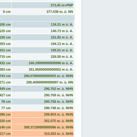
373,45 m+PNP
6 cm
377.038 m. ü. NN
105 cm
134.31 m ü. A.
125 cm
140.73 m ü. A.
195 cm
161.82 m ü. A.
293 cm
194.13 m ü. A.
151 cm
195.51 m ü. A.
715 cm
226.58 m ü. A.
432 cm
240.29999999999998 m ü. A.
283 cm
251.95000000000002 m ü. A.
743 cm
290.07800000000003 m. ü. NHN
271 cm
290.40999999999997 m. ü. NN
449 cm
290.702 m. ü. NHN
427 cm
290.709 m. ü. NHN
78 cm
290.758 m. ü. NHN
77 cm
290.748 m. ü. NHN
286 cm
299.903 m. ü. NHN
150 cm
301.075 m. ü. NHN
140 cm
308.37199999999996 m. ü. NHN
217 cm
310.293 m. ü. NHN