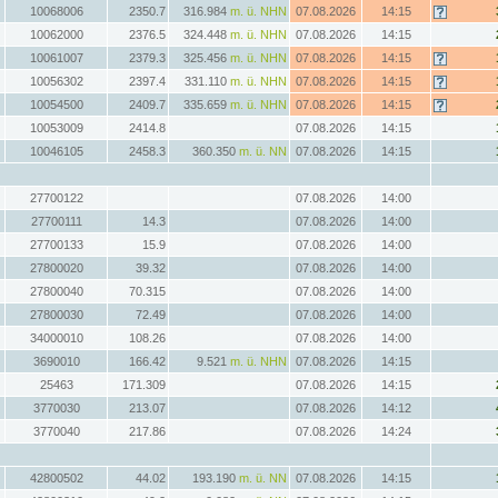
10068006
2350.7
316.984
m. ü. NHN
07.08.2026
14:15
10062000
2376.5
324.448
m. ü. NHN
07.08.2026
14:15
10061007
2379.3
325.456
m. ü. NHN
07.08.2026
14:15
10056302
2397.4
331.110
m. ü. NHN
07.08.2026
14:15
10054500
2409.7
335.659
m. ü. NHN
07.08.2026
14:15
10053009
2414.8
07.08.2026
14:15
10046105
2458.3
360.350
m. ü. NN
07.08.2026
14:15
27700122
07.08.2026
14:00
27700111
14.3
07.08.2026
14:00
27700133
15.9
07.08.2026
14:00
27800020
39.32
07.08.2026
14:00
27800040
70.315
07.08.2026
14:00
27800030
72.49
07.08.2026
14:00
34000010
108.26
07.08.2026
14:00
3690010
166.42
9.521
m. ü. NHN
07.08.2026
14:15
25463
171.309
07.08.2026
14:15
3770030
213.07
07.08.2026
14:12
3770040
217.86
07.08.2026
14:24
42800502
44.02
193.190
m. ü. NN
07.08.2026
14:15