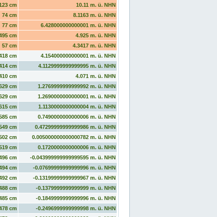
123 cm
10.11 m. ü. NHN
74 cm
8.1163 m. ü. NHN
77 cm
6.428000000000001 m. ü. NHN
495 cm
4.925 m. ü. NHN
57 cm
4.3417 m. ü. NHN
418 cm
4.154000000000001 m. ü. NHN
414 cm
4.1129999999999995 m. ü. NHN
410 cm
4.071 m. ü. NHN
629 cm
1.2769999999999992 m. ü. NHN
629 cm
1.2690000000000001 m. ü. NHN
615 cm
1.1130000000000004 m. ü. NHN
585 cm
0.7490000000000006 m. ü. NHN
549 cm
0.47299999999999986 m. ü. NHN
502 cm
0.005000000000000782 m. ü. NHN
519 cm
0.1720000000000006 m. ü. NHN
496 cm
-0.043999999999999595 m. ü. NHN
494 cm
-0.07699999999999996 m. ü. NHN
492 cm
-0.13199999999999967 m. ü. NHN
488 cm
-0.1379999999999999 m. ü. NHN
485 cm
-0.1849999999999996 m. ü. NHN
478 cm
-0.2496999999999998 m. ü. NHN