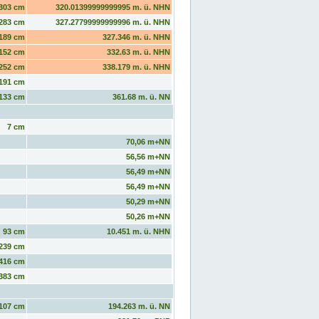
303 cm
320.01399999999995 m. ü. NHN
283 cm
327.27799999999996 m. ü. NHN
189 cm
327.346 m. ü. NHN
152 cm
332.63 m. ü. NHN
252 cm
338.179 m. ü. NHN
191 cm
133 cm
361.68 m. ü. NN
7 cm
70,06 m+NN
56,56 m+NN
56,49 m+NN
56,49 m+NN
50,29 m+NN
50,26 m+NN
93 cm
10.451 m. ü. NHN
239 cm
416 cm
383 cm
107 cm
194.263 m. ü. NN