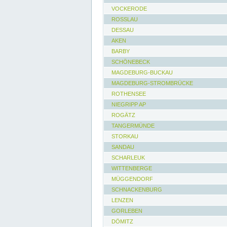
VOCKERODE
ROSSLAU
DESSAU
AKEN
BARBY
SCHÖNEBECK
MAGDEBURG-BUCKAU
MAGDEBURG-STROMBRÜCKE
ROTHENSEE
NIEGRIPP AP
ROGÄTZ
TANGERMÜNDE
STORKAU
SANDAU
SCHARLEUK
WITTENBERGE
MÜGGENDORF
SCHNACKENBURG
LENZEN
GORLEBEN
DÖMITZ