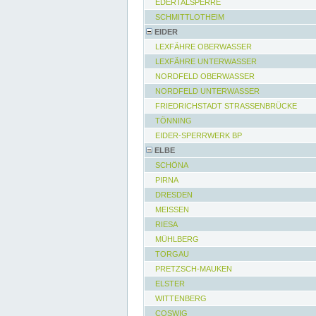
EDERTALSPERRE
SCHMITTLOTHEIM
EIDER
LEXFÄHRE OBERWASSER
LEXFÄHRE UNTERWASSER
NORDFELD OBERWASSER
NORDFELD UNTERWASSER
FRIEDRICHSTADT STRASSENBRÜCKE
TÖNNING
EIDER-SPERRWERK BP
ELBE
SCHÖNA
PIRNA
DRESDEN
MEISSEN
RIESA
MÜHLBERG
TORGAU
PRETZSCH-MAUKEN
ELSTER
WITTENBERG
COSWIG