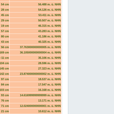
54 cm
56.488 m. ü. NHN
28 cm
54.126 m. ü. NHN
45 cm
53.411 m. ü. NHN
29 cm
50.507 m. ü. NHN
19 cm
46.315 m. ü. NHN
57 cm
43.283 m. ü. NHN
80 cm
41.186 m. ü. NHN
43 cm
40.325 m. ü. NHN
56 cm
37.763000000000005 m. ü. NHN
169 cm
36.105000000000004 m. ü. NHN
-11 cm
35.106 m. ü. NHN
104 cm
28.596 m. ü. NHN
145 cm
27.323 m. ü. NHN
142 cm
23.874000000000002 m. ü. NHN
97 cm
18.537 m. ü. NHN
84 cm
17.547 m. ü. NHN
103 cm
16.168 m. ü. NHN
93 cm
14.616999999999999 m. ü. NHN
76 cm
13.171 m. ü. NHN
71 cm
12.024000000000001 m. ü. NHN
21 cm
10.612 m. ü. NHN