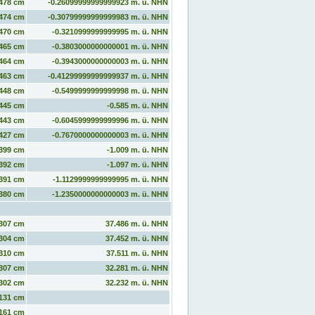
478 cm
-0.26099999999999923 m. ü. NHN
474 cm
-0.30799999999999983 m. ü. NHN
470 cm
-0.3210999999999995 m. ü. NHN
465 cm
-0.3803000000000001 m. ü. NHN
464 cm
-0.3943000000000003 m. ü. NHN
463 cm
-0.41299999999999937 m. ü. NHN
448 cm
-0.5499999999999998 m. ü. NHN
445 cm
-0.585 m. ü. NHN
443 cm
-0.6045999999999996 m. ü. NHN
427 cm
-0.7670000000000003 m. ü. NHN
399 cm
-1.009 m. ü. NHN
392 cm
-1.097 m. ü. NHN
391 cm
-1.1129999999999995 m. ü. NHN
380 cm
-1.2350000000000003 m. ü. NHN
307 cm
37.486 m. ü. NHN
304 cm
37.452 m. ü. NHN
310 cm
37.511 m. ü. NHN
307 cm
32.281 m. ü. NHN
302 cm
32.232 m. ü. NHN
131 cm
161 cm