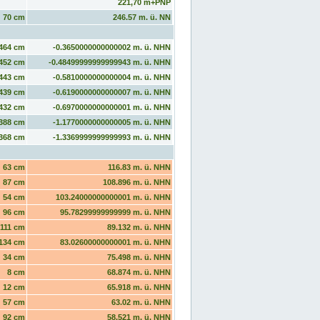
221,70 m+PNP
70 cm
246.57 m. ü. NN
464 cm
-0.3650000000000002 m. ü. NHN
452 cm
-0.48499999999999943 m. ü. NHN
443 cm
-0.5810000000000004 m. ü. NHN
439 cm
-0.6190000000000007 m. ü. NHN
432 cm
-0.6970000000000001 m. ü. NHN
388 cm
-1.1770000000000005 m. ü. NHN
368 cm
-1.3369999999999993 m. ü. NHN
63 cm
116.83 m. ü. NHN
87 cm
108.896 m. ü. NHN
54 cm
103.24000000000001 m. ü. NHN
96 cm
95.78299999999999 m. ü. NHN
111 cm
89.132 m. ü. NHN
134 cm
83.02600000000001 m. ü. NHN
34 cm
75.498 m. ü. NHN
8 cm
68.874 m. ü. NHN
12 cm
65.918 m. ü. NHN
57 cm
63.02 m. ü. NHN
92 cm
58.521 m. ü. NHN