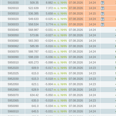
5910030
509.35
8.882
m. ü. NHN
07.08.2026
14:24
5920010
522.639
7.372
m. ü. NHN
07.08.2026
14:24
5930010
536.385
5.658
m. ü. NHN
07.08.2026
14:15
5930020
549.633
-0.025
m. ü. NHN
07.08.2026
14:24
5930033
558.534
3.774
m. ü. NHN
07.08.2026
14:24
5930040
568.987
-0.031
m. ü. NHN
07.08.2026
14:24
5930050
573.86
-0.027
m. ü. NHN
07.08.2026
14:24
5930060
583.393
-0.024
m. ü. NHN
07.08.2026
14:24
5930062
585.99
-5.016
m. ü. NHN
07.08.2026
14:24
5930070
588.787
-5.021
m. ü. NHN
07.08.2026
14:24
5930090
598.159
-5.036
m. ü. NHN
07.08.2026
14:24
5950010
605.273
-5.098
m. ü. NHN
07.08.2026
14:24
5952020
609.9
-5.017
m. ü. NHN
07.08.2026
14:23
5952025
615.0
-5.015
m. ü. NHN
07.08.2026
14:23
5952030
615.3
-5.018
m. ü. NHN
07.08.2026
14:23
5952050
623.1
-5.004
m. ü. NHN
07.08.2026
14:23
5952060
628.9
-5.017
m. ü. NHN
07.08.2026
14:23
5950070
634.42
-5.050
m. ü. NHN
07.08.2026
14:24
5952065
635.0
-5.018
m. ü. NHN
07.08.2026
14:23
5950090
641.0
-5.034
m. ü. NHN
07.08.2026
14:24
5960010
645.5
-5.031
m. ü. NHN
07.08.2026
14:24