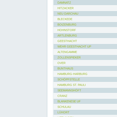
DAMNATZ
HITZACKER
NEU DARCHAU
BLECKEDE
BOIZENBURG
HOHNSTORF
ARTLENBURG
GEESTHACHT
WEHR GEESTHACHT UP
ALTENGAMME
ZOLLENSPIEKER
OVER
BUNTHAUS
HAMBURG-HARBURG
SCHÖPFSTELLE
HAMBURG ST. PAULI
SEEMANNSHÖFT
CRANZ
BLANKENESE UF
SCHULAU
LÜHORT