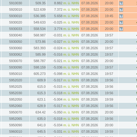
5910030
509.35
8.882
m. ü. NHN
07.08.2026
20:00
5920010
522.639
7.372
m. ü. NHN
07.08.2026
20:00
5930010
536.385
5.658
m. ü. NHN
07.08.2026
19:45
5930020
549.633
-0.025
m. ü. NHN
07.08.2026
20:00
5930033
558.534
3.774
m. ü. NHN
07.08.2026
20:00
5930040
568.987
-0.031
m. ü. NHN
07.08.2026
19:57
5930050
573.86
-0.027
m. ü. NHN
07.08.2026
20:00
5930060
583.393
-0.024
m. ü. NHN
07.08.2026
19:57
5930062
585.99
-5.016
m. ü. NHN
07.08.2026
19:57
5930070
588.787
-5.021
m. ü. NHN
07.08.2026
20:00
5930090
598.159
-5.036
m. ü. NHN
07.08.2026
19:57
5950010
605.273
-5.098
m. ü. NHN
07.08.2026
19:57
5952020
609.9
-5.017
m. ü. NHN
07.08.2026
19:56
5952025
615.0
-5.015
m. ü. NHN
07.08.2026
19:56
5952030
615.3
-5.018
m. ü. NHN
07.08.2026
19:56
5952050
623.1
-5.004
m. ü. NHN
07.08.2026
19:59
5952060
628.9
-5.017
m. ü. NHN
07.08.2026
19:56
5950070
634.42
-5.050
m. ü. NHN
07.08.2026
20:00
5952065
635.0
-5.018
m. ü. NHN
07.08.2026
19:56
5950090
641.0
-5.034
m. ü. NHN
07.08.2026
20:00
5960010
645.5
-5.031
m. ü. NHN
07.08.2026
19:59