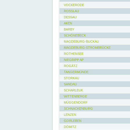
VOCKERODE
ROSSLAU
DESSAU
AKEN
BARBY
SCHÖNEBECK
MAGDEBURG-BUCKAU
MAGDEBURG-STROMBRÜCKE
ROTHENSEE
NIEGRIPP AP
ROGÄTZ
TANGERMÜNDE
STORKAU
SANDAU
SCHARLEUK
WITTENBERGE
MÜGGENDORF
SCHNACKENBURG
LENZEN
GORLEBEN
DÖMITZ