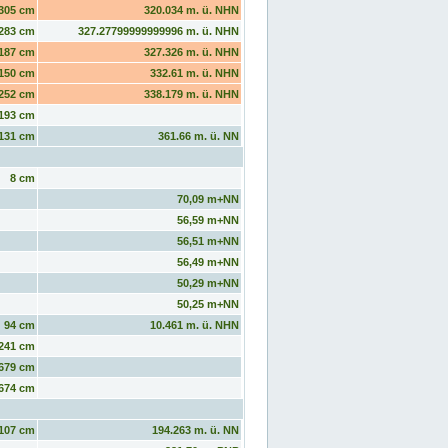
305 cm
320.034 m. ü. NHN
283 cm
327.27799999999996 m. ü. NHN
187 cm
327.326 m. ü. NHN
150 cm
332.61 m. ü. NHN
252 cm
338.179 m. ü. NHN
193 cm
131 cm
361.66 m. ü. NN
8 cm
70,09 m+NN
56,59 m+NN
56,51 m+NN
56,49 m+NN
50,29 m+NN
50,25 m+NN
94 cm
10.461 m. ü. NHN
241 cm
679 cm
674 cm
107 cm
194.263 m. ü. NN