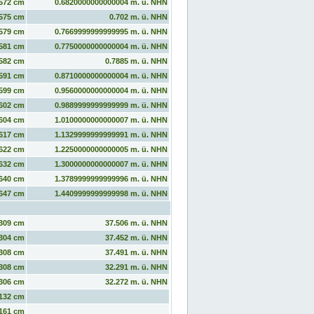
572 cm
0.6820000000000004 m. ü. NHN
575 cm
0.702 m. ü. NHN
579 cm
0.7669999999999995 m. ü. NHN
581 cm
0.7750000000000004 m. ü. NHN
582 cm
0.7885 m. ü. NHN
591 cm
0.8710000000000004 m. ü. NHN
599 cm
0.9560000000000004 m. ü. NHN
602 cm
0.9889999999999999 m. ü. NHN
604 cm
1.0100000000000007 m. ü. NHN
617 cm
1.1329999999999991 m. ü. NHN
622 cm
1.2250000000000005 m. ü. NHN
632 cm
1.3000000000000007 m. ü. NHN
640 cm
1.3789999999999996 m. ü. NHN
647 cm
1.4409999999999998 m. ü. NHN
309 cm
37.506 m. ü. NHN
304 cm
37.452 m. ü. NHN
308 cm
37.491 m. ü. NHN
308 cm
32.291 m. ü. NHN
306 cm
32.272 m. ü. NHN
132 cm
161 cm