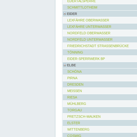
EDERTALSPERRE
SCHMITTLOTHEIM
EIDER
LEXFÄHRE OBERWASSER
LEXFÄHRE UNTERWASSER
NORDFELD OBERWASSER
NORDFELD UNTERWASSER
FRIEDRICHSTADT STRASSENBRÜCKE
TÖNNING
EIDER-SPERRWERK BP
ELBE
SCHÖNA
PIRNA
DRESDEN
MEISSEN
RIESA
MÜHLBERG
TORGAU
PRETZSCH-MAUKEN
ELSTER
WITTENBERG
COSWIG