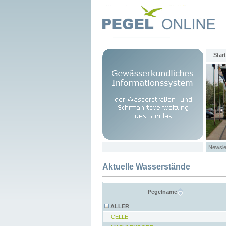
Start
Newsle
Aktuelle Wasserstände
Pegelname
ALLER
CELLE