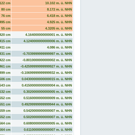
122 cm
10.102 m. ü. NHN
80 cm
8.172 m. ü. NHN
76 cm
6.418 m. ü. NHN
495 cm
4.925 m. ü. NHN
55 cm
4.3205 m. ü. NHN
420 cm
4.164000000000001 m. ü. NHN
415 cm
4.1240000000000006 m. ü. NHN
411 cm
4.086 m. ü. NHN
431 cm
-0.7039999999999997 m. ü. NHN
422 cm
-0.8010000000000002 m. ü. NHN
461 cm
-0.42599999999999927 m. ü. NHN
499 cm
-0.10699999999999932 m. ü. NHN
506 cm
0.04300000000000015 m. ü. NHN
543 cm
0.41500000000000004 m. ü. NHN
532 cm
0.3020000000000005 m. ü. NHN
552 cm
0.5160000000000009 m. ü. NHN
551 cm
0.49299999999999944 m. ü. NHN
559 cm
0.5420000000000007 m. ü. NHN
552 cm
0.5020000000000007 m. ü. NHN
564 cm
0.6080000000000005 m. ü. NHN
564 cm
0.6110000000000007 m. ü. NHN