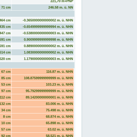
221,70 m+PNP
71 cm
246.58 m. ü. NN
464 cm
-0.3650000000000002 m. ü. NHN
435 cm
-0.6549999999999994 m. ü. NHN
447 cm
-0.5380000000000003 m. ü. NHN
591 cm
0.9009999999999998 m. ü. NHN
591 cm
0.8890000000000002 m. ü. NHN
614 cm
1.0830000000000002 m. ü. NHN
620 cm
1.1790000000000003 m. ü. NHN
67 cm
116.87 m. ü. NHN
85 cm
108.87599999999999 m. ü. NHN
53 cm
103.23 m. ü. NHN
97 cm
95.79299999999999 m. ü. NHN
112 cm
89.14200000000001 m. ü. NHN
132 cm
83.006 m. ü. NHN
34 cm
75.498 m. ü. NHN
8 cm
68.874 m. ü. NHN
10 cm
65.898 m. ü. NHN
57 cm
63.02 m. ü. NHN
92 cm
58.521 m. ü. NHN