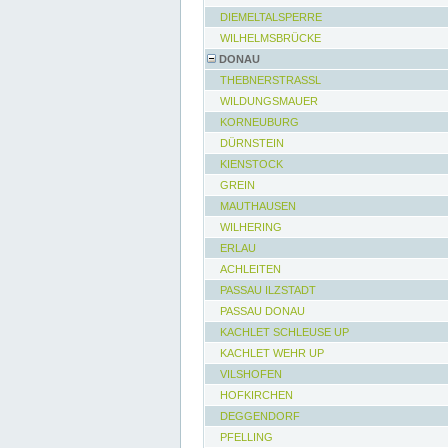
DIEMELTALSPERRE
WILHELMSBRÜCKE
DONAU
THEBNERSTRASSL
WILDUNGSMAUER
KORNEUBURG
DÜRNSTEIN
KIENSTOCK
GREIN
MAUTHAUSEN
WILHERING
ERLAU
ACHLEITEN
PASSAU ILZSTADT
PASSAU DONAU
KACHLET SCHLEUSE UP
KACHLET WEHR UP
VILSHOFEN
HOFKIRCHEN
DEGGENDORF
PFELLING