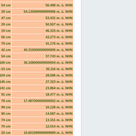
54 cm
56.488 m. ü. NHN
29 cm
54.135999999999996 m. ü. NHN
47 cm
53.431 m. ü. NHN
29 cm
50.507 m. ü. NHN
19 cm
46.315 m. ü. NHN
56 cm
43.273 m. ü. NHN
79 cm
41.176 m. ü. NHN
42 cm
40.315000000000005 m. ü. NHN
54 cm
37.743 m. ü. NHN
169 cm
36.108000000000004 m. ü. NHN
-10 cm
35.116 m. ü. NHN
104 cm
28.596 m. ü. NHN
145 cm
27.323 m. ü. NHN
141 cm
23.864 m. ü. NHN
91 cm
18.477 m. ü. NHN
78 cm
17.487000000000002 m. ü. NHN
99 cm
16.128 m. ü. NHN
90 cm
14.587 m. ü. NHN
74 cm
13.151 m. ü. NHN
70 cm
12.014 m. ü. NHN
20 cm
10.601999999999999 m. ü. NHN