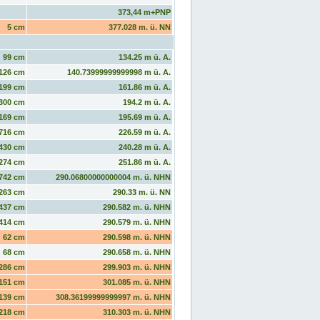
373,44 m+PNP
5 cm
377.028 m. ü. NN
99 cm
134.25 m ü. A.
126 cm
140.73999999999998 m ü. A.
199 cm
161.86 m ü. A.
300 cm
194.2 m ü. A.
169 cm
195.69 m ü. A.
716 cm
226.59 m ü. A.
430 cm
240.28 m ü. A.
274 cm
251.86 m ü. A.
742 cm
290.06800000000004 m. ü. NHN
263 cm
290.33 m. ü. NN
437 cm
290.582 m. ü. NHN
414 cm
290.579 m. ü. NHN
62 cm
290.598 m. ü. NHN
68 cm
290.658 m. ü. NHN
286 cm
299.903 m. ü. NHN
151 cm
301.085 m. ü. NHN
139 cm
308.36199999999997 m. ü. NHN
218 cm
310.303 m. ü. NHN