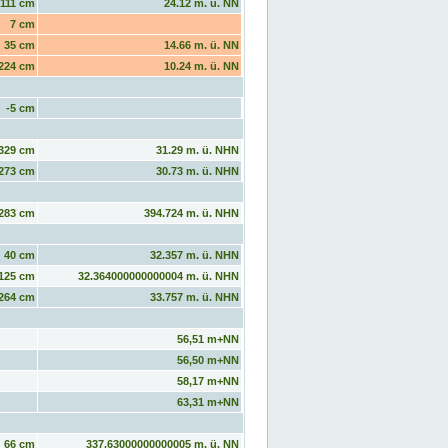
111 cm
24.12 m. ü. NN
7 cm
35 cm
14.66 m. ü. NN
224 cm
10.24 m. ü. NN
-5 cm
329 cm
31.29 m. ü. NHN
273 cm
30.73 m. ü. NHN
283 cm
394.724 m. ü. NHN
40 cm
32.357 m. ü. NHN
125 cm
32.364000000000004 m. ü. NHN
264 cm
33.757 m. ü. NHN
56,51 m+NN
56,50 m+NN
58,17 m+NN
63,31 m+NN
66 cm
337.63000000000005 m. ü. NN