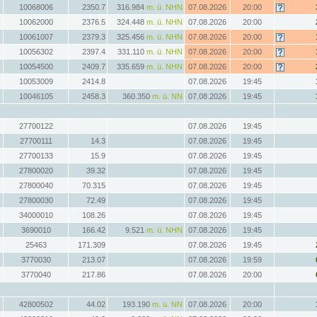
10068006
2350.7
316.984
m. ü. NHN
07.08.2026
20:00
10062000
2376.5
324.448
m. ü. NHN
07.08.2026
20:00
10061007
2379.3
325.456
m. ü. NHN
07.08.2026
20:00
10056302
2397.4
331.110
m. ü. NHN
07.08.2026
20:00
10054500
2409.7
335.659
m. ü. NHN
07.08.2026
20:00
10053009
2414.8
07.08.2026
19:45
10046105
2458.3
360.350
m. ü. NN
07.08.2026
19:45
27700122
07.08.2026
19:45
27700111
14.3
07.08.2026
19:45
27700133
15.9
07.08.2026
19:45
27800020
39.32
07.08.2026
19:45
27800040
70.315
07.08.2026
19:45
27800030
72.49
07.08.2026
19:45
34000010
108.26
07.08.2026
19:45
3690010
166.42
9.521
m. ü. NHN
07.08.2026
19:45
25463
171.309
07.08.2026
19:45
3770030
213.07
07.08.2026
19:59
3770040
217.86
07.08.2026
20:00
42800502
44.02
193.190
m. ü. NN
07.08.2026
20:00