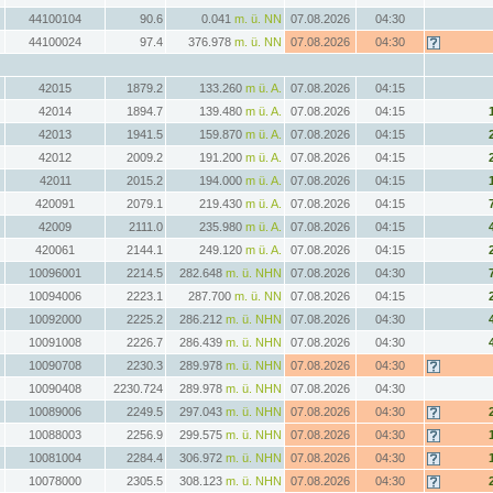
44100104
90.6
0.041
m. ü. NN
07.08.2026
04:30
44100024
97.4
376.978
m. ü. NN
07.08.2026
04:30
42015
1879.2
133.260
m ü. A.
07.08.2026
04:15
42014
1894.7
139.480
m ü. A.
07.08.2026
04:15
42013
1941.5
159.870
m ü. A.
07.08.2026
04:15
42012
2009.2
191.200
m ü. A.
07.08.2026
04:15
42011
2015.2
194.000
m ü. A.
07.08.2026
04:15
420091
2079.1
219.430
m ü. A.
07.08.2026
04:15
42009
2111.0
235.980
m ü. A.
07.08.2026
04:15
420061
2144.1
249.120
m ü. A.
07.08.2026
04:15
10096001
2214.5
282.648
m. ü. NHN
07.08.2026
04:30
10094006
2223.1
287.700
m. ü. NN
07.08.2026
04:15
10092000
2225.2
286.212
m. ü. NHN
07.08.2026
04:30
10091008
2226.7
286.439
m. ü. NHN
07.08.2026
04:30
10090708
2230.3
289.978
m. ü. NHN
07.08.2026
04:30
10090408
2230.724
289.978
m. ü. NHN
07.08.2026
04:30
10089006
2249.5
297.043
m. ü. NHN
07.08.2026
04:30
10088003
2256.9
299.575
m. ü. NHN
07.08.2026
04:30
10081004
2284.4
306.972
m. ü. NHN
07.08.2026
04:30
10078000
2305.5
308.123
m. ü. NHN
07.08.2026
04:30