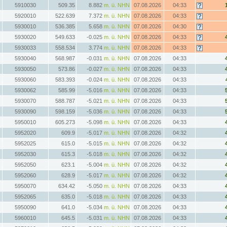
5910030
509.35
8.882
m. ü. NHN
07.08.2026
04:33
5920010
522.639
7.372
m. ü. NHN
07.08.2026
04:33
5930010
536.385
5.658
m. ü. NHN
07.08.2026
04:30
5930020
549.633
-0.025
m. ü. NHN
07.08.2026
04:33
5930033
558.534
3.774
m. ü. NHN
07.08.2026
04:33
5930040
568.987
-0.031
m. ü. NHN
07.08.2026
04:33
5930050
573.86
-0.027
m. ü. NHN
07.08.2026
04:33
5930060
583.393
-0.024
m. ü. NHN
07.08.2026
04:33
5930062
585.99
-5.016
m. ü. NHN
07.08.2026
04:33
5930070
588.787
-5.021
m. ü. NHN
07.08.2026
04:33
5930090
598.159
-5.036
m. ü. NHN
07.08.2026
04:33
5950010
605.273
-5.098
m. ü. NHN
07.08.2026
04:33
5952020
609.9
-5.017
m. ü. NHN
07.08.2026
04:32
5952025
615.0
-5.015
m. ü. NHN
07.08.2026
04:32
5952030
615.3
-5.018
m. ü. NHN
07.08.2026
04:32
5952050
623.1
-5.004
m. ü. NHN
07.08.2026
04:32
5952060
628.9
-5.017
m. ü. NHN
07.08.2026
04:32
5950070
634.42
-5.050
m. ü. NHN
07.08.2026
04:33
5952065
635.0
-5.018
m. ü. NHN
07.08.2026
04:33
5950090
641.0
-5.034
m. ü. NHN
07.08.2026
04:33
5960010
645.5
-5.031
m. ü. NHN
07.08.2026
04:33