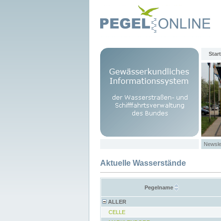
Start
Newsle
Aktuelle Wasserstände
Pegelname
ALLER
CELLE