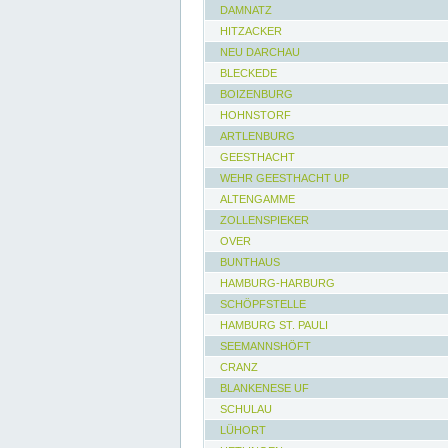
DAMNATZ
HITZACKER
NEU DARCHAU
BLECKEDE
BOIZENBURG
HOHNSTORF
ARTLENBURG
GEESTHACHT
WEHR GEESTHACHT UP
ALTENGAMME
ZOLLENSPIEKER
OVER
BUNTHAUS
HAMBURG-HARBURG
SCHÖPFSTELLE
HAMBURG ST. PAULI
SEEMANNSHÖFT
CRANZ
BLANKENESE UF
SCHULAU
LÜHORT