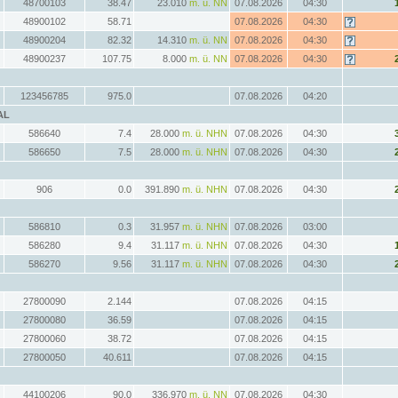
48700103
38.47
23.010
m. ü. NN
07.08.2026
04:30
48900102
58.71
07.08.2026
04:30
48900204
82.32
14.310
m. ü. NN
07.08.2026
04:30
48900237
107.75
8.000
m. ü. NN
07.08.2026
04:30
123456785
975.0
07.08.2026
04:20
AL
586640
7.4
28.000
m. ü. NHN
07.08.2026
04:30
586650
7.5
28.000
m. ü. NHN
07.08.2026
04:30
906
0.0
391.890
m. ü. NHN
07.08.2026
04:30
586810
0.3
31.957
m. ü. NHN
07.08.2026
03:00
586280
9.4
31.117
m. ü. NHN
07.08.2026
04:30
586270
9.56
31.117
m. ü. NHN
07.08.2026
04:30
27800090
2.144
07.08.2026
04:15
27800080
36.59
07.08.2026
04:15
27800060
38.72
07.08.2026
04:15
27800050
40.611
07.08.2026
04:15
44100206
90.0
336.970
m. ü. NN
07.08.2026
04:30