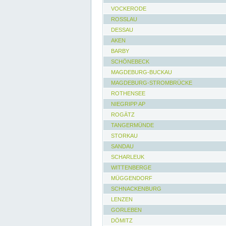
VOCKERODE
ROSSLAU
DESSAU
AKEN
BARBY
SCHÖNEBECK
MAGDEBURG-BUCKAU
MAGDEBURG-STROMBRÜCKE
ROTHENSEE
NIEGRIPP AP
ROGÄTZ
TANGERMÜNDE
STORKAU
SANDAU
SCHARLEUK
WITTENBERGE
MÜGGENDORF
SCHNACKENBURG
LENZEN
GORLEBEN
DÖMITZ