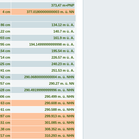
373,47 m+PNP
4 cm
377.01800000000003 m. ü. NN
86 cm
134.12 m ü. A.
122 cm
140.7 m ü. A.
203 cm
161.9 m ü. A.
295 cm
194.14999999999998 m ü. A.
154 cm
195.54 m ü. A.
714 cm
226.57 m ü. A.
425 cm
240.23 m ü. A.
241 cm
251.53 m ü. A.
742 cm
290.06800000000004 m. ü. NHN
257 cm
290.27 m. ü. NN
428 cm
290.49199999999996 m. ü. NHN
406 cm
290.499 m. ü. NHN
63 cm
290.608 m. ü. NHN
61 cm
290.588 m. ü. NHN
287 cm
299.913 m. ü. NHN
151 cm
301.085 m. ü. NHN
138 cm
308.352 m. ü. NHN
217 cm
310.293 m. ü. NHN