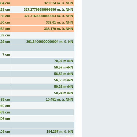
304 cm
320.024 m. ü. NHN
283 cm
327.27799999999996 m. ü. NHN
186 cm
327.31600000000003 m. ü. NHN
150 cm
332.61 m. ü. NHN
252 cm
338.179 m. ü. NHN
192 cm
129 cm
361.64000000000004 m. ü. NN
7 cm
70,07 m+NN
56,57 m+NN
56,52 m+NN
56,53 m+NN
50,26 m+NN
50,24 m+NN
93 cm
10.451 m. ü. NHN
240 cm
459 cm
506 cm
108 cm
194.267 m. ü. NN