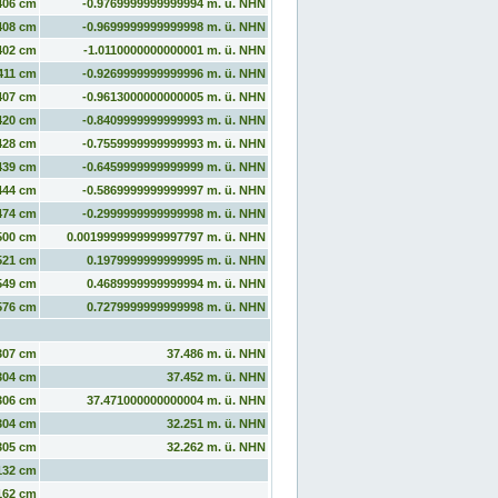
406 cm
-0.9769999999999994 m. ü. NHN
408 cm
-0.9699999999999998 m. ü. NHN
402 cm
-1.0110000000000001 m. ü. NHN
411 cm
-0.9269999999999996 m. ü. NHN
407 cm
-0.9613000000000005 m. ü. NHN
420 cm
-0.8409999999999993 m. ü. NHN
428 cm
-0.7559999999999993 m. ü. NHN
439 cm
-0.6459999999999999 m. ü. NHN
444 cm
-0.5869999999999997 m. ü. NHN
474 cm
-0.2999999999999998 m. ü. NHN
500 cm
0.0019999999999997797 m. ü. NHN
521 cm
0.1979999999999995 m. ü. NHN
549 cm
0.4689999999999994 m. ü. NHN
576 cm
0.7279999999999998 m. ü. NHN
307 cm
37.486 m. ü. NHN
304 cm
37.452 m. ü. NHN
306 cm
37.471000000000004 m. ü. NHN
304 cm
32.251 m. ü. NHN
305 cm
32.262 m. ü. NHN
132 cm
162 cm