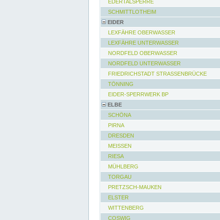
EDERTALSPERRE
SCHMITTLOTHEIM
EIDER
LEXFÄHRE OBERWASSER
LEXFÄHRE UNTERWASSER
NORDFELD OBERWASSER
NORDFELD UNTERWASSER
FRIEDRICHSTADT STRASSENBRÜCKE
TÖNNING
EIDER-SPERRWERK BP
ELBE
SCHÖNA
PIRNA
DRESDEN
MEISSEN
RIESA
MÜHLBERG
TORGAU
PRETZSCH-MAUKEN
ELSTER
WITTENBERG
COSWIG