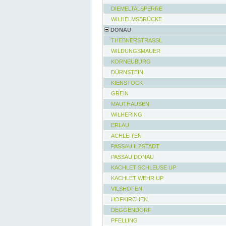
DIEMELTALSPERRE
WILHELMSBRÜCKE
DONAU
THEBNERSTRASSL
WILDUNGSMAUER
KORNEUBURG
DÜRNSTEIN
KIENSTOCK
GREIN
MAUTHAUSEN
WILHERING
ERLAU
ACHLEITEN
PASSAU ILZSTADT
PASSAU DONAU
KACHLET SCHLEUSE UP
KACHLET WEHR UP
VILSHOFEN
HOFKIRCHEN
DEGGENDORF
PFELLING