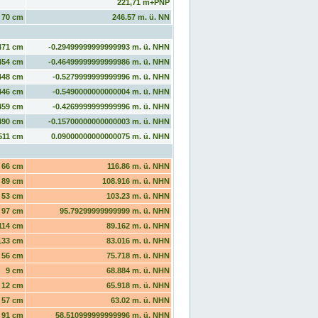
221,71 m+PNP
70 cm
246.57 m. ü. NN
471 cm
-0.29499999999999993 m. ü. NHN
454 cm
-0.46499999999999986 m. ü. NHN
448 cm
-0.5279999999999996 m. ü. NHN
446 cm
-0.5490000000000004 m. ü. NHN
459 cm
-0.4269999999999996 m. ü. NHN
490 cm
-0.15700000000000003 m. ü. NHN
511 cm
0.09000000000000075 m. ü. NHN
66 cm
116.86 m. ü. NHN
89 cm
108.916 m. ü. NHN
53 cm
103.23 m. ü. NHN
97 cm
95.79299999999999 m. ü. NHN
114 cm
89.162 m. ü. NHN
133 cm
83.016 m. ü. NHN
56 cm
75.718 m. ü. NHN
9 cm
68.884 m. ü. NHN
12 cm
65.918 m. ü. NHN
57 cm
63.02 m. ü. NHN
91 cm
58.510999999999996 m. ü. NHN