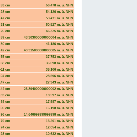
53 cm
56.478 m. ü. NHN
28 cm
54.126 m. ü. NHN
47 cm
53.431 m. ü. NHN
31 cm
50.527 m. ü. NHN
20 cm
46.325 m. ü. NHN
59 cm
43.303000000000004 m. ü. NHN
80 cm
41.186 m. ü. NHN
42 cm
40.315000000000005 m. ü. NHN
55 cm
37.753 m. ü. NHN
168 cm
36.098 m. ü. NHN
-11 cm
35.106 m. ü. NHN
104 cm
28.596 m. ü. NHN
147 cm
27.343 m. ü. NHN
144 cm
23.894000000000002 m. ü. NHN
103 cm
18.597 m. ü. NHN
88 cm
17.587 m. ü. NHN
106 cm
16.198 m. ü. NHN
96 cm
14.646999999999998 m. ü. NHN
79 cm
13.201 m. ü. NHN
74 cm
12.054 m. ü. NHN
23 cm
10.632 m. ü. NHN