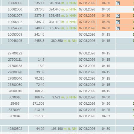
10068006
2350.7
316.984
m. ü. NHN
07.08.2026
04:30
10062000
2376.5
324.448
m. ü. NHN
07.08.2026
04:30
10061007
2379.3
325.456
m. ü. NHN
07.08.2026
04:30
10056302
2397.4
331.110
m. ü. NHN
07.08.2026
04:30
10054500
2409.7
335.659
m. ü. NHN
07.08.2026
04:30
10053009
2414.8
07.08.2026
04:15
10046105
2458.3
360.350
m. ü. NN
07.08.2026
04:15
27700122
07.08.2026
04:15
27700111
14.3
07.08.2026
04:15
27700133
15.9
07.08.2026
04:15
27800020
39.32
07.08.2026
04:15
27800040
70.315
07.08.2026
04:15
27800030
72.49
07.08.2026
04:15
34000010
108.26
07.08.2026
04:15
3690010
166.42
9.521
m. ü. NHN
07.08.2026
04:30
25463
171.309
07.08.2026
04:30
3770030
213.07
07.08.2026
04:25
3770040
217.86
07.08.2026
04:33
42800502
44.02
193.190
m. ü. NN
07.08.2026
04:30