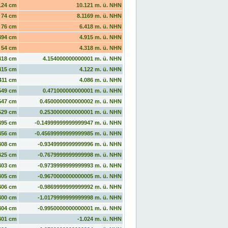
124 cm
10.121 m. ü. NHN
74 cm
8.1169 m. ü. NHN
76 cm
6.418 m. ü. NHN
494 cm
4.915 m. ü. NHN
54 cm
4.318 m. ü. NHN
418 cm
4.154000000000001 m. ü. NHN
415 cm
4.122 m. ü. NHN
411 cm
4.086 m. ü. NHN
549 cm
0.471000000000001 m. ü. NHN
547 cm
0.4500000000000002 m. ü. NHN
529 cm
0.2530000000000001 m. ü. NHN
495 cm
-0.14999999999999947 m. ü. NHN
456 cm
-0.45699999999999985 m. ü. NHN
408 cm
-0.9349999999999996 m. ü. NHN
425 cm
-0.7679999999999998 m. ü. NHN
403 cm
-0.9739999999999993 m. ü. NHN
405 cm
-0.9670000000000005 m. ü. NHN
406 cm
-0.9869999999999992 m. ü. NHN
400 cm
-1.0179999999999998 m. ü. NHN
404 cm
-0.9950000000000001 m. ü. NHN
401 cm
-1.024 m. ü. NHN