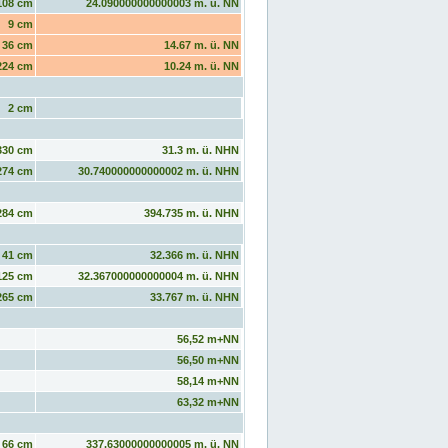
108 cm
24.090000000000003 m. ü. NN
9 cm
36 cm
14.67 m. ü. NN
224 cm
10.24 m. ü. NN
2 cm
330 cm
31.3 m. ü. NHN
274 cm
30.740000000000002 m. ü. NHN
284 cm
394.735 m. ü. NHN
41 cm
32.366 m. ü. NHN
125 cm
32.367000000000004 m. ü. NHN
265 cm
33.767 m. ü. NHN
56,52 m+NN
56,50 m+NN
58,14 m+NN
63,32 m+NN
66 cm
337.63000000000005 m. ü. NN