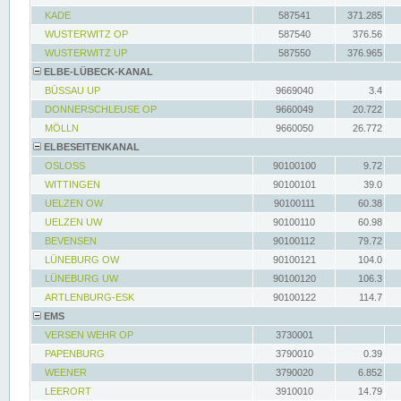
KADE
587541
371.285
WUSTERWITZ OP
587540
376.56
WUSTERWITZ UP
587550
376.965
ELBE-LÜBECK-KANAL
BÜSSAU UP
9669040
3.4
DONNERSCHLEUSE OP
9660049
20.722
MÖLLN
9660050
26.772
ELBESEITENKANAL
OSLOSS
90100100
9.72
WITTINGEN
90100101
39.0
UELZEN OW
90100111
60.38
UELZEN UW
90100110
60.98
BEVENSEN
90100112
79.72
LÜNEBURG OW
90100121
104.0
LÜNEBURG UW
90100120
106.3
ARTLENBURG-ESK
90100122
114.7
EMS
VERSEN WEHR OP
3730001
PAPENBURG
3790010
0.39
WEENER
3790020
6.852
LEERORT
3910010
14.79