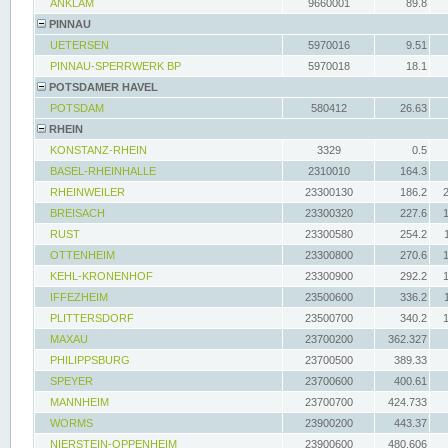
ANKLAM
9660001
89.8
PINNAU
UETERSEN
5970016
9.51
PINNAU-SPERRWERK BP
5970018
18.1
POTSDAMER HAVEL
POTSDAM
580412
26.63
RHEIN
KONSTANZ-RHEIN
3329
0.5
BASEL-RHEINHALLE
2310010
164.3
RHEINWEILER
23300130
186.2
BREISACH
23300320
227.6
RUST
23300580
254.2
OTTENHEIM
23300800
270.6
KEHL-KRONENHOF
23300900
292.2
IFFEZHEIM
23500600
336.2
PLITTERSDORF
23500700
340.2
MAXAU
23700200
362.327
PHILIPPSBURG
23700500
389.33
SPEYER
23700600
400.61
MANNHEIM
23700700
424.733
WORMS
23900200
443.37
NIERSTEIN-OPPENHEIM
23900600
480.606