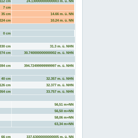
112 cm
24.130000000000003 m. ü. NN
7 cm
35 cm
14.66 m. ü. NN
224 cm
10.24 m. ü. NN
0 cm
330 cm
31.3 m. ü. NHN
274 cm
30.740000000000002 m. ü. NHN
284 cm
394.72499999999997 m. ü. NHN
40 cm
32.357 m. ü. NHN
126 cm
32.377 m. ü. NHN
264 cm
33.757 m. ü. NHN
56,51 m+NN
56,50 m+NN
58,06 m+NN
63,34 m+NN
66 cm
337.63000000000005 m. ü. NN