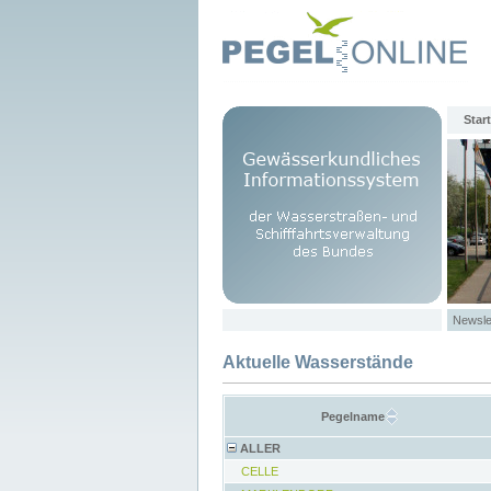
Start
Newsle
Aktuelle Wasserstände
Pegelname
ALLER
CELLE