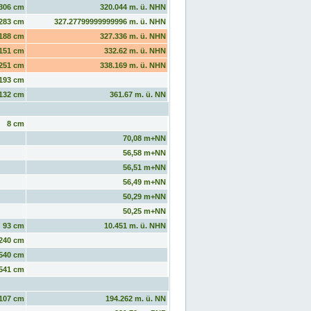
306 cm
320.044 m. ü. NHN
283 cm
327.27799999999996 m. ü. NHN
188 cm
327.336 m. ü. NHN
151 cm
332.62 m. ü. NHN
251 cm
338.169 m. ü. NHN
193 cm
132 cm
361.67 m. ü. NN
8 cm
70,08 m+NN
56,58 m+NN
56,51 m+NN
56,49 m+NN
50,29 m+NN
50,25 m+NN
93 cm
10.451 m. ü. NHN
240 cm
540 cm
541 cm
107 cm
194.262 m. ü. NN