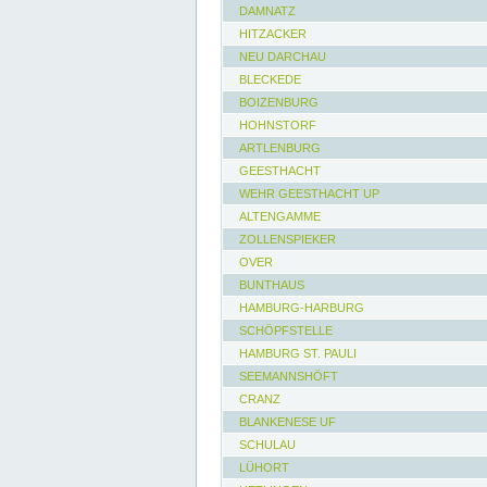
DAMNATZ
HITZACKER
NEU DARCHAU
BLECKEDE
BOIZENBURG
HOHNSTORF
ARTLENBURG
GEESTHACHT
WEHR GEESTHACHT UP
ALTENGAMME
ZOLLENSPIEKER
OVER
BUNTHAUS
HAMBURG-HARBURG
SCHÖPFSTELLE
HAMBURG ST. PAULI
SEEMANNSHÖFT
CRANZ
BLANKENESE UF
SCHULAU
LÜHORT