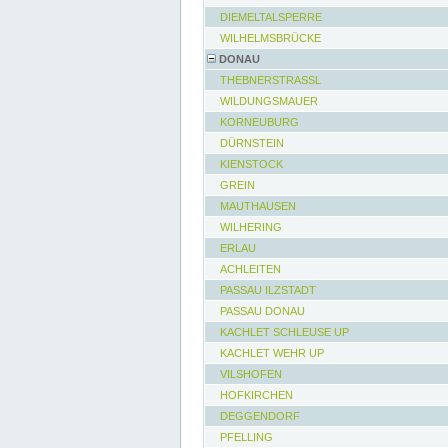
DIEMELTALSPERRE
WILHELMSBRÜCKE
DONAU
THEBNERSTRASSL
WILDUNGSMAUER
KORNEUBURG
DÜRNSTEIN
KIENSTOCK
GREIN
MAUTHAUSEN
WILHERING
ERLAU
ACHLEITEN
PASSAU ILZSTADT
PASSAU DONAU
KACHLET SCHLEUSE UP
KACHLET WEHR UP
VILSHOFEN
HOFKIRCHEN
DEGGENDORF
PFELLING