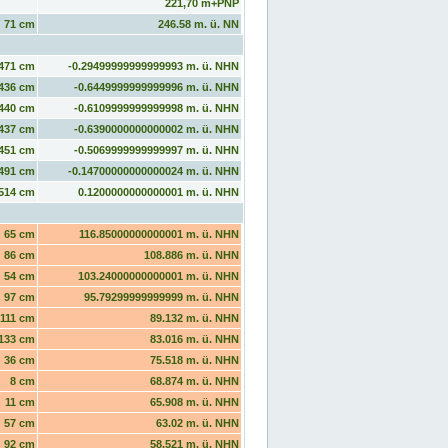
221,70 m+PNP
71 cm
246.58 m. ü. NN
471 cm
-0.29499999999999993 m. ü. NHN
436 cm
-0.6449999999999996 m. ü. NHN
440 cm
-0.6109999999999998 m. ü. NHN
437 cm
-0.6390000000000002 m. ü. NHN
451 cm
-0.5069999999999997 m. ü. NHN
491 cm
-0.14700000000000024 m. ü. NHN
514 cm
0.1200000000000001 m. ü. NHN
65 cm
116.85000000000001 m. ü. NHN
86 cm
108.886 m. ü. NHN
54 cm
103.24000000000001 m. ü. NHN
97 cm
95.79299999999999 m. ü. NHN
111 cm
89.132 m. ü. NHN
133 cm
83.016 m. ü. NHN
36 cm
75.518 m. ü. NHN
8 cm
68.874 m. ü. NHN
11 cm
65.908 m. ü. NHN
57 cm
63.02 m. ü. NHN
92 cm
58.521 m. ü. NHN