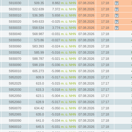
5910030
509.35
8.882
m. ü. NHN
07.08.2026
17:18
5920010
522.639
7.372
m. ü. NHN
07.08.2026
17:18
5930010
536.385
5.658
m. ü. NHN
07.08.2026
17:15
5930020
549.633
-0.025
m. ü. NHN
07.08.2026
17:18
5930033
558.534
3.774
m. ü. NHN
07.08.2026
17:18
5930040
568.987
-0.031
m. ü. NHN
07.08.2026
17:18
5930050
573.86
-0.027
m. ü. NHN
07.08.2026
17:18
5930060
583.393
-0.024
m. ü. NHN
07.08.2026
17:18
5930062
585.99
-5.016
m. ü. NHN
07.08.2026
17:18
5930070
588.787
-5.021
m. ü. NHN
07.08.2026
17:18
5930090
598.159
-5.036
m. ü. NHN
07.08.2026
17:18
5950010
605.273
-5.098
m. ü. NHN
07.08.2026
17:18
5952020
609.9
-5.017
m. ü. NHN
07.08.2026
17:17
5952025
615.0
-5.015
m. ü. NHN
07.08.2026
17:17
5952030
615.3
-5.018
m. ü. NHN
07.08.2026
17:17
5952050
623.1
-5.004
m. ü. NHN
07.08.2026
17:17
5952060
628.9
-5.017
m. ü. NHN
07.08.2026
17:17
5950070
634.42
-5.050
m. ü. NHN
07.08.2026
17:18
5952065
635.0
-5.018
m. ü. NHN
07.08.2026
17:18
5950090
641.0
-5.034
m. ü. NHN
07.08.2026
17:18
5960010
645.5
-5.031
m. ü. NHN
07.08.2026
17:18