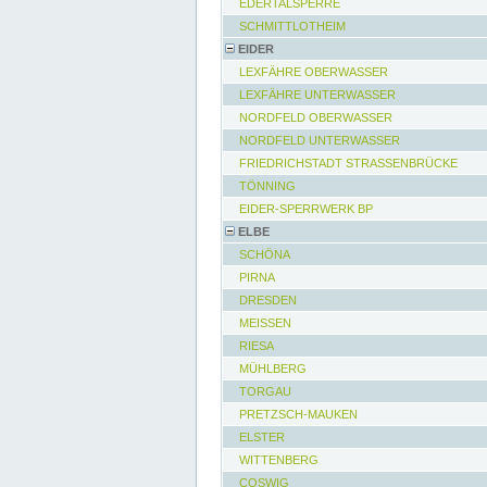
EDERTALSPERRE
SCHMITTLOTHEIM
EIDER
LEXFÄHRE OBERWASSER
LEXFÄHRE UNTERWASSER
NORDFELD OBERWASSER
NORDFELD UNTERWASSER
FRIEDRICHSTADT STRASSENBRÜCKE
TÖNNING
EIDER-SPERRWERK BP
ELBE
SCHÖNA
PIRNA
DRESDEN
MEISSEN
RIESA
MÜHLBERG
TORGAU
PRETZSCH-MAUKEN
ELSTER
WITTENBERG
COSWIG