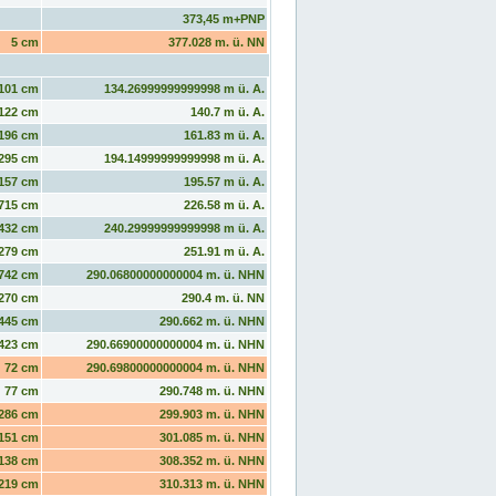
373,45 m+PNP
5 cm
377.028 m. ü. NN
101 cm
134.26999999999998 m ü. A.
122 cm
140.7 m ü. A.
196 cm
161.83 m ü. A.
295 cm
194.14999999999998 m ü. A.
157 cm
195.57 m ü. A.
715 cm
226.58 m ü. A.
432 cm
240.29999999999998 m ü. A.
279 cm
251.91 m ü. A.
742 cm
290.06800000000004 m. ü. NHN
270 cm
290.4 m. ü. NN
445 cm
290.662 m. ü. NHN
423 cm
290.66900000000004 m. ü. NHN
72 cm
290.69800000000004 m. ü. NHN
77 cm
290.748 m. ü. NHN
286 cm
299.903 m. ü. NHN
151 cm
301.085 m. ü. NHN
138 cm
308.352 m. ü. NHN
219 cm
310.313 m. ü. NHN