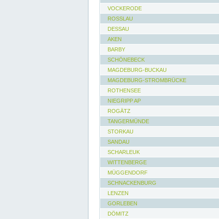
VOCKERODE
ROSSLAU
DESSAU
AKEN
BARBY
SCHÖNEBECK
MAGDEBURG-BUCKAU
MAGDEBURG-STROMBRÜCKE
ROTHENSEE
NIEGRIPP AP
ROGÄTZ
TANGERMÜNDE
STORKAU
SANDAU
SCHARLEUK
WITTENBERGE
MÜGGENDORF
SCHNACKENBURG
LENZEN
GORLEBEN
DÖMITZ