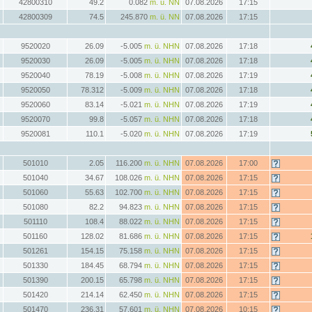
42800310
49.2
0.082
m. ü. NN
07.08.2026
17:15
42800309
74.5
245.870
m. ü. NN
07.08.2026
17:15
9520020
26.09
-5.005
m. ü. NHN
07.08.2026
17:18
9520030
26.09
-5.005
m. ü. NHN
07.08.2026
17:18
9520040
78.19
-5.008
m. ü. NHN
07.08.2026
17:19
9520050
78.312
-5.009
m. ü. NHN
07.08.2026
17:18
9520060
83.14
-5.021
m. ü. NHN
07.08.2026
17:19
9520070
99.8
-5.057
m. ü. NHN
07.08.2026
17:18
9520081
110.1
-5.020
m. ü. NHN
07.08.2026
17:19
501010
2.05
116.200
m. ü. NHN
07.08.2026
17:00
501040
34.67
108.026
m. ü. NHN
07.08.2026
17:15
501060
55.63
102.700
m. ü. NHN
07.08.2026
17:15
501080
82.2
94.823
m. ü. NHN
07.08.2026
17:15
501110
108.4
88.022
m. ü. NHN
07.08.2026
17:15
501160
128.02
81.686
m. ü. NHN
07.08.2026
17:15
501261
154.15
75.158
m. ü. NHN
07.08.2026
17:15
501330
184.45
68.794
m. ü. NHN
07.08.2026
17:15
501390
200.15
65.798
m. ü. NHN
07.08.2026
17:15
501420
214.14
62.450
m. ü. NHN
07.08.2026
17:15
501470
236.31
57.601
m. ü. NHN
07.08.2026
10:15