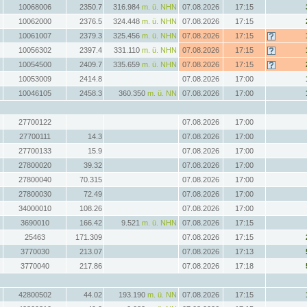
10068006
2350.7
316.984
m. ü. NHN
07.08.2026
17:15
10062000
2376.5
324.448
m. ü. NHN
07.08.2026
17:15
10061007
2379.3
325.456
m. ü. NHN
07.08.2026
17:15
10056302
2397.4
331.110
m. ü. NHN
07.08.2026
17:15
10054500
2409.7
335.659
m. ü. NHN
07.08.2026
17:15
10053009
2414.8
07.08.2026
17:00
10046105
2458.3
360.350
m. ü. NN
07.08.2026
17:00
27700122
07.08.2026
17:00
27700111
14.3
07.08.2026
17:00
27700133
15.9
07.08.2026
17:00
27800020
39.32
07.08.2026
17:00
27800040
70.315
07.08.2026
17:00
27800030
72.49
07.08.2026
17:00
34000010
108.26
07.08.2026
17:00
3690010
166.42
9.521
m. ü. NHN
07.08.2026
17:15
25463
171.309
07.08.2026
17:15
3770030
213.07
07.08.2026
17:13
3770040
217.86
07.08.2026
17:18
42800502
44.02
193.190
m. ü. NN
07.08.2026
17:15