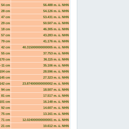
54 cm
56.488 m. ü. NHN
28 cm
54.126 m. ü. NHN
47 cm
53.431 m. ü. NHN
29 cm
50.507 m. ü. NHN
18 cm
46.305 m. ü. NHN
57 cm
43.283 m. ü. NHN
79 cm
41.176 m. ü. NHN
42 cm
40.315000000000005 m. ü. NHN
55 cm
37.753 m. ü. NHN
170 cm
36.115 m. ü. NHN
-11 cm
35.106 m. ü. NHN
104 cm
28.596 m. ü. NHN
145 cm
27.323 m. ü. NHN
142 cm
23.874000000000002 m. ü. NHN
94 cm
18.507 m. ü. NHN
81 cm
17.517 m. ü. NHN
101 cm
16.148 m. ü. NHN
92 cm
14.607 m. ü. NHN
75 cm
13.161 m. ü. NHN
71 cm
12.024000000000001 m. ü. NHN
21 cm
10.612 m. ü. NHN