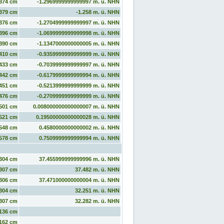
374 cm
-1.2969999999999997 m. ü. NHN
379 cm
-1.258 m. ü. NHN
376 cm
-1.2704999999999997 m. ü. NHN
396 cm
-1.0699999999999998 m. ü. NHN
390 cm
-1.1347000000000005 m. ü. NHN
410 cm
-0.9359999999999999 m. ü. NHN
433 cm
-0.7039999999999997 m. ü. NHN
442 cm
-0.6179999999999994 m. ü. NHN
451 cm
-0.5213999999999999 m. ü. NHN
476 cm
-0.2709999999999999 m. ü. NHN
501 cm
0.008000000000000007 m. ü. NHN
521 cm
0.19500000000000028 m. ü. NHN
548 cm
0.4580000000000002 m. ü. NHN
578 cm
0.7509999999999994 m. ü. NHN
304 cm
37.455999999999996 m. ü. NHN
307 cm
37.482 m. ü. NHN
306 cm
37.471000000000004 m. ü. NHN
304 cm
32.251 m. ü. NHN
307 cm
32.282 m. ü. NHN
136 cm
162 cm