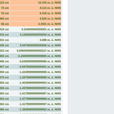
122 cm
10.105 m. ü. NHN
74 cm
8.114 m. ü. NHN
76 cm
6.418 m. ü. NHN
495 cm
4.925 m. ü. NHN
56 cm
4.3301 m. ü. NHN
418 cm
4.154000000000001 m. ü. NHN
416 cm
4.1290000000000004 m. ü. NHN
411 cm
4.088 m. ü. NHN
506 cm
0.0470000000000006 m. ü. NHN
503 cm
0.006000000000000227 m. ü. NHN
483 cm
-0.20699999999999985 m. ü. NHN
446 cm
-0.6369999999999996 m. ü. NHN
407 cm
-0.9470000000000001 m. ü. NHN
359 cm
-1.4249999999999998 m. ü. NHN
375 cm
-1.2679999999999998 m. ü. NHN
355 cm
-1.4539999999999993 m. ü. NHN
358 cm
-1.4370000000000003 m. ü. NHN
363 cm
-1.4179999999999997 m. ü. NHN
354 cm
-1.4779999999999998 m. ü. NHN
362 cm
-1.4179999999999997 m. ü. NHN
366 cm
-1.3699999999999992 m. ü. NHN