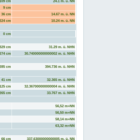
109 cm
24.1 m. ü. NN
9 cm
36 cm
14.67 m. ü. NN
224 cm
10.24 m. ü. NN
0 cm
329 cm
31.29 m. ü. NHN
274 cm
30.740000000000002 m. ü. NHN
285 cm
394.736 m. ü. NHN
41 cm
32.365 m. ü. NHN
125 cm
32.367000000000004 m. ü. NHN
265 cm
33.767 m. ü. NHN
56,52 m+NN
56,50 m+NN
58,14 m+NN
63,32 m+NN
66 cm
337.63000000000005 m. ü. NN