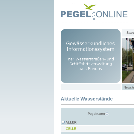
Start
Newsle
Aktuelle Wasserstände
Pegelname
ALLER
CELLE