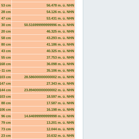
53 cm
56.478 m. ü. NHN
28 cm
54.126 m. ü. NHN
47 cm
53.431 m. ü. NHN
30 cm
50.516999999999996 m. ü. NHN
20 cm
46.325 m. ü. NHN
58 cm
43.293 m. ü. NHN
80 cm
41.186 m. ü. NHN
43 cm
40.325 m. ü. NHN
55 cm
37.753 m. ü. NHN
168 cm
36.098 m. ü. NHN
-11 cm
35.106 m. ü. NHN
103 cm
28.586000000000002 m. ü. NHN
147 cm
27.343 m. ü. NHN
144 cm
23.894000000000002 m. ü. NHN
103 cm
18.597 m. ü. NHN
88 cm
17.587 m. ü. NHN
106 cm
16.198 m. ü. NHN
96 cm
14.646999999999998 m. ü. NHN
79 cm
13.201 m. ü. NHN
73 cm
12.044 m. ü. NHN
23 cm
10.632 m. ü. NHN