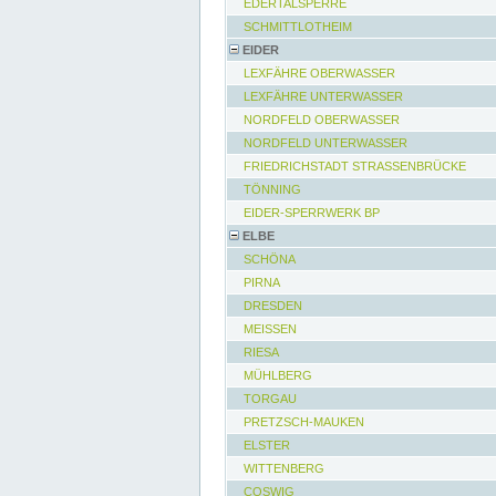
EDERTALSPERRE
SCHMITTLOTHEIM
EIDER
LEXFÄHRE OBERWASSER
LEXFÄHRE UNTERWASSER
NORDFELD OBERWASSER
NORDFELD UNTERWASSER
FRIEDRICHSTADT STRASSENBRÜCKE
TÖNNING
EIDER-SPERRWERK BP
ELBE
SCHÖNA
PIRNA
DRESDEN
MEISSEN
RIESA
MÜHLBERG
TORGAU
PRETZSCH-MAUKEN
ELSTER
WITTENBERG
COSWIG