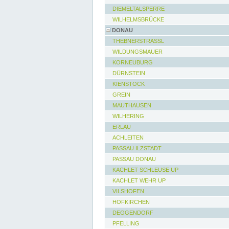
DIEMELTALSPERRE
WILHELMSBRÜCKE
DONAU
THEBNERSTRASSL
WILDUNGSMAUER
KORNEUBURG
DÜRNSTEIN
KIENSTOCK
GREIN
MAUTHAUSEN
WILHERING
ERLAU
ACHLEITEN
PASSAU ILZSTADT
PASSAU DONAU
KACHLET SCHLEUSE UP
KACHLET WEHR UP
VILSHOFEN
HOFKIRCHEN
DEGGENDORF
PFELLING