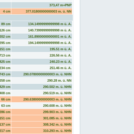
373,47 m+PNP
4 cm
377.01800000000003 m. ü. NN
89 cm
134.14999999999998 m ü. A.
126 cm
140.73999999999998 m ü. A.
202 cm
161.89000000000001 m ü. A.
295 cm
194.14999999999998 m ü. A.
151 cm
195.51 m ü. A.
713 cm
226.56 m ü. A.
425 cm
240.23 m ü. A.
234 cm
251.46 m ü. A.
743 cm
290.07800000000003 m. ü. NHN
258 cm
290.28 m. ü. NN
429 cm
290.502 m. ü. NHN
408 cm
290.519 m. ü. NHN
66 cm
290.63800000000003 m. ü. NHN
63 cm
290.608 m. ü. NHN
286 cm
299.903 m. ü. NHN
151 cm
301.085 m. ü. NHN
137 cm
308.342 m. ü. NHN
217 cm
310.293 m. ü. NHN