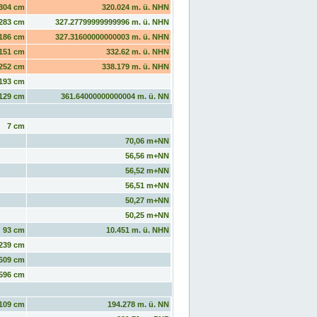
304 cm
320.024 m. ü. NHN
283 cm
327.27799999999996 m. ü. NHN
186 cm
327.31600000000003 m. ü. NHN
151 cm
332.62 m. ü. NHN
252 cm
338.179 m. ü. NHN
193 cm
129 cm
361.64000000000004 m. ü. NN
7 cm
70,06 m+NN
56,56 m+NN
56,52 m+NN
56,51 m+NN
50,27 m+NN
50,25 m+NN
93 cm
10.451 m. ü. NHN
239 cm
609 cm
596 cm
109 cm
194.278 m. ü. NN