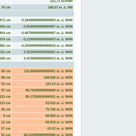
221,71 m+PNP
70 cm
246.57 m. ü. NN
471 cm
-0.29499999999999993 m. ü. NHN
445 cm
-0.5549999999999997 m. ü. NHN
454 cm
-0.46799999999999997 m. ü. NHN
479 cm
-0.2190000000000003 m. ü. NHN
482 cm
-0.20499999999999918 m. ü. NHN
531 cm
0.2530000000000001 m. ü. NHN
549 cm
0.4720000000000013 m. ü. NHN
65 cm
116.85000000000001 m. ü. NHN
90 cm
108.926 m. ü. NHN
53 cm
103.23 m. ü. NHN
97 cm
95.79299999999999 m. ü. NHN
115 cm
89.17200000000001 m. ü. NHN
133 cm
83.016 m. ü. NHN
55 cm
75.708 m. ü. NHN
9 cm
68.884 m. ü. NHN
12 cm
65.918 m. ü. NHN
57 cm
63.02 m. ü. NHN
91 cm
58.510999999999996 m. ü. NHN