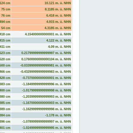
124 cm
10.121 m. ü. NHN
75 cm
8.1185 m. ü. NHN
76 cm
6.418 m. ü. NHN
494 cm
4.915 m. ü. NHN
54 cm
4.3185 m. ü. NHN
418 cm
4.154000000000001 m. ü. NHN
415 cm
4.122 m. ü. NHN
411 cm
4.09 m. ü. NHN
523 cm
0.21799999999999997 m. ü. NHN
520 cm
0.17600000000000104 m. ü. NHN
500 cm
-0.03399999999999981 m. ü. NHN
466 cm
-0.43299999999999983 m. ü. NHN
428 cm
-0.7370000000000001 m. ü. NHN
383 cm
-1.1849999999999996 m. ü. NHN
400 cm
-1.0179999999999998 m. ü. NHN
380 cm
-1.2039999999999993 m. ü. NHN
385 cm
-1.1670000000000003 m. ü. NHN
389 cm
-1.1629999999999998 m. ü. NHN
384 cm
-1.178 m. ü. NHN
396 cm
-1.0789999999999997 m. ü. NHN
401 cm
-1.0249999999999995 m. ü. NHN