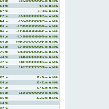
420 cm
-0.8429999999999991 m. ü. NHN
434 cm
-0.71 m. ü. NHN
427 cm
-0.758 m. ü. NHN
452 cm
-0.5200000000000005 m. ü. NHN
444 cm
-0.5940000000000003 m. ü. NHN
470 cm
-0.33499999999999996 m. ü. NHN
490 cm
-0.13299999999999912 m. ü. NHN
498 cm
-0.04899999999999949 m. ü. NHN
505 cm
0.016000000000000014 m. ü. NHN
528 cm
0.24899999999999967 m. ü. NHN
546 cm
0.45899999999999963 m. ü. NHN
563 cm
0.6150000000000002 m. ü. NHN
587 cm
0.8470000000000004 m. ü. NHN
606 cm
1.0279999999999996 m. ü. NHN
307 cm
37.486 m. ü. NHN
304 cm
37.452 m. ü. NHN
307 cm
37.481 m. ü. NHN
305 cm
32.260999999999996 m. ü. NHN
305 cm
32.262 m. ü. NHN
133 cm
162 cm