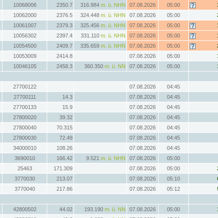
10068006
2350.7
316.984
m. ü. NHN
07.08.2026
05:00
10062000
2376.5
324.448
m. ü. NHN
07.08.2026
05:00
10061007
2379.3
325.456
m. ü. NHN
07.08.2026
05:00
10056302
2397.4
331.110
m. ü. NHN
07.08.2026
05:00
10054500
2409.7
335.659
m. ü. NHN
07.08.2026
05:00
10053009
2414.8
07.08.2026
05:00
10046105
2458.3
360.350
m. ü. NN
07.08.2026
05:00
27700122
07.08.2026
04:45
27700111
14.3
07.08.2026
04:45
27700133
15.9
07.08.2026
04:45
27800020
39.32
07.08.2026
04:45
27800040
70.315
07.08.2026
04:45
27800030
72.49
07.08.2026
04:45
34000010
108.26
07.08.2026
04:45
3690010
166.42
9.521
m. ü. NHN
07.08.2026
05:00
25463
171.309
07.08.2026
05:00
3770030
213.07
07.08.2026
05:10
3770040
217.86
07.08.2026
05:12
42800502
44.02
193.190
m. ü. NN
07.08.2026
05:00