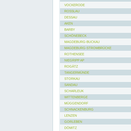
VOCKERODE
ROSSLAU
DESSAU
AKEN
BARBY
SCHÖNEBECK
MAGDEBURG-BUCKAU
MAGDEBURG-STROMBRÜCKE
ROTHENSEE
NIEGRIPP AP
ROGÄTZ
TANGERMÜNDE
STORKAU
SANDAU
SCHARLEUK
WITTENBERGE
MÜGGENDORF
SCHNACKENBURG
LENZEN
GORLEBEN
DÖMITZ