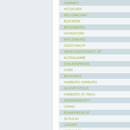
DAMNATZ
HITZACKER
NEU DARCHAU
BLECKEDE
BOIZENBURG
HOHNSTORF
ARTLENBURG
GEESTHACHT
WEHR GEESTHACHT UP
ALTENGAMME
ZOLLENSPIEKER
OVER
BUNTHAUS
HAMBURG-HARBURG
SCHÖPFSTELLE
HAMBURG ST. PAULI
SEEMANNSHÖFT
CRANZ
BLANKENESE UF
SCHULAU
LÜHORT