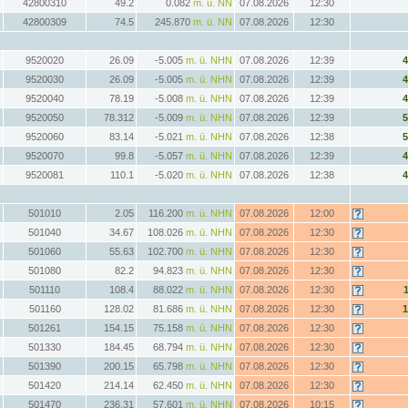
42800310
49.2
0.082
m. ü. NN
07.08.2026
12:30
42800309
74.5
245.870
m. ü. NN
07.08.2026
12:30
9520020
26.09
-5.005
m. ü. NHN
07.08.2026
12:39
9520030
26.09
-5.005
m. ü. NHN
07.08.2026
12:39
9520040
78.19
-5.008
m. ü. NHN
07.08.2026
12:39
9520050
78.312
-5.009
m. ü. NHN
07.08.2026
12:39
9520060
83.14
-5.021
m. ü. NHN
07.08.2026
12:38
9520070
99.8
-5.057
m. ü. NHN
07.08.2026
12:39
9520081
110.1
-5.020
m. ü. NHN
07.08.2026
12:38
501010
2.05
116.200
m. ü. NHN
07.08.2026
12:00
501040
34.67
108.026
m. ü. NHN
07.08.2026
12:30
501060
55.63
102.700
m. ü. NHN
07.08.2026
12:30
501080
82.2
94.823
m. ü. NHN
07.08.2026
12:30
501110
108.4
88.022
m. ü. NHN
07.08.2026
12:30
501160
128.02
81.686
m. ü. NHN
07.08.2026
12:30
501261
154.15
75.158
m. ü. NHN
07.08.2026
12:30
501330
184.45
68.794
m. ü. NHN
07.08.2026
12:30
501390
200.15
65.798
m. ü. NHN
07.08.2026
12:30
501420
214.14
62.450
m. ü. NHN
07.08.2026
12:30
501470
236.31
57.601
m. ü. NHN
07.08.2026
10:15