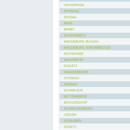
VOCKERODE
ROSSLAU
DESSAU
AKEN
BARBY
SCHÖNEBECK
MAGDEBURG-BUCKAU
MAGDEBURG-STROMBRÜCKE
ROTHENSEE
NIEGRIPP AP
ROGÄTZ
TANGERMÜNDE
STORKAU
SANDAU
SCHARLEUK
WITTENBERGE
MÜGGENDORF
SCHNACKENBURG
LENZEN
GORLEBEN
DÖMITZ