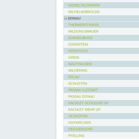
DIEMELTALSPERRE
WILHELMSBRÜCKE
DONAU
THEBNERSTRASSL
WILDUNGSMAUER
KORNEUBURG
DÜRNSTEIN
KIENSTOCK
GREIN
MAUTHAUSEN
WILHERING
ERLAU
ACHLEITEN
PASSAU ILZSTADT
PASSAU DONAU
KACHLET SCHLEUSE UP
KACHLET WEHR UP
VILSHOFEN
HOFKIRCHEN
DEGGENDORF
PFELLING