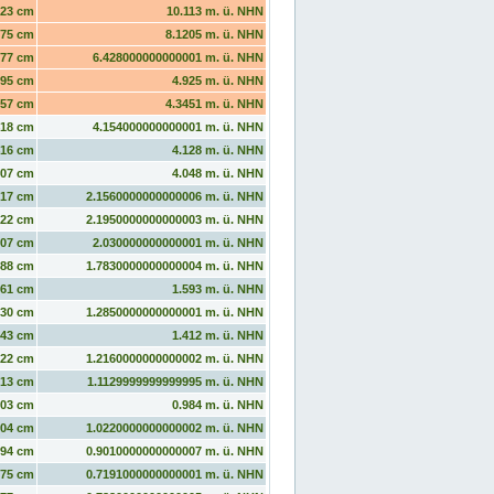
123 cm
10.113 m. ü. NHN
75 cm
8.1205 m. ü. NHN
77 cm
6.428000000000001 m. ü. NHN
495 cm
4.925 m. ü. NHN
57 cm
4.3451 m. ü. NHN
418 cm
4.154000000000001 m. ü. NHN
416 cm
4.128 m. ü. NHN
407 cm
4.048 m. ü. NHN
717 cm
2.1560000000000006 m. ü. NHN
722 cm
2.1950000000000003 m. ü. NHN
707 cm
2.030000000000001 m. ü. NHN
688 cm
1.7830000000000004 m. ü. NHN
661 cm
1.593 m. ü. NHN
630 cm
1.2850000000000001 m. ü. NHN
643 cm
1.412 m. ü. NHN
622 cm
1.2160000000000002 m. ü. NHN
613 cm
1.1129999999999995 m. ü. NHN
603 cm
0.984 m. ü. NHN
604 cm
1.0220000000000002 m. ü. NHN
594 cm
0.9010000000000007 m. ü. NHN
575 cm
0.7191000000000001 m. ü. NHN