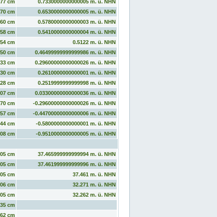
577 cm
0.7330000000000005 m. ü. NHN
570 cm
0.6530000000000005 m. ü. NHN
560 cm
0.5780000000000003 m. ü. NHN
558 cm
0.5410000000000004 m. ü. NHN
554 cm
0.5122 m. ü. NHN
550 cm
0.46499999999999986 m. ü. NHN
533 cm
0.29600000000000026 m. ü. NHN
530 cm
0.2610000000000001 m. ü. NHN
528 cm
0.2519999999999998 m. ü. NHN
507 cm
0.03300000000000036 m. ü. NHN
470 cm
-0.29600000000000026 m. ü. NHN
457 cm
-0.44700000000000006 m. ü. NHN
444 cm
-0.5800000000000001 m. ü. NHN
408 cm
-0.9510000000000005 m. ü. NHN
305 cm
37.465999999999994 m. ü. NHN
305 cm
37.461999999999996 m. ü. NHN
305 cm
37.461 m. ü. NHN
306 cm
32.271 m. ü. NHN
305 cm
32.262 m. ü. NHN
135 cm
162 cm