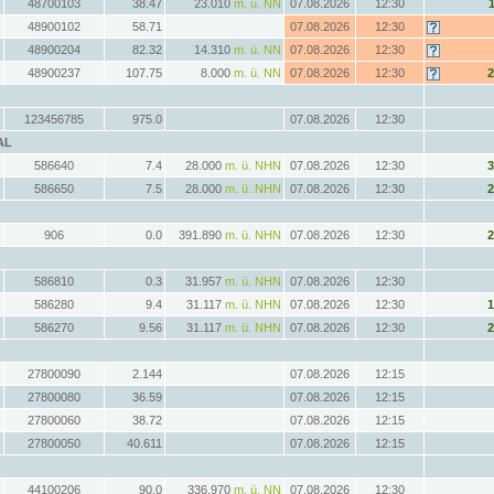
48700103
38.47
23.010
m. ü. NN
07.08.2026
12:30
48900102
58.71
07.08.2026
12:30
48900204
82.32
14.310
m. ü. NN
07.08.2026
12:30
48900237
107.75
8.000
m. ü. NN
07.08.2026
12:30
123456785
975.0
07.08.2026
12:30
AL
586640
7.4
28.000
m. ü. NHN
07.08.2026
12:30
586650
7.5
28.000
m. ü. NHN
07.08.2026
12:30
906
0.0
391.890
m. ü. NHN
07.08.2026
12:30
586810
0.3
31.957
m. ü. NHN
07.08.2026
12:30
586280
9.4
31.117
m. ü. NHN
07.08.2026
12:30
586270
9.56
31.117
m. ü. NHN
07.08.2026
12:30
27800090
2.144
07.08.2026
12:15
27800080
36.59
07.08.2026
12:15
27800060
38.72
07.08.2026
12:15
27800050
40.611
07.08.2026
12:15
44100206
90.0
336.970
m. ü. NN
07.08.2026
12:30