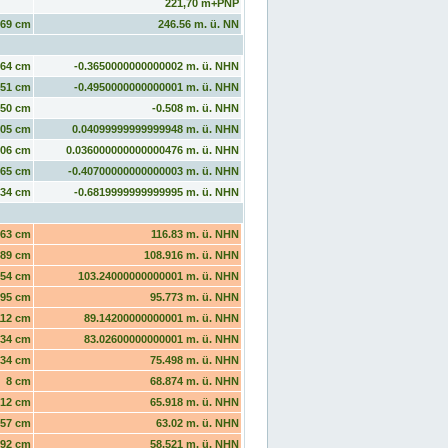
221,70 m+PNP
69 cm
246.56 m. ü. NN
464 cm
-0.3650000000000002 m. ü. NHN
451 cm
-0.4950000000000001 m. ü. NHN
450 cm
-0.508 m. ü. NHN
505 cm
0.04099999999999948 m. ü. NHN
506 cm
0.036000000000000476 m. ü. NHN
465 cm
-0.40700000000000003 m. ü. NHN
434 cm
-0.6819999999999995 m. ü. NHN
63 cm
116.83 m. ü. NHN
89 cm
108.916 m. ü. NHN
54 cm
103.24000000000001 m. ü. NHN
95 cm
95.773 m. ü. NHN
112 cm
89.14200000000001 m. ü. NHN
134 cm
83.02600000000001 m. ü. NHN
34 cm
75.498 m. ü. NHN
8 cm
68.874 m. ü. NHN
12 cm
65.918 m. ü. NHN
57 cm
63.02 m. ü. NHN
92 cm
58.521 m. ü. NHN