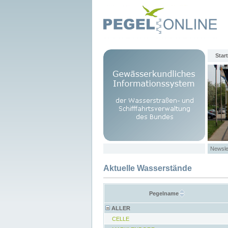
Start
Newsle
Aktuelle Wasserstände
Pegelname
ALLER
CELLE