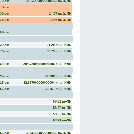
112 cm
24.130000000000003 m. ü. NN
8 cm
36 cm
14.67 m. ü. NN
226 cm
10.26 m. ü. NN
56 cm
329 cm
31.29 m. ü. NHN
273 cm
30.73 m. ü. NHN
284 cm
394.72999999999996 m. ü. NHN
35 cm
32.308 m. ü. NHN
125 cm
32.367000000000004 m. ü. NHN
265 cm
33.767 m. ü. NHN
56,52 m+NN
56,47 m+NN
58,21 m+NN
63,28 m+NN
66 cm
337.63000000000005 m. ü. NN