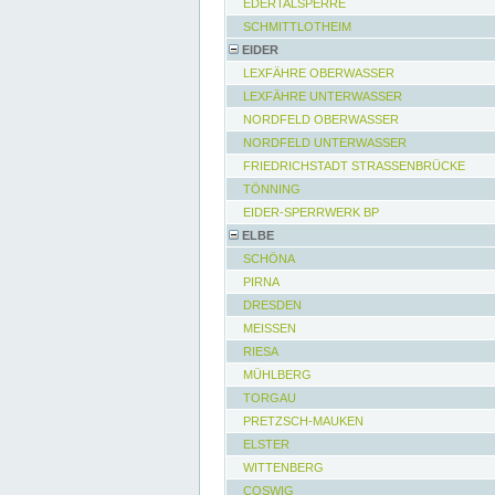
EDERTALSPERRE
SCHMITTLOTHEIM
EIDER
LEXFÄHRE OBERWASSER
LEXFÄHRE UNTERWASSER
NORDFELD OBERWASSER
NORDFELD UNTERWASSER
FRIEDRICHSTADT STRASSENBRÜCKE
TÖNNING
EIDER-SPERRWERK BP
ELBE
SCHÖNA
PIRNA
DRESDEN
MEISSEN
RIESA
MÜHLBERG
TORGAU
PRETZSCH-MAUKEN
ELSTER
WITTENBERG
COSWIG