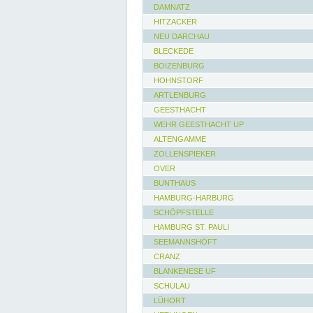
DAMNATZ
HITZACKER
NEU DARCHAU
BLECKEDE
BOIZENBURG
HOHNSTORF
ARTLENBURG
GEESTHACHT
WEHR GEESTHACHT UP
ALTENGAMME
ZOLLENSPIEKER
OVER
BUNTHAUS
HAMBURG-HARBURG
SCHÖPFSTELLE
HAMBURG ST. PAULI
SEEMANNSHÖFT
CRANZ
BLANKENESE UF
SCHULAU
LÜHORT