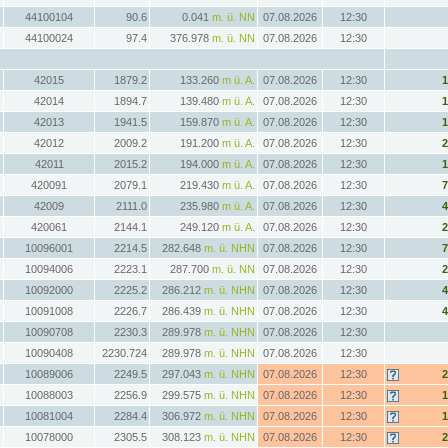
44100104
90.6
0.041
m. ü. NN
07.08.2026
12:30
44100024
97.4
376.978
m. ü. NN
07.08.2026
12:30
42015
1879.2
133.260
m ü. A.
07.08.2026
12:30
42014
1894.7
139.480
m ü. A.
07.08.2026
12:30
42013
1941.5
159.870
m ü. A.
07.08.2026
12:30
42012
2009.2
191.200
m ü. A.
07.08.2026
12:30
42011
2015.2
194.000
m ü. A.
07.08.2026
12:30
420091
2079.1
219.430
m ü. A.
07.08.2026
12:30
42009
2111.0
235.980
m ü. A.
07.08.2026
12:30
420061
2144.1
249.120
m ü. A.
07.08.2026
12:30
10096001
2214.5
282.648
m. ü. NHN
07.08.2026
12:30
10094006
2223.1
287.700
m. ü. NN
07.08.2026
12:30
10092000
2225.2
286.212
m. ü. NHN
07.08.2026
12:30
10091008
2226.7
286.439
m. ü. NHN
07.08.2026
12:30
10090708
2230.3
289.978
m. ü. NHN
07.08.2026
12:30
10090408
2230.724
289.978
m. ü. NHN
07.08.2026
12:30
10089006
2249.5
297.043
m. ü. NHN
07.08.2026
12:30
10088003
2256.9
299.575
m. ü. NHN
07.08.2026
12:30
10081004
2284.4
306.972
m. ü. NHN
07.08.2026
12:30
10078000
2305.5
308.123
m. ü. NHN
07.08.2026
12:30