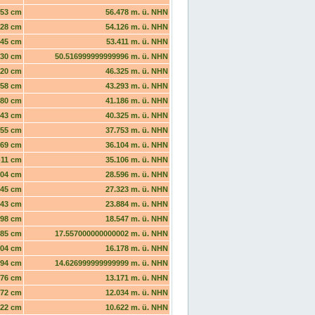
53 cm
56.478 m. ü. NHN
28 cm
54.126 m. ü. NHN
45 cm
53.411 m. ü. NHN
30 cm
50.516999999999996 m. ü. NHN
20 cm
46.325 m. ü. NHN
58 cm
43.293 m. ü. NHN
80 cm
41.186 m. ü. NHN
43 cm
40.325 m. ü. NHN
55 cm
37.753 m. ü. NHN
169 cm
36.104 m. ü. NHN
-11 cm
35.106 m. ü. NHN
104 cm
28.596 m. ü. NHN
145 cm
27.323 m. ü. NHN
143 cm
23.884 m. ü. NHN
98 cm
18.547 m. ü. NHN
85 cm
17.557000000000002 m. ü. NHN
104 cm
16.178 m. ü. NHN
94 cm
14.626999999999999 m. ü. NHN
76 cm
13.171 m. ü. NHN
72 cm
12.034 m. ü. NHN
22 cm
10.622 m. ü. NHN