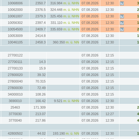
10068006
2350.7
316.984
m. ü. NHN
07.08.2026
12:30
10062000
2376.5
324.448
m. ü. NHN
07.08.2026
12:30
10061007
2379.3
325.456
m. ü. NHN
07.08.2026
12:30
10056302
2397.4
331.110
m. ü. NHN
07.08.2026
12:30
10054500
2409.7
335.659
m. ü. NHN
07.08.2026
12:30
10053009
2414.8
07.08.2026
12:30
10046105
2458.3
360.350
m. ü. NN
07.08.2026
12:30
27700122
07.08.2026
12:15
27700111
14.3
07.08.2026
12:15
27700133
15.9
07.08.2026
12:15
27800020
39.32
07.08.2026
12:15
27800040
70.315
07.08.2026
12:15
27800030
72.49
07.08.2026
12:15
34000010
108.26
07.08.2026
12:15
3690010
166.42
9.521
m. ü. NHN
07.08.2026
12:30
25463
171.309
07.08.2026
12:30
3770030
213.07
07.08.2026
12:27
3770040
217.86
07.08.2026
12:39
42800502
44.02
193.190
m. ü. NN
07.08.2026
12:30