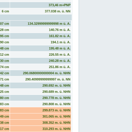
373,46 m+PNP
6 cm
377.038 m. ü. NN
107 cm
134.32999999999998 m ü. A.
128 cm
140.76 m ü. A.
195 cm
161.82 m ü. A.
290 cm
194.1 m ü. A.
148 cm
195.48 m ü. A.
712 cm
226.55 m ü. A.
430 cm
240.28 m ü. A.
274 cm
251.86 m ü. A.
742 cm
290.06800000000004 m. ü. NHN
271 cm
290.40999999999997 m. ü. NN
448 cm
290.692 m. ü. NHN
425 cm
290.689 m. ü. NHN
80 cm
290.778 m. ü. NHN
83 cm
290.808 m. ü. NHN
283 cm
299.873 m. ü. NHN
149 cm
301.065 m. ü. NHN
138 cm
308.352 m. ü. NHN
217 cm
310.293 m. ü. NHN