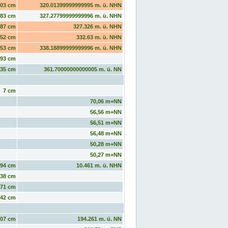
303 cm
320.01399999999995 m. ü. NHN
283 cm
327.27799999999996 m. ü. NHN
187 cm
327.326 m. ü. NHN
152 cm
332.63 m. ü. NHN
253 cm
338.18899999999996 m. ü. NHN
193 cm
135 cm
361.70000000000005 m. ü. NN
7 cm
70,06 m+NN
56,56 m+NN
56,51 m+NN
56,48 m+NN
50,28 m+NN
50,27 m+NN
94 cm
10.461 m. ü. NHN
238 cm
471 cm
442 cm
107 cm
194.261 m. ü. NN