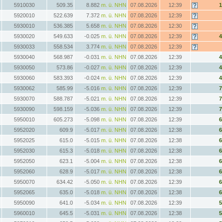
5910030
509.35
8.882
m. ü. NHN
07.08.2026
12:39
5920010
522.639
7.372
m. ü. NHN
07.08.2026
12:39
5930010
536.385
5.658
m. ü. NHN
07.08.2026
12:30
5930020
549.633
-0.025
m. ü. NHN
07.08.2026
12:39
5930033
558.534
3.774
m. ü. NHN
07.08.2026
12:39
5930040
568.987
-0.031
m. ü. NHN
07.08.2026
12:39
5930050
573.86
-0.027
m. ü. NHN
07.08.2026
12:39
5930060
583.393
-0.024
m. ü. NHN
07.08.2026
12:39
5930062
585.99
-5.016
m. ü. NHN
07.08.2026
12:39
5930070
588.787
-5.021
m. ü. NHN
07.08.2026
12:39
5930090
598.159
-5.036
m. ü. NHN
07.08.2026
12:39
5950010
605.273
-5.098
m. ü. NHN
07.08.2026
12:39
5952020
609.9
-5.017
m. ü. NHN
07.08.2026
12:38
5952025
615.0
-5.015
m. ü. NHN
07.08.2026
12:38
5952030
615.3
-5.018
m. ü. NHN
07.08.2026
12:38
5952050
623.1
-5.004
m. ü. NHN
07.08.2026
12:38
5952060
628.9
-5.017
m. ü. NHN
07.08.2026
12:38
5950070
634.42
-5.050
m. ü. NHN
07.08.2026
12:39
5952065
635.0
-5.018
m. ü. NHN
07.08.2026
12:38
5950090
641.0
-5.034
m. ü. NHN
07.08.2026
12:39
5960010
645.5
-5.031
m. ü. NHN
07.08.2026
12:38