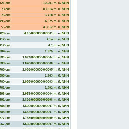
121 cm
10.091 m. ü. NHN
73 cm
8.1014 m. ü. NHN
76 cm
6.418 m. ü. NHN
495 cm
4.925 m. ü. NHN
56 cm
4.3312 m. ü. NHN
420 cm
4.164000000000001 m. ü. NHN
417 cm
4.14 m. ü. NHN
412 cm
4.1 m. ü. NHN
689 cm
1.875 m. ü. NHN
694 cm
1.9240000000000004 m. ü. NHN
693 cm
1.8900000000000006 m. ü. NHN
708 cm
1.9830000000000005 m. ü. NHN
698 cm
1.963 m. ü. NHN
700 cm
1.9850000000000003 m. ü. NHN
701 cm
1.992 m. ü. NHN
696 cm
1.9560000000000004 m. ü. NHN
691 cm
1.8929999999999998 m. ü. NHN
685 cm
1.8000000000000007 m. ü. NHN
685 cm
1.8320000000000007 m. ü. NHN
677 cm
1.7389999999999999 m. ü. NHN
667 cm
1.6350000000000007 m. ü. NHN