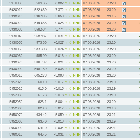
5910030
509.35
8.882
m. ü. NHN
07.08.2026
23:20
5920010
522.639
7.372
m. ü. NHN
07.08.2026
23:20
5930010
536.385
5.658
m. ü. NHN
07.08.2026
23:15
5930020
549.633
-0.025
m. ü. NHN
07.08.2026
23:20
5930033
558.534
3.774
m. ü. NHN
07.08.2026
23:20
5930040
568.987
-0.031
m. ü. NHN
07.08.2026
23:20
5930050
573.86
-0.027
m. ü. NHN
07.08.2026
23:20
5930060
583.393
-0.024
m. ü. NHN
07.08.2026
23:20
5930062
585.99
-5.016
m. ü. NHN
07.08.2026
23:20
5930070
588.787
-5.021
m. ü. NHN
07.08.2026
23:20
5930090
598.159
-5.036
m. ü. NHN
07.08.2026
23:20
5950010
605.273
-5.098
m. ü. NHN
07.08.2026
23:20
5952020
609.9
-5.017
m. ü. NHN
07.08.2026
23:19
5952025
615.0
-5.015
m. ü. NHN
07.08.2026
23:19
5952030
615.3
-5.018
m. ü. NHN
07.08.2026
23:19
5952050
623.1
-5.004
m. ü. NHN
07.08.2026
23:20
5952060
628.9
-5.017
m. ü. NHN
07.08.2026
23:19
5950070
634.42
-5.050
m. ü. NHN
07.08.2026
23:21
5952065
635.0
-5.018
m. ü. NHN
07.08.2026
23:19
5950090
641.0
-5.034
m. ü. NHN
07.08.2026
23:21
5960010
645.5
-5.031
m. ü. NHN
07.08.2026
23:21