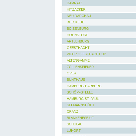
DAMNATZ
HITZACKER
NEU DARCHAU
BLECKEDE
BOIZENBURG
HOHNSTORF
ARTLENBURG
GEESTHACHT
WEHR GEESTHACHT UP
ALTENGAMME
ZOLLENSPIEKER
OVER
BUNTHAUS
HAMBURG-HARBURG
SCHÖPFSTELLE
HAMBURG ST. PAULI
SEEMANNSHÖFT
CRANZ
BLANKENESE UF
SCHULAU
LÜHORT