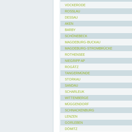
VOCKERODE
ROSSLAU
DESSAU
AKEN
BARBY
SCHÖNEBECK
MAGDEBURG-BUCKAU
MAGDEBURG-STROMBRÜCKE
ROTHENSEE
NIEGRIPP AP
ROGÄTZ
TANGERMÜNDE
STORKAU
SANDAU
SCHARLEUK
WITTENBERGE
MÜGGENDORF
SCHNACKENBURG
LENZEN
GORLEBEN
DÖMITZ