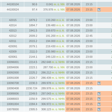
44100104
90.6
0.041
m. ü. NN
07.08.2026
23:15
44100024
97.4
376.978
m. ü. NN
07.08.2026
23:15
42015
1879.2
133.260
m ü. A.
07.08.2026
23:00
42014
1894.7
139.480
m ü. A.
07.08.2026
23:00
42013
1941.5
159.870
m ü. A.
07.08.2026
23:00
42012
2009.2
191.200
m ü. A.
07.08.2026
22:45
42011
2015.2
194.000
m ü. A.
07.08.2026
23:00
420091
2079.1
219.430
m ü. A.
07.08.2026
23:00
42009
2111.0
235.980
m ü. A.
07.08.2026
23:00
420061
2144.1
249.120
m ü. A.
07.08.2026
23:00
10096001
2214.5
282.648
m. ü. NHN
07.08.2026
23:15
10094006
2223.1
287.700
m. ü. NN
07.08.2026
23:00
10092000
2225.2
286.212
m. ü. NHN
07.08.2026
23:15
10091008
2226.7
286.439
m. ü. NHN
07.08.2026
23:15
10090708
2230.3
289.978
m. ü. NHN
07.08.2026
23:15
10090408
2230.724
289.978
m. ü. NHN
07.08.2026
23:15
10089006
2249.5
297.043
m. ü. NHN
07.08.2026
23:15
10088003
2256.9
299.575
m. ü. NHN
07.08.2026
23:15
10081004
2284.4
306.972
m. ü. NHN
07.08.2026
23:15
10078000
2305.5
308.123
m. ü. NHN
07.08.2026
23:15