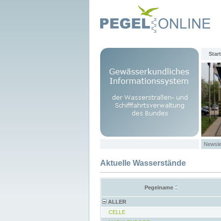
Start
Newsle
Aktuelle Wasserstände
Pegelname
ALLER
CELLE