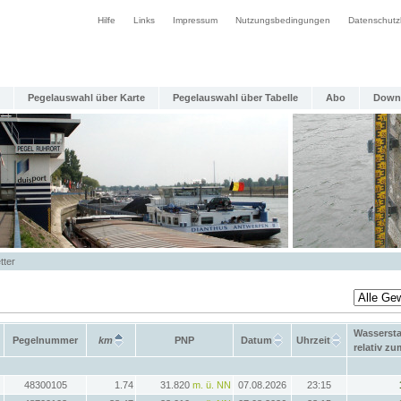
Hilfe
Links
Impressum
Nutzungsbedingungen
Datenschutz
Pegelauswahl über Karte
Pegelauswahl über Tabelle
Abo
Down
tter
Wasserst
Pegelnummer
km
PNP
Datum
Uhrzeit
relativ z
48300105
1.74
31.820
m. ü. NN
07.08.2026
23:15