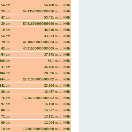
54 cm
56.488 m. ü. NHN
29 cm
54.135999999999996 m. ü. NHN
47 cm
53.431 m. ü. NHN
30 cm
50.516999999999996 m. ü. NHN
19 cm
46.315 m. ü. NHN
56 cm
43.273 m. ü. NHN
78 cm
41.166000000000004 m. ü. NHN
42 cm
40.315000000000005 m. ü. NHN
54 cm
37.743 m. ü. NHN
169 cm
36.1 m. ü. NHN
-11 cm
35.106 m. ü. NHN
104 cm
28.596 m. ü. NHN
144 cm
27.313000000000002 m. ü. NHN
141 cm
23.864 m. ü. NHN
89 cm
18.457 m. ü. NHN
76 cm
17.467000000000002 m. ü. NHN
97 cm
16.108 m. ü. NHN
88 cm
14.567 m. ü. NHN
72 cm
13.131 m. ü. NHN
69 cm
12.004 m. ü. NHN
19 cm
10.591999999999999 m. ü. NHN