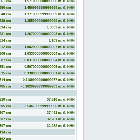
661 cm
1.5710000000000006 m. ü. NHN
650 cm
1.4569999999999999 m. ü. NHN
640 cm
1.3719999999999999 m. ü. NHN
639 cm
1.3559999999999999 m. ü. NHN
634 cm
1.3053 m. ü. NHN
631 cm
1.2670000000000003 m. ü. NHN
614 cm
1.109 m. ü. NHN
612 cm
1.0820000000000007 m. ü. NHN
606 cm
1.0330000000000004 m. ü. NHN
587 cm
0.8310000000000004 m. ü. NHN
551 cm
0.5070000000000006 m. ü. NHN
535 cm
0.3380000000000001 m. ü. NHN
514 cm
0.11899999999999977 m. ü. NHN
485 cm
-0.18299999999999983 m. ü. NHN
310 cm
37.516 m. ü. NHN
305 cm
37.461999999999996 m. ü. NHN
307 cm
37.481 m. ü. NHN
307 cm
32.281 m. ü. NHN
307 cm
32.282 m. ü. NHN
134 cm
162 cm