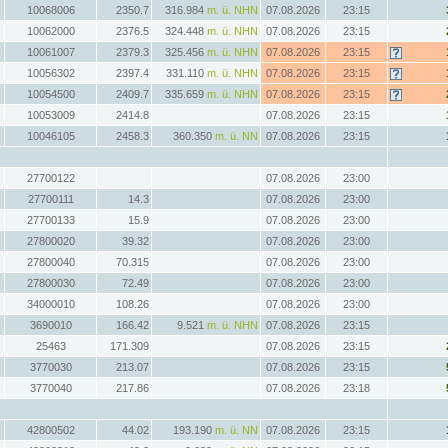
10068006
2350.7
316.984
m. ü. NHN
07.08.2026
23:15
10062000
2376.5
324.448
m. ü. NHN
07.08.2026
23:15
10061007
2379.3
325.456
m. ü. NHN
07.08.2026
23:15
10056302
2397.4
331.110
m. ü. NHN
07.08.2026
23:15
10054500
2409.7
335.659
m. ü. NHN
07.08.2026
23:15
10053009
2414.8
07.08.2026
23:15
10046105
2458.3
360.350
m. ü. NN
07.08.2026
23:15
27700122
07.08.2026
23:00
27700111
14.3
07.08.2026
23:00
27700133
15.9
07.08.2026
23:00
27800020
39.32
07.08.2026
23:00
27800040
70.315
07.08.2026
23:00
27800030
72.49
07.08.2026
23:00
34000010
108.26
07.08.2026
23:00
3690010
166.42
9.521
m. ü. NHN
07.08.2026
23:15
25463
171.309
07.08.2026
23:15
3770030
213.07
07.08.2026
23:15
3770040
217.86
07.08.2026
23:18
42800502
44.02
193.190
m. ü. NN
07.08.2026
23:15