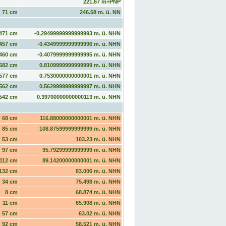
221,67 m+PNP
71 cm
246.58 m. ü. NN
471 cm
-0.29499999999999993 m. ü. NHN
457 cm
-0.4349999999999996 m. ü. NHN
460 cm
-0.4079999999999995 m. ü. NHN
582 cm
0.8109999999999999 m. ü. NHN
577 cm
0.7530000000000001 m. ü. NHN
562 cm
0.5629999999999997 m. ü. NHN
542 cm
0.39700000000000113 m. ü. NHN
68 cm
116.88000000000001 m. ü. NHN
85 cm
108.87599999999999 m. ü. NHN
53 cm
103.23 m. ü. NHN
97 cm
95.79299999999999 m. ü. NHN
112 cm
89.14200000000001 m. ü. NHN
132 cm
83.006 m. ü. NHN
34 cm
75.498 m. ü. NHN
8 cm
68.874 m. ü. NHN
11 cm
65.908 m. ü. NHN
57 cm
63.02 m. ü. NHN
92 cm
58.521 m. ü. NHN