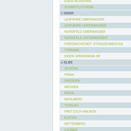
EDERTALSPERRE
SCHMITTLOTHEIM
EIDER
LEXFÄHRE OBERWASSER
LEXFÄHRE UNTERWASSER
NORDFELD OBERWASSER
NORDFELD UNTERWASSER
FRIEDRICHSTADT STRASSENBRÜCKE
TÖNNING
EIDER-SPERRWERK BP
ELBE
SCHÖNA
PIRNA
DRESDEN
MEISSEN
RIESA
MÜHLBERG
TORGAU
PRETZSCH-MAUKEN
ELSTER
WITTENBERG
COSWIG