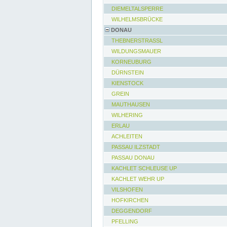
DIEMELTALSPERRE
WILHELMSBRÜCKE
DONAU
THEBNERSTRASSL
WILDUNGSMAUER
KORNEUBURG
DÜRNSTEIN
KIENSTOCK
GREIN
MAUTHAUSEN
WILHERING
ERLAU
ACHLEITEN
PASSAU ILZSTADT
PASSAU DONAU
KACHLET SCHLEUSE UP
KACHLET WEHR UP
VILSHOFEN
HOFKIRCHEN
DEGGENDORF
PFELLING