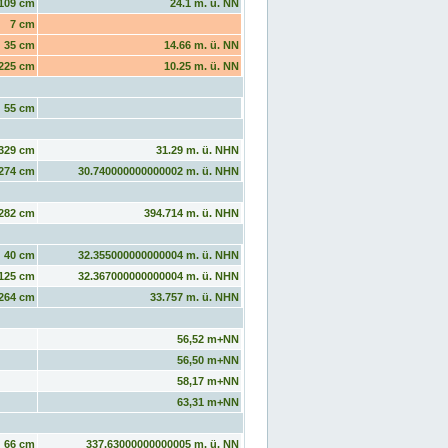
109 cm
24.1 m. ü. NN
7 cm
35 cm
14.66 m. ü. NN
225 cm
10.25 m. ü. NN
55 cm
329 cm
31.29 m. ü. NHN
274 cm
30.740000000000002 m. ü. NHN
282 cm
394.714 m. ü. NHN
40 cm
32.355000000000004 m. ü. NHN
125 cm
32.367000000000004 m. ü. NHN
264 cm
33.757 m. ü. NHN
56,52 m+NN
56,50 m+NN
58,17 m+NN
63,31 m+NN
66 cm
337.63000000000005 m. ü. NN