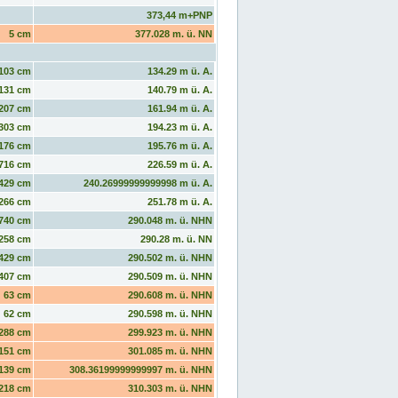
373,44 m+PNP
5 cm
377.028 m. ü. NN
103 cm
134.29 m ü. A.
131 cm
140.79 m ü. A.
207 cm
161.94 m ü. A.
303 cm
194.23 m ü. A.
176 cm
195.76 m ü. A.
716 cm
226.59 m ü. A.
429 cm
240.26999999999998 m ü. A.
266 cm
251.78 m ü. A.
740 cm
290.048 m. ü. NHN
258 cm
290.28 m. ü. NN
429 cm
290.502 m. ü. NHN
407 cm
290.509 m. ü. NHN
63 cm
290.608 m. ü. NHN
62 cm
290.598 m. ü. NHN
288 cm
299.923 m. ü. NHN
151 cm
301.085 m. ü. NHN
139 cm
308.36199999999997 m. ü. NHN
218 cm
310.303 m. ü. NHN