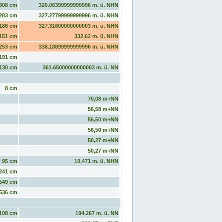
308 cm
320.06399999999996 m. ü. NHN
283 cm
327.27799999999996 m. ü. NHN
186 cm
327.31600000000003 m. ü. NHN
151 cm
332.62 m. ü. NHN
253 cm
338.18899999999996 m. ü. NHN
191 cm
130 cm
361.65000000000003 m. ü. NN
8 cm
70,08 m+NN
56,58 m+NN
56,50 m+NN
56,50 m+NN
50,27 m+NN
50,27 m+NN
95 cm
10.471 m. ü. NHN
241 cm
549 cm
536 cm
108 cm
194.267 m. ü. NN