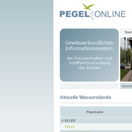
Start
Newsle
Aktuelle Wasserstände
Pegelname
ALLER
CELLE