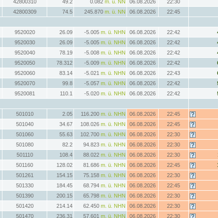
42800310
49.2
0.082
m. ü. NN
06.08.2026
22:30
42800309
74.5
245.870
m. ü. NN
06.08.2026
22:45
9520020
26.09
-5.005
m. ü. NHN
06.08.2026
22:42
9520030
26.09
-5.005
m. ü. NHN
06.08.2026
22:42
9520040
78.19
-5.008
m. ü. NHN
06.08.2026
22:42
9520050
78.312
-5.009
m. ü. NHN
06.08.2026
22:42
9520060
83.14
-5.021
m. ü. NHN
06.08.2026
22:43
9520070
99.8
-5.057
m. ü. NHN
06.08.2026
22:42
9520081
110.1
-5.020
m. ü. NHN
06.08.2026
22:42
501010
2.05
116.200
m. ü. NHN
06.08.2026
22:45
501040
34.67
108.026
m. ü. NHN
06.08.2026
22:45
501060
55.63
102.700
m. ü. NHN
06.08.2026
22:30
501080
82.2
94.823
m. ü. NHN
06.08.2026
22:30
501110
108.4
88.022
m. ü. NHN
06.08.2026
22:30
501160
128.02
81.686
m. ü. NHN
06.08.2026
22:45
501261
154.15
75.158
m. ü. NHN
06.08.2026
22:30
501330
184.45
68.794
m. ü. NHN
06.08.2026
22:45
501390
200.15
65.798
m. ü. NHN
06.08.2026
22:30
501420
214.14
62.450
m. ü. NHN
06.08.2026
22:30
501470
236.31
57.601
m. ü. NHN
06.08.2026
22:30