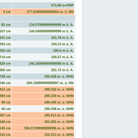
373,48 m+PNP
4 cm
377.01800000000003 m. ü. NN
82 cm
134.07999999999998 m ü. A.
107 cm
140.54999999999998 m ü. A.
191 cm
161.78 m ü. A.
293 cm
194.13 m ü. A.
150 cm
195.5 m ü. A.
714 cm
226.57 m ü. A.
429 cm
240.26999999999998 m ü. A.
260 cm
251.72 m ü. A.
738 cm
290.028 m. ü. NHN
246 cm
290.15999999999997 m. ü. NN
412 cm
290.332 m. ü. NHN
390 cm
290.339 m. ü. NHN
48 cm
290.458 m. ü. NHN
46 cm
290.438 m. ü. NHN
287 cm
299.913 m. ü. NHN
148 cm
301.055 m. ü. NHN
140 cm
308.37199999999996 m. ü. NHN
219 cm
310.313 m. ü. NHN