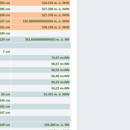
305 cm
320.034 m. ü. NHN
285 cm
327.298 m. ü. NHN
188 cm
327.336 m. ü. NHN
147 cm
332.58000000000004 m. ü. NHN
251 cm
338.169 m. ü. NHN
190 cm
130 cm
361.65000000000003 m. ü. NN
7 cm
70,07 m+NN
56,57 m+NN
56,51 m+NN
56,46 m+NN
50,25 m+NN
50,23 m+NN
93 cm
10.451 m. ü. NHN
240 cm
562 cm
547 cm
108 cm
194.269 m. ü. NN