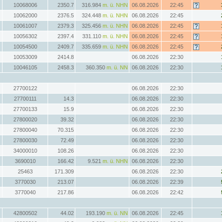
10068006
2350.7
316.984
m. ü. NHN
06.08.2026
22:45
10062000
2376.5
324.448
m. ü. NHN
06.08.2026
22:45
10061007
2379.3
325.456
m. ü. NHN
06.08.2026
22:45
10056302
2397.4
331.110
m. ü. NHN
06.08.2026
22:45
10054500
2409.7
335.659
m. ü. NHN
06.08.2026
22:45
10053009
2414.8
06.08.2026
22:30
10046105
2458.3
360.350
m. ü. NN
06.08.2026
22:30
27700122
06.08.2026
22:30
27700111
14.3
06.08.2026
22:30
27700133
15.9
06.08.2026
22:30
27800020
39.32
06.08.2026
22:30
27800040
70.315
06.08.2026
22:30
27800030
72.49
06.08.2026
22:30
34000010
108.26
06.08.2026
22:30
3690010
166.42
9.521
m. ü. NHN
06.08.2026
22:30
25463
171.309
06.08.2026
22:30
3770030
213.07
06.08.2026
22:39
3770040
217.86
06.08.2026
22:42
42800502
44.02
193.190
m. ü. NN
06.08.2026
22:45