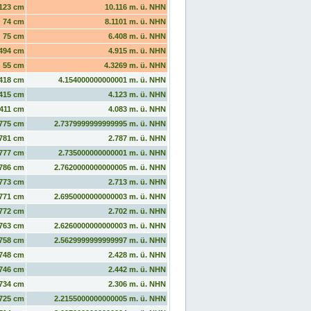
123 cm
10.116 m. ü. NHN
74 cm
8.1101 m. ü. NHN
75 cm
6.408 m. ü. NHN
494 cm
4.915 m. ü. NHN
55 cm
4.3269 m. ü. NHN
418 cm
4.154000000000001 m. ü. NHN
415 cm
4.123 m. ü. NHN
411 cm
4.083 m. ü. NHN
775 cm
2.7379999999999995 m. ü. NHN
781 cm
2.787 m. ü. NHN
777 cm
2.735000000000001 m. ü. NHN
786 cm
2.7620000000000005 m. ü. NHN
773 cm
2.713 m. ü. NHN
771 cm
2.6950000000000003 m. ü. NHN
772 cm
2.702 m. ü. NHN
763 cm
2.6260000000000003 m. ü. NHN
758 cm
2.5629999999999997 m. ü. NHN
748 cm
2.428 m. ü. NHN
746 cm
2.442 m. ü. NHN
734 cm
2.306 m. ü. NHN
725 cm
2.2155000000000005 m. ü. NHN