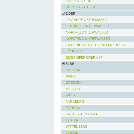
EDERTALSPERRE
SCHMITTLOTHEIM
EIDER
LEXFÄHRE OBERWASSER
LEXFÄHRE UNTERWASSER
NORDFELD OBERWASSER
NORDFELD UNTERWASSER
FRIEDRICHSTADT STRASSENBRÜCKE
TÖNNING
EIDER-SPERRWERK BP
ELBE
SCHÖNA
PIRNA
DRESDEN
MEISSEN
RIESA
MÜHLBERG
TORGAU
PRETZSCH-MAUKEN
ELSTER
WITTENBERG
COSWIG