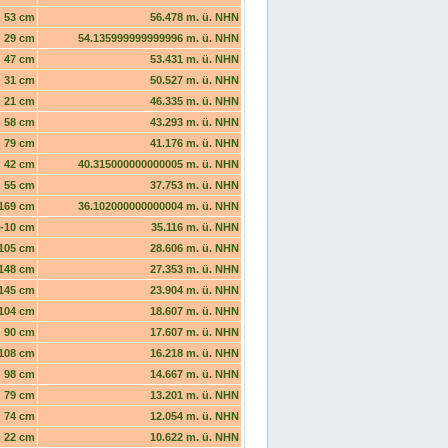
53 cm
56.478 m. ü. NHN
29 cm
54.135999999999996 m. ü. NHN
47 cm
53.431 m. ü. NHN
31 cm
50.527 m. ü. NHN
21 cm
46.335 m. ü. NHN
58 cm
43.293 m. ü. NHN
79 cm
41.176 m. ü. NHN
42 cm
40.315000000000005 m. ü. NHN
55 cm
37.753 m. ü. NHN
169 cm
36.102000000000004 m. ü. NHN
-10 cm
35.116 m. ü. NHN
105 cm
28.606 m. ü. NHN
148 cm
27.353 m. ü. NHN
145 cm
23.904 m. ü. NHN
104 cm
18.607 m. ü. NHN
90 cm
17.607 m. ü. NHN
108 cm
16.218 m. ü. NHN
98 cm
14.667 m. ü. NHN
79 cm
13.201 m. ü. NHN
74 cm
12.054 m. ü. NHN
22 cm
10.622 m. ü. NHN