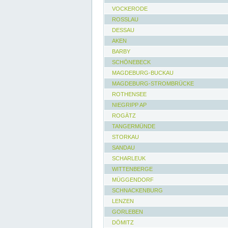
VOCKERODE
ROSSLAU
DESSAU
AKEN
BARBY
SCHÖNEBECK
MAGDEBURG-BUCKAU
MAGDEBURG-STROMBRÜCKE
ROTHENSEE
NIEGRIPP AP
ROGÄTZ
TANGERMÜNDE
STORKAU
SANDAU
SCHARLEUK
WITTENBERGE
MÜGGENDORF
SCHNACKENBURG
LENZEN
GORLEBEN
DÖMITZ