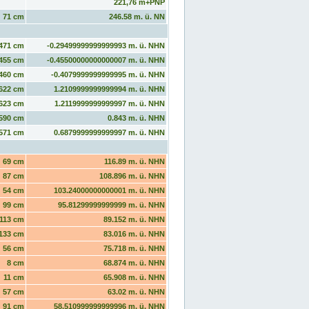
221,76 m+PNP
71 cm
246.58 m. ü. NN
471 cm
-0.29499999999999993 m. ü. NHN
455 cm
-0.45500000000000007 m. ü. NHN
460 cm
-0.4079999999999995 m. ü. NHN
622 cm
1.2109999999999994 m. ü. NHN
623 cm
1.2119999999999997 m. ü. NHN
590 cm
0.843 m. ü. NHN
571 cm
0.6879999999999997 m. ü. NHN
69 cm
116.89 m. ü. NHN
87 cm
108.896 m. ü. NHN
54 cm
103.24000000000001 m. ü. NHN
99 cm
95.81299999999999 m. ü. NHN
113 cm
89.152 m. ü. NHN
133 cm
83.016 m. ü. NHN
56 cm
75.718 m. ü. NHN
8 cm
68.874 m. ü. NHN
11 cm
65.908 m. ü. NHN
57 cm
63.02 m. ü. NHN
91 cm
58.510999999999996 m. ü. NHN