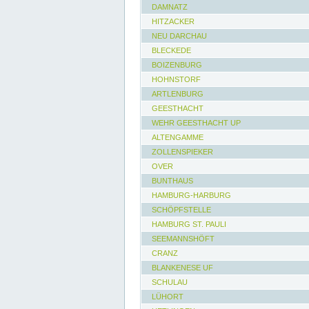
DAMNATZ
HITZACKER
NEU DARCHAU
BLECKEDE
BOIZENBURG
HOHNSTORF
ARTLENBURG
GEESTHACHT
WEHR GEESTHACHT UP
ALTENGAMME
ZOLLENSPIEKER
OVER
BUNTHAUS
HAMBURG-HARBURG
SCHÖPFSTELLE
HAMBURG ST. PAULI
SEEMANNSHÖFT
CRANZ
BLANKENESE UF
SCHULAU
LÜHORT