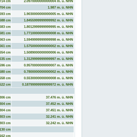
714 cm
2.0970000000000004 m. ü. NHN
704 cm
1.987 m. ü. NHN
693 cm
1.9030000000000005 m. ü. NHN
688 cm
1.8455999999999992 m. ü. NHN
683 cm
1.8012999999999995 m. ü. NHN
681 cm
1.7710000000000008 m. ü. NHN
663 cm
1.5949999999999998 m. ü. NHN
661 cm
1.5750000000000002 m. ü. NHN
654 cm
1.5089000000000006 m. ü. NHN
635 cm
1.3129999999999997 m. ü. NHN
596 cm
0.9570000000000007 m. ü. NHN
580 cm
0.7800000000000002 m. ü. NHN
558 cm
0.5530000000000008 m. ü. NHN
522 cm
0.18799999999999972 m. ü. NHN
306 cm
37.476 m. ü. NHN
304 cm
37.452 m. ü. NHN
304 cm
37.451 m. ü. NHN
303 cm
32.241 m. ü. NHN
303 cm
32.242 m. ü. NHN
130 cm
162 cm