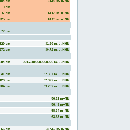
104 cm
24.05 m. ü. NN
9 cm
37 cm
14.68 m. ü. NN
225 cm
10.25 m. ü. NN
77 cm
329 cm
31.29 m. ü. NHN
272 cm
30.72 m. ü. NHN
284 cm
394.72999999999996 m. ü. NHN
41 cm
32.367 m. ü. NHN
126 cm
32.377 m. ü. NHN
264 cm
33.757 m. ü. NHN
56,51 m+NN
56,49 m+NN
58,14 m+NN
63,33 m+NN
65 cm
337.62 m. ü. NN