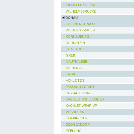
DIEMELTALSPERRE
WILHELMSBRÜCKE
DONAU
THEBNERSTRASSL
WILDUNGSMAUER
KORNEUBURG
DÜRNSTEIN
KIENSTOCK
GREIN
MAUTHAUSEN
WILHERING
ERLAU
ACHLEITEN
PASSAU ILZSTADT
PASSAU DONAU
KACHLET SCHLEUSE UP
KACHLET WEHR UP
VILSHOFEN
HOFKIRCHEN
DEGGENDORF
PFELLING