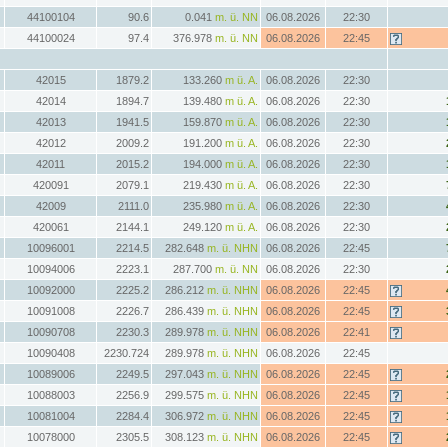
44100104
90.6
0.041
m. ü. NN
06.08.2026
22:30
44100024
97.4
376.978
m. ü. NN
06.08.2026
22:45
42015
1879.2
133.260
m ü. A.
06.08.2026
22:30
42014
1894.7
139.480
m ü. A.
06.08.2026
22:30
42013
1941.5
159.870
m ü. A.
06.08.2026
22:30
42012
2009.2
191.200
m ü. A.
06.08.2026
22:30
42011
2015.2
194.000
m ü. A.
06.08.2026
22:30
420091
2079.1
219.430
m ü. A.
06.08.2026
22:30
42009
2111.0
235.980
m ü. A.
06.08.2026
22:30
420061
2144.1
249.120
m ü. A.
06.08.2026
22:30
10096001
2214.5
282.648
m. ü. NHN
06.08.2026
22:45
10094006
2223.1
287.700
m. ü. NN
06.08.2026
22:30
10092000
2225.2
286.212
m. ü. NHN
06.08.2026
22:45
10091008
2226.7
286.439
m. ü. NHN
06.08.2026
22:45
10090708
2230.3
289.978
m. ü. NHN
06.08.2026
22:41
10090408
2230.724
289.978
m. ü. NHN
06.08.2026
22:45
10089006
2249.5
297.043
m. ü. NHN
06.08.2026
22:45
10088003
2256.9
299.575
m. ü. NHN
06.08.2026
22:45
10081004
2284.4
306.972
m. ü. NHN
06.08.2026
22:45
10078000
2305.5
308.123
m. ü. NHN
06.08.2026
22:45