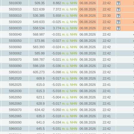
5910030
509.35
8.882
m. ü. NHN
06.08.2026
22:42
5920010
522.639
7.372
m. ü. NHN
06.08.2026
22:42
5930010
536.385
5.658
m. ü. NHN
06.08.2026
22:30
5930020
549.633
-0.025
m. ü. NHN
06.08.2026
22:42
5930033
558.534
3.774
m. ü. NHN
06.08.2026
22:42
5930040
568.987
-0.031
m. ü. NHN
06.08.2026
22:42
5930050
573.86
-0.027
m. ü. NHN
06.08.2026
22:42
5930060
583.393
-0.024
m. ü. NHN
06.08.2026
22:42
5930062
585.99
-5.016
m. ü. NHN
06.08.2026
22:42
5930070
588.787
-5.021
m. ü. NHN
06.08.2026
22:42
5930090
598.159
-5.036
m. ü. NHN
06.08.2026
22:42
5950010
605.273
-5.098
m. ü. NHN
06.08.2026
22:42
5952020
609.9
-5.017
m. ü. NHN
06.08.2026
22:41
5952025
615.0
-5.015
m. ü. NHN
06.08.2026
22:41
5952030
615.3
-5.018
m. ü. NHN
06.08.2026
22:41
5952050
623.1
-5.004
m. ü. NHN
06.08.2026
22:42
5952060
628.9
-5.017
m. ü. NHN
06.08.2026
22:41
5950070
634.42
-5.050
m. ü. NHN
06.08.2026
22:42
5952065
635.0
-5.018
m. ü. NHN
06.08.2026
22:41
5950090
641.0
-5.034
m. ü. NHN
06.08.2026
22:42
5960010
645.5
-5.031
m. ü. NHN
06.08.2026
22:42