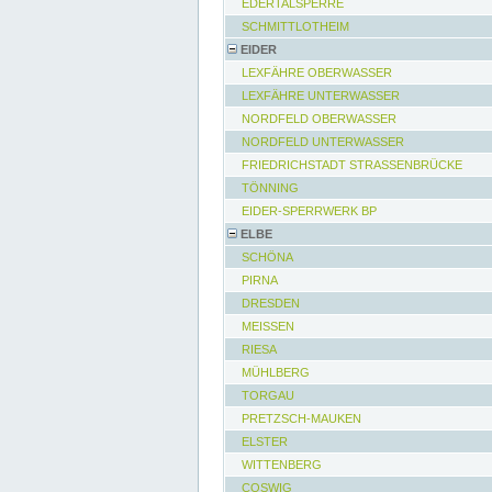
EDERTALSPERRE
SCHMITTLOTHEIM
EIDER
LEXFÄHRE OBERWASSER
LEXFÄHRE UNTERWASSER
NORDFELD OBERWASSER
NORDFELD UNTERWASSER
FRIEDRICHSTADT STRASSENBRÜCKE
TÖNNING
EIDER-SPERRWERK BP
ELBE
SCHÖNA
PIRNA
DRESDEN
MEISSEN
RIESA
MÜHLBERG
TORGAU
PRETZSCH-MAUKEN
ELSTER
WITTENBERG
COSWIG