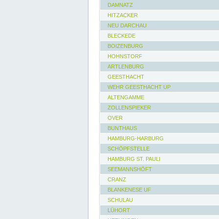
DAMNATZ
HITZACKER
NEU DARCHAU
BLECKEDE
BOIZENBURG
HOHNSTORF
ARTLENBURG
GEESTHACHT
WEHR GEESTHACHT UP
ALTENGAMME
ZOLLENSPIEKER
OVER
BUNTHAUS
HAMBURG-HARBURG
SCHÖPFSTELLE
HAMBURG ST. PAULI
SEEMANNSHÖFT
CRANZ
BLANKENESE UF
SCHULAU
LÜHORT