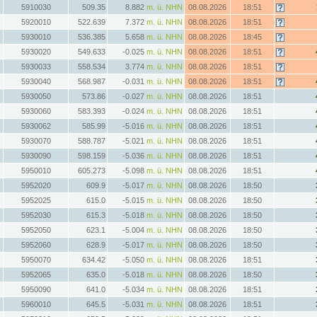
5910030
509.35
8.882
m. ü. NHN
08.08.2026
18:51
5920010
522.639
7.372
m. ü. NHN
08.08.2026
18:51
5930010
536.385
5.658
m. ü. NHN
08.08.2026
18:45
5930020
549.633
-0.025
m. ü. NHN
08.08.2026
18:51
5930033
558.534
3.774
m. ü. NHN
08.08.2026
18:51
5930040
568.987
-0.031
m. ü. NHN
08.08.2026
18:51
5930050
573.86
-0.027
m. ü. NHN
08.08.2026
18:51
5930060
583.393
-0.024
m. ü. NHN
08.08.2026
18:51
5930062
585.99
-5.016
m. ü. NHN
08.08.2026
18:51
5930070
588.787
-5.021
m. ü. NHN
08.08.2026
18:51
5930090
598.159
-5.036
m. ü. NHN
08.08.2026
18:51
5950010
605.273
-5.098
m. ü. NHN
08.08.2026
18:51
5952020
609.9
-5.017
m. ü. NHN
08.08.2026
18:50
5952025
615.0
-5.015
m. ü. NHN
08.08.2026
18:50
5952030
615.3
-5.018
m. ü. NHN
08.08.2026
18:50
5952050
623.1
-5.004
m. ü. NHN
08.08.2026
18:50
5952060
628.9
-5.017
m. ü. NHN
08.08.2026
18:50
5950070
634.42
-5.050
m. ü. NHN
08.08.2026
18:51
5952065
635.0
-5.018
m. ü. NHN
08.08.2026
18:50
5950090
641.0
-5.034
m. ü. NHN
08.08.2026
18:51
5960010
645.5
-5.031
m. ü. NHN
08.08.2026
18:51