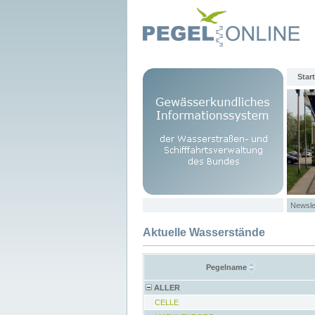
Start
Newsle
Aktuelle Wasserstände
Pegelname
ALLER
CELLE