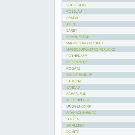
VOCKERODE
ROSSLAU
DESSAU
AKEN
BARBY
SCHÖNEBECK
MAGDEBURG-BUCKAU
MAGDEBURG-STROMBRÜCKE
ROTHENSEE
NIEGRIPP AP
ROGÄTZ
TANGERMÜNDE
STORKAU
SANDAU
SCHARLEUK
WITTENBERGE
MÜGGENDORF
SCHNACKENBURG
LENZEN
GORLEBEN
DÖMITZ