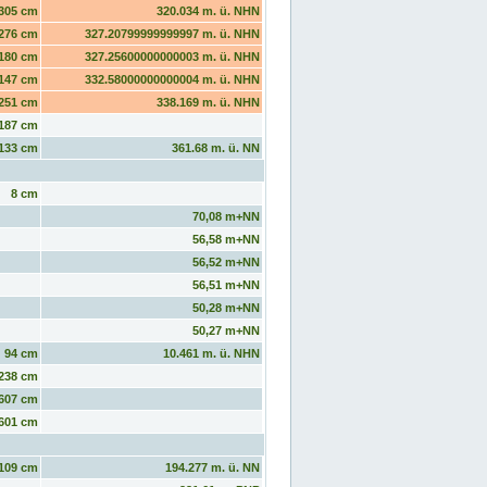
305 cm
320.034 m. ü. NHN
276 cm
327.20799999999997 m. ü. NHN
180 cm
327.25600000000003 m. ü. NHN
147 cm
332.58000000000004 m. ü. NHN
251 cm
338.169 m. ü. NHN
187 cm
133 cm
361.68 m. ü. NN
8 cm
70,08 m+NN
56,58 m+NN
56,52 m+NN
56,51 m+NN
50,28 m+NN
50,27 m+NN
94 cm
10.461 m. ü. NHN
238 cm
607 cm
601 cm
109 cm
194.277 m. ü. NN