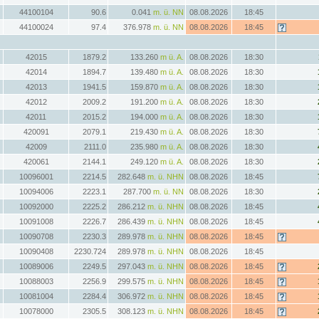
44100104
90.6
0.041
m. ü. NN
08.08.2026
18:45
44100024
97.4
376.978
m. ü. NN
08.08.2026
18:45
42015
1879.2
133.260
m ü. A.
08.08.2026
18:30
42014
1894.7
139.480
m ü. A.
08.08.2026
18:30
42013
1941.5
159.870
m ü. A.
08.08.2026
18:30
42012
2009.2
191.200
m ü. A.
08.08.2026
18:30
42011
2015.2
194.000
m ü. A.
08.08.2026
18:30
420091
2079.1
219.430
m ü. A.
08.08.2026
18:30
42009
2111.0
235.980
m ü. A.
08.08.2026
18:30
420061
2144.1
249.120
m ü. A.
08.08.2026
18:30
10096001
2214.5
282.648
m. ü. NHN
08.08.2026
18:45
10094006
2223.1
287.700
m. ü. NN
08.08.2026
18:30
10092000
2225.2
286.212
m. ü. NHN
08.08.2026
18:45
10091008
2226.7
286.439
m. ü. NHN
08.08.2026
18:45
10090708
2230.3
289.978
m. ü. NHN
08.08.2026
18:45
10090408
2230.724
289.978
m. ü. NHN
08.08.2026
18:45
10089006
2249.5
297.043
m. ü. NHN
08.08.2026
18:45
10088003
2256.9
299.575
m. ü. NHN
08.08.2026
18:45
10081004
2284.4
306.972
m. ü. NHN
08.08.2026
18:45
10078000
2305.5
308.123
m. ü. NHN
08.08.2026
18:45