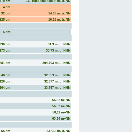
110 cm
24.110000000000003 m. ü. NN
4 cm
32 cm
14.63 m. ü. NN
225 cm
10.25 m. ü. NN
-5 cm
330 cm
31.3 m. ü. NHN
273 cm
30.73 m. ü. NHN
281 cm
394.703 m. ü. NHN
40 cm
32.353 m. ü. NHN
126 cm
32.377 m. ü. NHN
264 cm
33.757 m. ü. NHN
56,52 m+NN
56,52 m+NN
58,11 m+NN
63,34 m+NN
65 cm
337.62 m. ü. NN