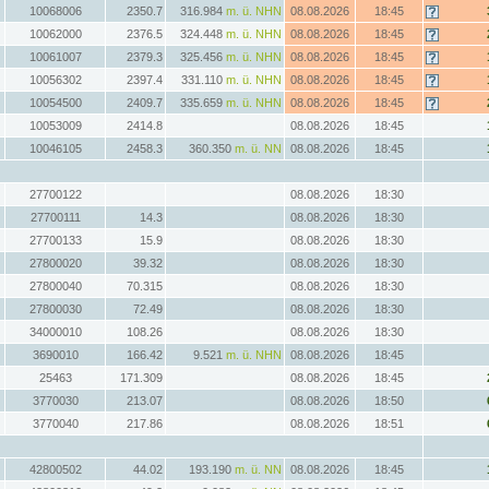
10068006
2350.7
316.984
m. ü. NHN
08.08.2026
18:45
10062000
2376.5
324.448
m. ü. NHN
08.08.2026
18:45
10061007
2379.3
325.456
m. ü. NHN
08.08.2026
18:45
10056302
2397.4
331.110
m. ü. NHN
08.08.2026
18:45
10054500
2409.7
335.659
m. ü. NHN
08.08.2026
18:45
10053009
2414.8
08.08.2026
18:45
10046105
2458.3
360.350
m. ü. NN
08.08.2026
18:45
27700122
08.08.2026
18:30
27700111
14.3
08.08.2026
18:30
27700133
15.9
08.08.2026
18:30
27800020
39.32
08.08.2026
18:30
27800040
70.315
08.08.2026
18:30
27800030
72.49
08.08.2026
18:30
34000010
108.26
08.08.2026
18:30
3690010
166.42
9.521
m. ü. NHN
08.08.2026
18:45
25463
171.309
08.08.2026
18:45
3770030
213.07
08.08.2026
18:50
3770040
217.86
08.08.2026
18:51
42800502
44.02
193.190
m. ü. NN
08.08.2026
18:45