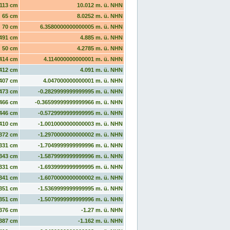
113 cm
10.012 m. ü. NHN
65 cm
8.0252 m. ü. NHN
70 cm
6.3580000000000005 m. ü. NHN
491 cm
4.885 m. ü. NHN
50 cm
4.2785 m. ü. NHN
414 cm
4.114000000000001 m. ü. NHN
412 cm
4.091 m. ü. NHN
407 cm
4.047000000000001 m. ü. NHN
473 cm
-0.2829999999999995 m. ü. NHN
466 cm
-0.36599999999999966 m. ü. NHN
446 cm
-0.5729999999999995 m. ü. NHN
410 cm
-1.0010000000000003 m. ü. NHN
372 cm
-1.2970000000000002 m. ü. NHN
331 cm
-1.7049999999999996 m. ü. NHN
343 cm
-1.5879999999999996 m. ü. NHN
331 cm
-1.6939999999999995 m. ü. NHN
341 cm
-1.6070000000000002 m. ü. NHN
351 cm
-1.5369999999999995 m. ü. NHN
351 cm
-1.5079999999999996 m. ü. NHN
376 cm
-1.27 m. ü. NHN
387 cm
-1.162 m. ü. NHN