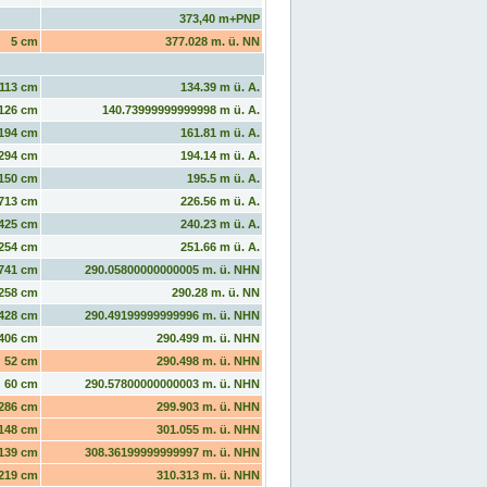
373,40 m+PNP
5 cm
377.028 m. ü. NN
113 cm
134.39 m ü. A.
126 cm
140.73999999999998 m ü. A.
194 cm
161.81 m ü. A.
294 cm
194.14 m ü. A.
150 cm
195.5 m ü. A.
713 cm
226.56 m ü. A.
425 cm
240.23 m ü. A.
254 cm
251.66 m ü. A.
741 cm
290.05800000000005 m. ü. NHN
258 cm
290.28 m. ü. NN
428 cm
290.49199999999996 m. ü. NHN
406 cm
290.499 m. ü. NHN
52 cm
290.498 m. ü. NHN
60 cm
290.57800000000003 m. ü. NHN
286 cm
299.903 m. ü. NHN
148 cm
301.055 m. ü. NHN
139 cm
308.36199999999997 m. ü. NHN
219 cm
310.313 m. ü. NHN