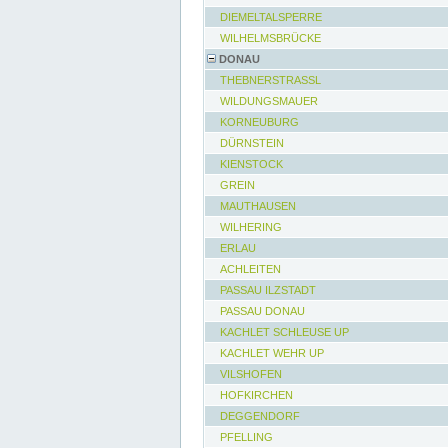
DIEMELTALSPERRE
WILHELMSBRÜCKE
DONAU
THEBNERSTRASSL
WILDUNGSMAUER
KORNEUBURG
DÜRNSTEIN
KIENSTOCK
GREIN
MAUTHAUSEN
WILHERING
ERLAU
ACHLEITEN
PASSAU ILZSTADT
PASSAU DONAU
KACHLET SCHLEUSE UP
KACHLET WEHR UP
VILSHOFEN
HOFKIRCHEN
DEGGENDORF
PFELLING