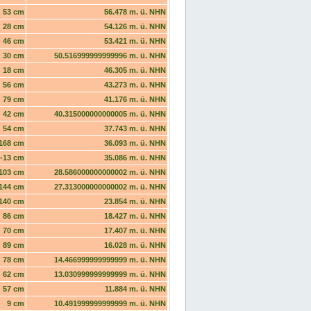
53 cm
56.478 m. ü. NHN
28 cm
54.126 m. ü. NHN
46 cm
53.421 m. ü. NHN
30 cm
50.516999999999996 m. ü. NHN
18 cm
46.305 m. ü. NHN
56 cm
43.273 m. ü. NHN
79 cm
41.176 m. ü. NHN
42 cm
40.315000000000005 m. ü. NHN
54 cm
37.743 m. ü. NHN
168 cm
36.093 m. ü. NHN
-13 cm
35.086 m. ü. NHN
103 cm
28.586000000000002 m. ü. NHN
144 cm
27.313000000000002 m. ü. NHN
140 cm
23.854 m. ü. NHN
86 cm
18.427 m. ü. NHN
70 cm
17.407 m. ü. NHN
89 cm
16.028 m. ü. NHN
78 cm
14.466999999999999 m. ü. NHN
62 cm
13.030999999999999 m. ü. NHN
57 cm
11.884 m. ü. NHN
9 cm
10.491999999999999 m. ü. NHN