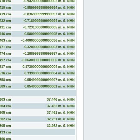
410 cm
-0.9420000000000002 m. ü. NHN
419 cm
-0.8599999999999994 m. ü. NHN
419 cm
-0.8369999999999997 m. ü. NHN
432 cm
-0.7189999999999994 m. ü. NHN
431 cm
-0.7231000000000005 m. ü. NHN
446 cm
-0.5809999999999995 m. ü. NHN
463 cm
-0.40000000000000036 m. ü. NHN
471 cm
-0.3200000000000003 m. ü. NHN
474 cm
-0.2889999999999997 m. ü. NHN
497 cm
-0.06400000000000006 m. ü. NHN
517 cm
0.17300000000000004 m. ü. NHN
536 cm
0.3390000000000004 m. ü. NHN
558 cm
0.5549999999999997 m. ü. NHN
589 cm
0.8540000000000001 m. ü. NHN
303 cm
37.446 m. ü. NHN
304 cm
37.452 m. ü. NHN
305 cm
37.461 m. ü. NHN
302 cm
32.231 m. ü. NHN
305 cm
32.262 m. ü. NHN
133 cm
166 cm