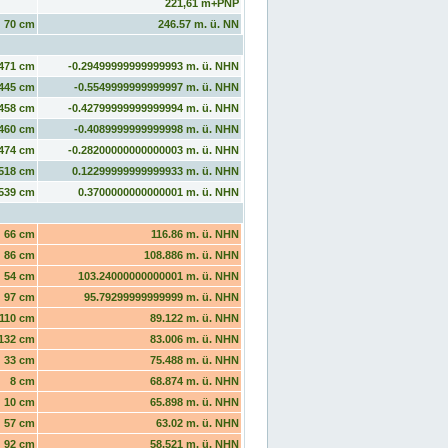
221,61 m+PNP
70 cm
246.57 m. ü. NN
471 cm
-0.29499999999999993 m. ü. NHN
445 cm
-0.5549999999999997 m. ü. NHN
458 cm
-0.42799999999999994 m. ü. NHN
460 cm
-0.4089999999999998 m. ü. NHN
474 cm
-0.28200000000000003 m. ü. NHN
518 cm
0.12299999999999933 m. ü. NHN
539 cm
0.3700000000000001 m. ü. NHN
66 cm
116.86 m. ü. NHN
86 cm
108.886 m. ü. NHN
54 cm
103.24000000000001 m. ü. NHN
97 cm
95.79299999999999 m. ü. NHN
110 cm
89.122 m. ü. NHN
132 cm
83.006 m. ü. NHN
33 cm
75.488 m. ü. NHN
8 cm
68.874 m. ü. NHN
10 cm
65.898 m. ü. NHN
57 cm
63.02 m. ü. NHN
92 cm
58.521 m. ü. NHN