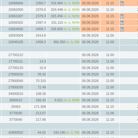
10068006
2350.7
316.984
m. ü. NHN
06.08.2026
11:15
10062000
2376.5
324.448
m. ü. NHN
06.08.2026
11:15
10061007
2379.3
325.456
m. ü. NHN
06.08.2026
11:15
10056302
2397.4
331.110
m. ü. NHN
06.08.2026
11:15
10054500
2409.7
335.659
m. ü. NHN
06.08.2026
11:15
10053009
2414.8
06.08.2026
11:00
10046105
2458.3
360.350
m. ü. NN
06.08.2026
11:00
27700122
06.08.2026
11:00
27700111
14.3
06.08.2026
11:00
27700133
15.9
06.08.2026
11:00
27800020
39.32
06.08.2026
11:00
27800040
70.315
06.08.2026
11:00
27800030
72.49
06.08.2026
11:00
34000010
108.26
06.08.2026
11:00
3690010
166.42
9.521
m. ü. NHN
06.08.2026
11:15
25463
171.309
06.08.2026
11:15
3770030
213.07
06.08.2026
11:06
3770040
217.86
06.08.2026
11:18
42800502
44.02
193.190
m. ü. NN
06.08.2026
11:15