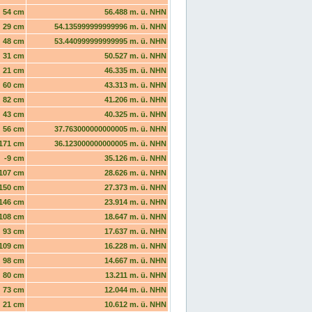
54 cm
56.488 m. ü. NHN
29 cm
54.135999999999996 m. ü. NHN
48 cm
53.440999999999995 m. ü. NHN
31 cm
50.527 m. ü. NHN
21 cm
46.335 m. ü. NHN
60 cm
43.313 m. ü. NHN
82 cm
41.206 m. ü. NHN
43 cm
40.325 m. ü. NHN
56 cm
37.763000000000005 m. ü. NHN
171 cm
36.123000000000005 m. ü. NHN
-9 cm
35.126 m. ü. NHN
107 cm
28.626 m. ü. NHN
150 cm
27.373 m. ü. NHN
146 cm
23.914 m. ü. NHN
108 cm
18.647 m. ü. NHN
93 cm
17.637 m. ü. NHN
109 cm
16.228 m. ü. NHN
98 cm
14.667 m. ü. NHN
80 cm
13.211 m. ü. NHN
73 cm
12.044 m. ü. NHN
21 cm
10.612 m. ü. NHN