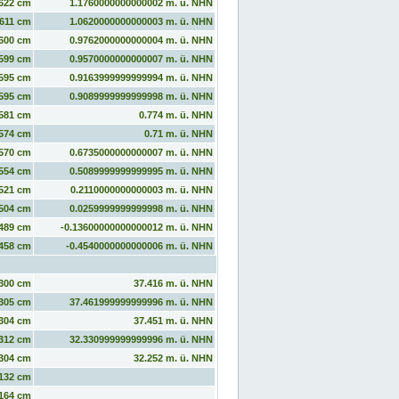
622 cm
1.1760000000000002 m. ü. NHN
611 cm
1.0620000000000003 m. ü. NHN
600 cm
0.9762000000000004 m. ü. NHN
599 cm
0.9570000000000007 m. ü. NHN
595 cm
0.9163999999999994 m. ü. NHN
595 cm
0.9089999999999998 m. ü. NHN
581 cm
0.774 m. ü. NHN
574 cm
0.71 m. ü. NHN
570 cm
0.6735000000000007 m. ü. NHN
554 cm
0.5089999999999995 m. ü. NHN
521 cm
0.2110000000000003 m. ü. NHN
504 cm
0.0259999999999998 m. ü. NHN
489 cm
-0.13600000000000012 m. ü. NHN
458 cm
-0.4540000000000006 m. ü. NHN
300 cm
37.416 m. ü. NHN
305 cm
37.461999999999996 m. ü. NHN
304 cm
37.451 m. ü. NHN
312 cm
32.330999999999996 m. ü. NHN
304 cm
32.252 m. ü. NHN
132 cm
164 cm