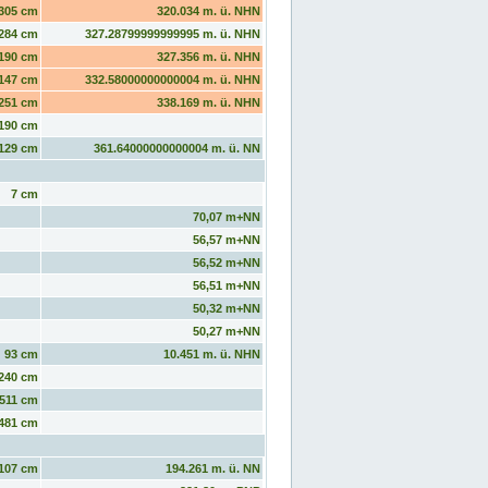
305 cm
320.034 m. ü. NHN
284 cm
327.28799999999995 m. ü. NHN
190 cm
327.356 m. ü. NHN
147 cm
332.58000000000004 m. ü. NHN
251 cm
338.169 m. ü. NHN
190 cm
129 cm
361.64000000000004 m. ü. NN
7 cm
70,07 m+NN
56,57 m+NN
56,52 m+NN
56,51 m+NN
50,32 m+NN
50,27 m+NN
93 cm
10.451 m. ü. NHN
240 cm
511 cm
481 cm
107 cm
194.261 m. ü. NN