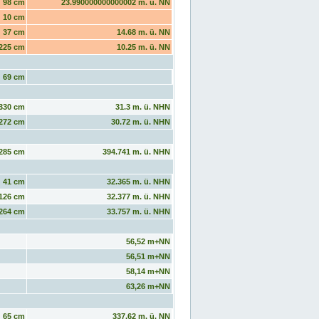
98 cm
23.990000000000002 m. ü. NN
10 cm
37 cm
14.68 m. ü. NN
225 cm
10.25 m. ü. NN
69 cm
330 cm
31.3 m. ü. NHN
272 cm
30.72 m. ü. NHN
285 cm
394.741 m. ü. NHN
41 cm
32.365 m. ü. NHN
126 cm
32.377 m. ü. NHN
264 cm
33.757 m. ü. NHN
56,52 m+NN
56,51 m+NN
58,14 m+NN
63,26 m+NN
65 cm
337.62 m. ü. NN