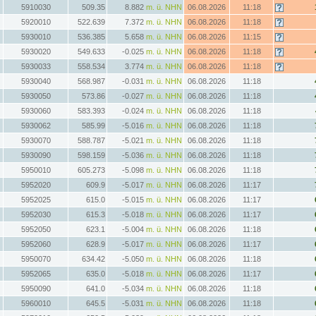
5910030
509.35
8.882
m. ü. NHN
06.08.2026
11:18
5920010
522.639
7.372
m. ü. NHN
06.08.2026
11:18
5930010
536.385
5.658
m. ü. NHN
06.08.2026
11:15
5930020
549.633
-0.025
m. ü. NHN
06.08.2026
11:18
5930033
558.534
3.774
m. ü. NHN
06.08.2026
11:18
5930040
568.987
-0.031
m. ü. NHN
06.08.2026
11:18
5930050
573.86
-0.027
m. ü. NHN
06.08.2026
11:18
5930060
583.393
-0.024
m. ü. NHN
06.08.2026
11:18
5930062
585.99
-5.016
m. ü. NHN
06.08.2026
11:18
5930070
588.787
-5.021
m. ü. NHN
06.08.2026
11:18
5930090
598.159
-5.036
m. ü. NHN
06.08.2026
11:18
5950010
605.273
-5.098
m. ü. NHN
06.08.2026
11:18
5952020
609.9
-5.017
m. ü. NHN
06.08.2026
11:17
5952025
615.0
-5.015
m. ü. NHN
06.08.2026
11:17
5952030
615.3
-5.018
m. ü. NHN
06.08.2026
11:17
5952050
623.1
-5.004
m. ü. NHN
06.08.2026
11:18
5952060
628.9
-5.017
m. ü. NHN
06.08.2026
11:17
5950070
634.42
-5.050
m. ü. NHN
06.08.2026
11:18
5952065
635.0
-5.018
m. ü. NHN
06.08.2026
11:17
5950090
641.0
-5.034
m. ü. NHN
06.08.2026
11:18
5960010
645.5
-5.031
m. ü. NHN
06.08.2026
11:18