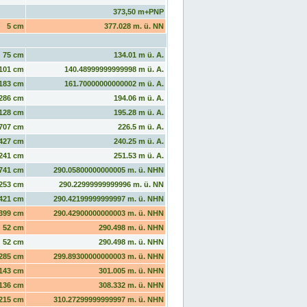
373,50 m+PNP
5 cm
377.028 m. ü. NN
75 cm
134.01 m ü. A.
101 cm
140.48999999999998 m ü. A.
183 cm
161.70000000000002 m ü. A.
286 cm
194.06 m ü. A.
128 cm
195.28 m ü. A.
707 cm
226.5 m ü. A.
427 cm
240.25 m ü. A.
241 cm
251.53 m ü. A.
741 cm
290.05800000000005 m. ü. NHN
253 cm
290.22999999999996 m. ü. NN
421 cm
290.42199999999997 m. ü. NHN
399 cm
290.42900000000003 m. ü. NHN
52 cm
290.498 m. ü. NHN
52 cm
290.498 m. ü. NHN
285 cm
299.89300000000003 m. ü. NHN
143 cm
301.005 m. ü. NHN
136 cm
308.332 m. ü. NHN
215 cm
310.27299999999997 m. ü. NHN