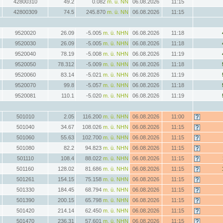
42800310
49.2
0.082
m. ü. NN
06.08.2026
11:15
42800309
74.5
245.870
m. ü. NN
06.08.2026
11:15
9520020
26.09
-5.005
m. ü. NHN
06.08.2026
11:18
9520030
26.09
-5.005
m. ü. NHN
06.08.2026
11:18
9520040
78.19
-5.008
m. ü. NHN
06.08.2026
11:19
9520050
78.312
-5.009
m. ü. NHN
06.08.2026
11:18
9520060
83.14
-5.021
m. ü. NHN
06.08.2026
11:19
9520070
99.8
-5.057
m. ü. NHN
06.08.2026
11:18
9520081
110.1
-5.020
m. ü. NHN
06.08.2026
11:19
501010
2.05
116.200
m. ü. NHN
06.08.2026
11:00
501040
34.67
108.026
m. ü. NHN
06.08.2026
11:15
501060
55.63
102.700
m. ü. NHN
06.08.2026
11:15
501080
82.2
94.823
m. ü. NHN
06.08.2026
11:15
501110
108.4
88.022
m. ü. NHN
06.08.2026
11:15
501160
128.02
81.686
m. ü. NHN
06.08.2026
11:15
501261
154.15
75.158
m. ü. NHN
06.08.2026
11:15
501330
184.45
68.794
m. ü. NHN
06.08.2026
11:15
501390
200.15
65.798
m. ü. NHN
06.08.2026
11:15
501420
214.14
62.450
m. ü. NHN
06.08.2026
11:15
501470
236.31
57.601
m. ü. NHN
06.08.2026
11:15