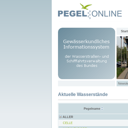
Start
Newsle
Aktuelle Wasserstände
Pegelname
ALLER
CELLE