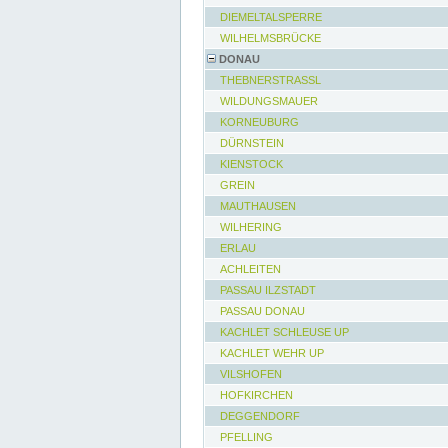
DIEMELTALSPERRE
WILHELMSBRÜCKE
DONAU
THEBNERSTRASSL
WILDUNGSMAUER
KORNEUBURG
DÜRNSTEIN
KIENSTOCK
GREIN
MAUTHAUSEN
WILHERING
ERLAU
ACHLEITEN
PASSAU ILZSTADT
PASSAU DONAU
KACHLET SCHLEUSE UP
KACHLET WEHR UP
VILSHOFEN
HOFKIRCHEN
DEGGENDORF
PFELLING