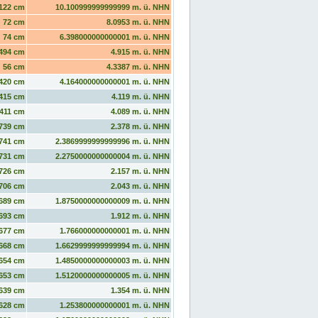
122 cm
10.100999999999999 m. ü. NHN
72 cm
8.0953 m. ü. NHN
74 cm
6.398000000000001 m. ü. NHN
494 cm
4.915 m. ü. NHN
56 cm
4.3387 m. ü. NHN
420 cm
4.164000000000001 m. ü. NHN
415 cm
4.119 m. ü. NHN
411 cm
4.089 m. ü. NHN
739 cm
2.378 m. ü. NHN
741 cm
2.3869999999999996 m. ü. NHN
731 cm
2.2750000000000004 m. ü. NHN
726 cm
2.157 m. ü. NHN
706 cm
2.043 m. ü. NHN
689 cm
1.8750000000000009 m. ü. NHN
693 cm
1.912 m. ü. NHN
677 cm
1.766000000000001 m. ü. NHN
668 cm
1.6629999999999994 m. ü. NHN
654 cm
1.4850000000000003 m. ü. NHN
653 cm
1.5120000000000005 m. ü. NHN
639 cm
1.354 m. ü. NHN
628 cm
1.253800000000001 m. ü. NHN