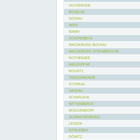
VOCKERODE
ROSSLAU
DESSAU
AKEN
BARBY
SCHÖNEBECK
MAGDEBURG-BUCKAU
MAGDEBURG-STROMBRÜCKE
ROTHENSEE
NIEGRIPP AP
ROGÄTZ
TANGERMÜNDE
STORKAU
SANDAU
SCHARLEUK
WITTENBERGE
MÜGGENDORF
SCHNACKENBURG
LENZEN
GORLEBEN
DÖMITZ