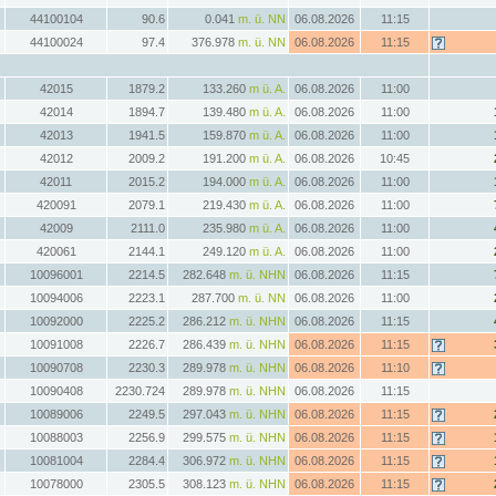
44100104
90.6
0.041
m. ü. NN
06.08.2026
11:15
44100024
97.4
376.978
m. ü. NN
06.08.2026
11:15
42015
1879.2
133.260
m ü. A.
06.08.2026
11:00
42014
1894.7
139.480
m ü. A.
06.08.2026
11:00
42013
1941.5
159.870
m ü. A.
06.08.2026
11:00
42012
2009.2
191.200
m ü. A.
06.08.2026
10:45
42011
2015.2
194.000
m ü. A.
06.08.2026
11:00
420091
2079.1
219.430
m ü. A.
06.08.2026
11:00
42009
2111.0
235.980
m ü. A.
06.08.2026
11:00
420061
2144.1
249.120
m ü. A.
06.08.2026
11:00
10096001
2214.5
282.648
m. ü. NHN
06.08.2026
11:15
10094006
2223.1
287.700
m. ü. NN
06.08.2026
11:00
10092000
2225.2
286.212
m. ü. NHN
06.08.2026
11:15
10091008
2226.7
286.439
m. ü. NHN
06.08.2026
11:15
10090708
2230.3
289.978
m. ü. NHN
06.08.2026
11:10
10090408
2230.724
289.978
m. ü. NHN
06.08.2026
11:15
10089006
2249.5
297.043
m. ü. NHN
06.08.2026
11:15
10088003
2256.9
299.575
m. ü. NHN
06.08.2026
11:15
10081004
2284.4
306.972
m. ü. NHN
06.08.2026
11:15
10078000
2305.5
308.123
m. ü. NHN
06.08.2026
11:15