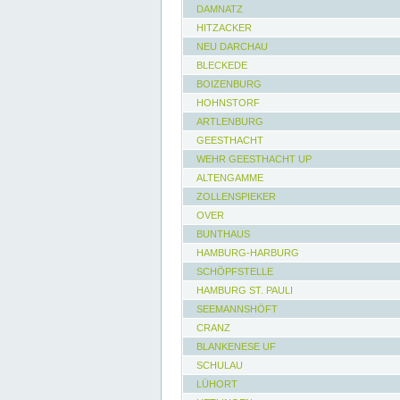
DAMNATZ
HITZACKER
NEU DARCHAU
BLECKEDE
BOIZENBURG
HOHNSTORF
ARTLENBURG
GEESTHACHT
WEHR GEESTHACHT UP
ALTENGAMME
ZOLLENSPIEKER
OVER
BUNTHAUS
HAMBURG-HARBURG
SCHÖPFSTELLE
HAMBURG ST. PAULI
SEEMANNSHÖFT
CRANZ
BLANKENESE UF
SCHULAU
LÜHORT