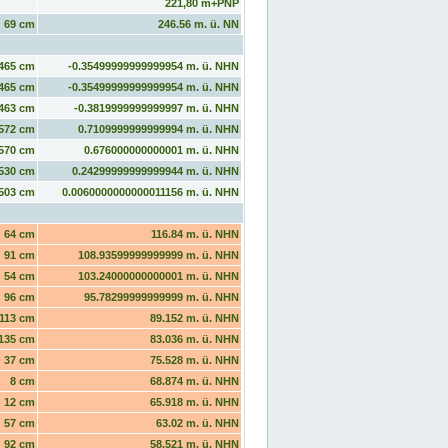
221,80 m+PNP
69 cm
246.56 m. ü. NN
465 cm
-0.35499999999999954 m. ü. NHN
465 cm
-0.35499999999999954 m. ü. NHN
463 cm
-0.3819999999999997 m. ü. NHN
572 cm
0.7109999999999994 m. ü. NHN
570 cm
0.676000000000001 m. ü. NHN
530 cm
0.24299999999999944 m. ü. NHN
503 cm
0.0060000000000011156 m. ü. NHN
64 cm
116.84 m. ü. NHN
91 cm
108.93599999999999 m. ü. NHN
54 cm
103.24000000000001 m. ü. NHN
96 cm
95.78299999999999 m. ü. NHN
113 cm
89.152 m. ü. NHN
135 cm
83.036 m. ü. NHN
37 cm
75.528 m. ü. NHN
8 cm
68.874 m. ü. NHN
12 cm
65.918 m. ü. NHN
57 cm
63.02 m. ü. NHN
92 cm
58.521 m. ü. NHN