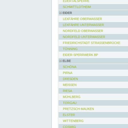
EDERTALSPERRE
SCHMITTLOTHEIM
EIDER
LEXFÄHRE OBERWASSER
LEXFÄHRE UNTERWASSER
NORDFELD OBERWASSER
NORDFELD UNTERWASSER
FRIEDRICHSTADT STRASSENBRÜCKE
TÖNNING
EIDER-SPERRWERK BP
ELBE
SCHÖNA
PIRNA
DRESDEN
MEISSEN
RIESA
MÜHLBERG
TORGAU
PRETZSCH-MAUKEN
ELSTER
WITTENBERG
COSWIG