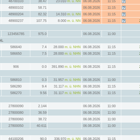
48700103
38.47
23.010
m. ü. NN
06.08.2026
11:15
48900102
58.71
06.08.2026
11:15
48900204
82.32
14.310
m. ü. NN
06.08.2026
11:15
48900237
107.75
8.000
m. ü. NN
06.08.2026
11:15
123456785
975.0
06.08.2026
11:00
AL
586640
7.4
28.000
m. ü. NHN
06.08.2026
11:15
586650
7.5
28.000
m. ü. NHN
06.08.2026
11:15
906
0.0
391.890
m. ü. NHN
06.08.2026
11:15
586810
0.3
31.957
m. ü. NHN
06.08.2026
11:00
586280
9.4
31.117
m. ü. NHN
06.08.2026
11:15
586270
9.56
31.117
m. ü. NHN
06.08.2026
11:15
27800090
2.144
06.08.2026
11:00
27800080
36.59
06.08.2026
11:00
27800060
38.72
06.08.2026
11:00
27800050
40.611
06.08.2026
11:00
44100206
90.0
336.970
m. ü. NN
06.08.2026
11:15