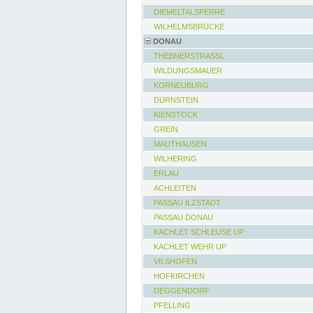
DIEMELTALSPERRE
WILHELMSBRÜCKE
DONAU
THEBNERSTRASSL
WILDUNGSMAUER
KORNEUBURG
DÜRNSTEIN
KIENSTOCK
GREIN
MAUTHAUSEN
WILHERING
ERLAU
ACHLEITEN
PASSAU ILZSTADT
PASSAU DONAU
KACHLET SCHLEUSE UP
KACHLET WEHR UP
VILSHOFEN
HOFKIRCHEN
DEGGENDORF
PFELLING