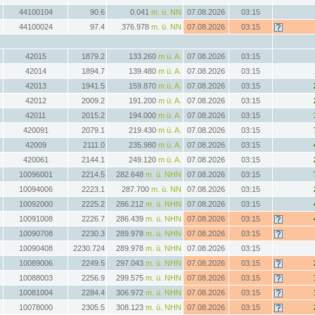
44100104
90.6
0.041
m. ü. NN
07.08.2026
03:15
44100024
97.4
376.978
m. ü. NN
07.08.2026
03:15
42015
1879.2
133.260
m ü. A.
07.08.2026
03:15
42014
1894.7
139.480
m ü. A.
07.08.2026
03:15
42013
1941.5
159.870
m ü. A.
07.08.2026
03:15
42012
2009.2
191.200
m ü. A.
07.08.2026
03:15
42011
2015.2
194.000
m ü. A.
07.08.2026
03:15
420091
2079.1
219.430
m ü. A.
07.08.2026
03:15
42009
2111.0
235.980
m ü. A.
07.08.2026
03:15
420061
2144.1
249.120
m ü. A.
07.08.2026
03:15
10096001
2214.5
282.648
m. ü. NHN
07.08.2026
03:15
10094006
2223.1
287.700
m. ü. NN
07.08.2026
03:15
10092000
2225.2
286.212
m. ü. NHN
07.08.2026
03:15
10091008
2226.7
286.439
m. ü. NHN
07.08.2026
03:15
10090708
2230.3
289.978
m. ü. NHN
07.08.2026
03:15
10090408
2230.724
289.978
m. ü. NHN
07.08.2026
03:15
10089006
2249.5
297.043
m. ü. NHN
07.08.2026
03:15
10088003
2256.9
299.575
m. ü. NHN
07.08.2026
03:15
10081004
2284.4
306.972
m. ü. NHN
07.08.2026
03:15
10078000
2305.5
308.123
m. ü. NHN
07.08.2026
03:15