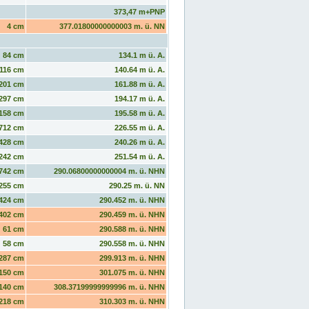
373,47 m+PNP
4 cm
377.01800000000003 m. ü. NN
84 cm
134.1 m ü. A.
116 cm
140.64 m ü. A.
201 cm
161.88 m ü. A.
297 cm
194.17 m ü. A.
158 cm
195.58 m ü. A.
712 cm
226.55 m ü. A.
428 cm
240.26 m ü. A.
242 cm
251.54 m ü. A.
742 cm
290.06800000000004 m. ü. NHN
255 cm
290.25 m. ü. NN
424 cm
290.452 m. ü. NHN
402 cm
290.459 m. ü. NHN
61 cm
290.588 m. ü. NHN
58 cm
290.558 m. ü. NHN
287 cm
299.913 m. ü. NHN
150 cm
301.075 m. ü. NHN
140 cm
308.37199999999996 m. ü. NHN
218 cm
310.303 m. ü. NHN