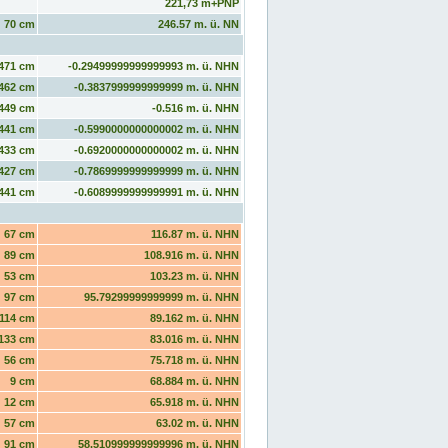
221,73 m+PNP
70 cm
246.57 m. ü. NN
471 cm
-0.29499999999999993 m. ü. NHN
462 cm
-0.3837999999999999 m. ü. NHN
449 cm
-0.516 m. ü. NHN
441 cm
-0.5990000000000002 m. ü. NHN
433 cm
-0.6920000000000002 m. ü. NHN
427 cm
-0.7869999999999999 m. ü. NHN
441 cm
-0.6089999999999991 m. ü. NHN
67 cm
116.87 m. ü. NHN
89 cm
108.916 m. ü. NHN
53 cm
103.23 m. ü. NHN
97 cm
95.79299999999999 m. ü. NHN
114 cm
89.162 m. ü. NHN
133 cm
83.016 m. ü. NHN
56 cm
75.718 m. ü. NHN
9 cm
68.884 m. ü. NHN
12 cm
65.918 m. ü. NHN
57 cm
63.02 m. ü. NHN
91 cm
58.510999999999996 m. ü. NHN