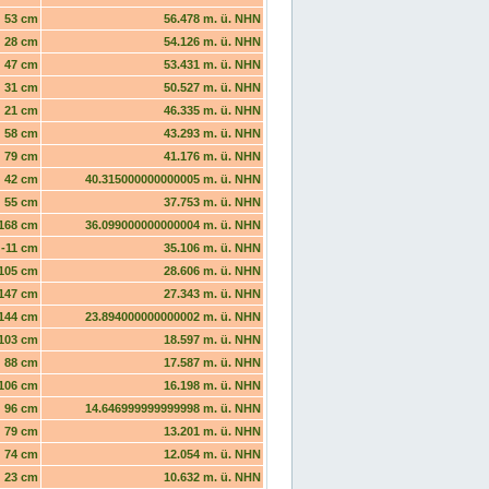
53 cm
56.478 m. ü. NHN
28 cm
54.126 m. ü. NHN
47 cm
53.431 m. ü. NHN
31 cm
50.527 m. ü. NHN
21 cm
46.335 m. ü. NHN
58 cm
43.293 m. ü. NHN
79 cm
41.176 m. ü. NHN
42 cm
40.315000000000005 m. ü. NHN
55 cm
37.753 m. ü. NHN
168 cm
36.099000000000004 m. ü. NHN
-11 cm
35.106 m. ü. NHN
105 cm
28.606 m. ü. NHN
147 cm
27.343 m. ü. NHN
144 cm
23.894000000000002 m. ü. NHN
103 cm
18.597 m. ü. NHN
88 cm
17.587 m. ü. NHN
106 cm
16.198 m. ü. NHN
96 cm
14.646999999999998 m. ü. NHN
79 cm
13.201 m. ü. NHN
74 cm
12.054 m. ü. NHN
23 cm
10.632 m. ü. NHN