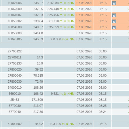
10068006
2350.7
316.984
m. ü. NHN
07.08.2026
03:15
10062000
2376.5
324.448
m. ü. NHN
07.08.2026
03:15
10061007
2379.3
325.456
m. ü. NHN
07.08.2026
03:15
10056302
2397.4
331.110
m. ü. NHN
07.08.2026
03:15
10054500
2409.7
335.659
m. ü. NHN
07.08.2026
03:15
10053009
2414.8
07.08.2026
03:15
10046105
2458.3
360.350
m. ü. NN
07.08.2026
03:15
27700122
07.08.2026
03:00
27700111
14.3
07.08.2026
03:00
27700133
15.9
07.08.2026
03:00
27800020
39.32
07.08.2026
03:00
27800040
70.315
07.08.2026
03:00
27800030
72.49
07.08.2026
03:00
34000010
108.26
07.08.2026
03:00
3690010
166.42
9.521
m. ü. NHN
07.08.2026
03:15
25463
171.309
07.08.2026
03:15
3770030
213.07
07.08.2026
03:25
3770040
217.86
07.08.2026
03:24
42800502
44.02
193.190
m. ü. NN
07.08.2026
03:15