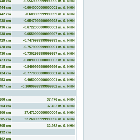
448 cm
-0.5569999999999995 m. ü. NHN
444 cm
-0.6040000000000001 m. ü. NHN
442 cm
-0.609399999999999 m. ü. NHN
438 cm
-0.6547999999999998 m. ü. NHN
436 cm
-0.6722000000000001 m. ü. NHN
438 cm
-0.6559999999999997 m. ü. NHN
429 cm
-0.7479999999999993 m. ü. NHN
428 cm
-0.7579999999999991 m. ü. NHN
430 cm
-0.7302999999999997 m. ü. NHN
423 cm
-0.8090000000000002 m. ü. NHN
415 cm
-0.8499999999999996 m. ü. NHN
424 cm
-0.7770000000000001 m. ü. NHN
453 cm
-0.4950000000000001 m. ü. NHN
487 cm
-0.16699999999999982 m. ü. NHN
306 cm
37.476 m. ü. NHN
304 cm
37.452 m. ü. NHN
306 cm
37.471000000000004 m. ü. NHN
305 cm
32.260999999999996 m. ü. NHN
305 cm
32.262 m. ü. NHN
132 cm
162 cm