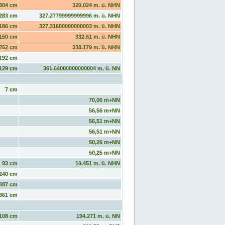
304 cm
320.024 m. ü. NHN
283 cm
327.27799999999996 m. ü. NHN
186 cm
327.31600000000003 m. ü. NHN
150 cm
332.61 m. ü. NHN
252 cm
338.179 m. ü. NHN
192 cm
129 cm
361.64000000000004 m. ü. NN
7 cm
70,06 m+NN
56,56 m+NN
56,51 m+NN
56,51 m+NN
50,26 m+NN
50,25 m+NN
93 cm
10.451 m. ü. NHN
240 cm
387 cm
361 cm
108 cm
194.271 m. ü. NN