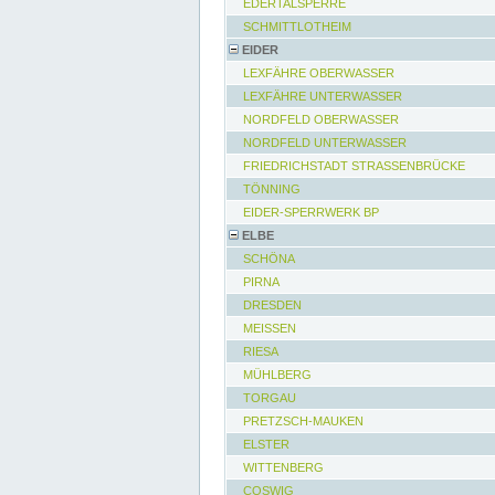
EDERTALSPERRE
SCHMITTLOTHEIM
EIDER
LEXFÄHRE OBERWASSER
LEXFÄHRE UNTERWASSER
NORDFELD OBERWASSER
NORDFELD UNTERWASSER
FRIEDRICHSTADT STRASSENBRÜCKE
TÖNNING
EIDER-SPERRWERK BP
ELBE
SCHÖNA
PIRNA
DRESDEN
MEISSEN
RIESA
MÜHLBERG
TORGAU
PRETZSCH-MAUKEN
ELSTER
WITTENBERG
COSWIG