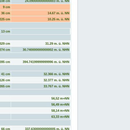
108 cm
24.090000000000003 m. ü. NN
9 cm
36 cm
14.67 m. ü. NN
225 cm
10.25 m. ü. NN
13 cm
329 cm
31.29 m. ü. NHN
274 cm
30.740000000000002 m. ü. NHN
285 cm
394.74199999999996 m. ü. NHN
41 cm
32.366 m. ü. NHN
126 cm
32.377 m. ü. NHN
265 cm
33.767 m. ü. NHN
56,52 m+NN
56,49 m+NN
58,14 m+NN
63,33 m+NN
66 cm
337.63000000000005 m. ü. NN