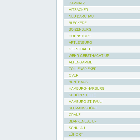
DAMNATZ
HITZACKER
NEU DARCHAU
BLECKEDE
BOIZENBURG
HOHNSTORF
ARTLENBURG
GEESTHACHT
WEHR GEESTHACHT UP
ALTENGAMME
ZOLLENSPIEKER
OVER
BUNTHAUS
HAMBURG-HARBURG
SCHÖPFSTELLE
HAMBURG ST. PAULI
SEEMANNSHÖFT
CRANZ
BLANKENESE UF
SCHULAU
LÜHORT