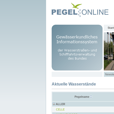
Start
Newsle
Aktuelle Wasserstände
Pegelname
ALLER
CELLE