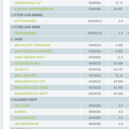
FAHRENHOLZ UP
5940060
17.71
ILMENAU SPERRWERK AP
5940080
28.467
ITTER ZUR DIEMEL
KOTTHAUSEN
44100013
3.4
ITTER ZUR EDER
HERZHAUSEN
42800218
1.3
JADE
WHV ALTER VORHAFEN
9440020
1.565
WHV NEUER VORHAFEN
9440030
4.053
JADE-WESER-PORT
9430050
11.6
HOOKSIELPLATE
9430020
18.098
SCHILLIG
9430030
24.137
MELLUMPLATE
9420010
31.13
WANGEROOGE OST
9420020
34.999
WANGEROOGE NORD
9420030
41.049
WANGEROOGE WEST
9420040
43.208
KLEINES HAFF
WOLGAST
9650080
0.0
KARNIN
9690084
0.0
KARLSHAGEN
9690085
0.0
UECKERMÜNDE
9690088
0.0