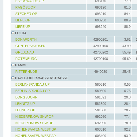
EBERSWALDE OP
693170
77.9
RAGÖSE OP
693190
81.0
STECHER OP
693210
84.4
LIEPE OP
693230
88.9
LIEPE UP
693240
88.9
FULDA
BONAFORTH
42900201
3.61
GUNTERSHAUSEN
42900100
43.99
GREBENAU
42700202
55.49
ROTENBURG
42700100
95.69
HAMME
RITTERHUDE
4940030
25.45
HAVEL-ODER-WASSERSTRASSE
BERLIN-SPANDAU UP
580310
0.55
BERLIN-SPANDAU OP
580300
0.76
BORGSDORF
581591
20.3
LEHNITZ UP
581590
28.4
LEHNITZ OP
581580
28.7
NIEDERFINOW SHW OP
692080
77.4
NIEDERFINOW SHW UP
692090
78.0
HOHENSAATEN WEST BP
603310
92.7
HOHENSAATEN WEST AP
603400
93.0