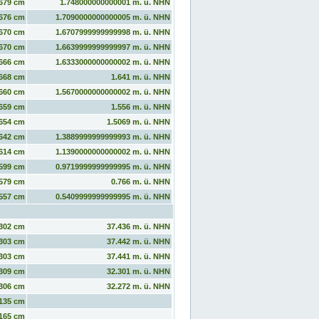
679 cm
1.748000000000001 m. ü. NHN
676 cm
1.7090000000000005 m. ü. NHN
670 cm
1.6707999999999998 m. ü. NHN
670 cm
1.6639999999999997 m. ü. NHN
666 cm
1.6333000000000002 m. ü. NHN
668 cm
1.641 m. ü. NHN
660 cm
1.5670000000000002 m. ü. NHN
659 cm
1.556 m. ü. NHN
654 cm
1.5069 m. ü. NHN
642 cm
1.3889999999999993 m. ü. NHN
614 cm
1.1390000000000002 m. ü. NHN
599 cm
0.9719999999999995 m. ü. NHN
579 cm
0.766 m. ü. NHN
557 cm
0.5409999999999995 m. ü. NHN
302 cm
37.436 m. ü. NHN
303 cm
37.442 m. ü. NHN
303 cm
37.441 m. ü. NHN
309 cm
32.301 m. ü. NHN
306 cm
32.272 m. ü. NHN
135 cm
165 cm