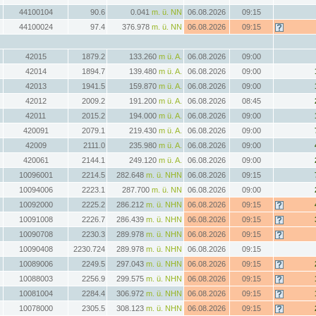
44100104
90.6
0.041
m. ü. NN
06.08.2026
09:15
44100024
97.4
376.978
m. ü. NN
06.08.2026
09:15
42015
1879.2
133.260
m ü. A.
06.08.2026
09:00
42014
1894.7
139.480
m ü. A.
06.08.2026
09:00
42013
1941.5
159.870
m ü. A.
06.08.2026
09:00
42012
2009.2
191.200
m ü. A.
06.08.2026
08:45
42011
2015.2
194.000
m ü. A.
06.08.2026
09:00
420091
2079.1
219.430
m ü. A.
06.08.2026
09:00
42009
2111.0
235.980
m ü. A.
06.08.2026
09:00
420061
2144.1
249.120
m ü. A.
06.08.2026
09:00
10096001
2214.5
282.648
m. ü. NHN
06.08.2026
09:15
10094006
2223.1
287.700
m. ü. NN
06.08.2026
09:00
10092000
2225.2
286.212
m. ü. NHN
06.08.2026
09:15
10091008
2226.7
286.439
m. ü. NHN
06.08.2026
09:15
10090708
2230.3
289.978
m. ü. NHN
06.08.2026
09:15
10090408
2230.724
289.978
m. ü. NHN
06.08.2026
09:15
10089006
2249.5
297.043
m. ü. NHN
06.08.2026
09:15
10088003
2256.9
299.575
m. ü. NHN
06.08.2026
09:15
10081004
2284.4
306.972
m. ü. NHN
06.08.2026
09:15
10078000
2305.5
308.123
m. ü. NHN
06.08.2026
09:15