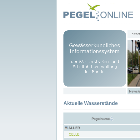
Start
Newsle
Aktuelle Wasserstände
Pegelname
ALLER
CELLE