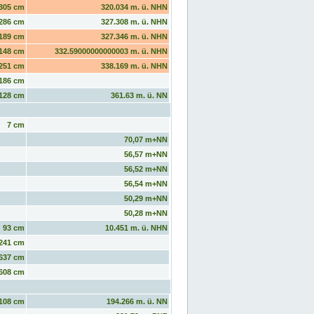
305 cm
320.034 m. ü. NHN
286 cm
327.308 m. ü. NHN
189 cm
327.346 m. ü. NHN
148 cm
332.59000000000003 m. ü. NHN
251 cm
338.169 m. ü. NHN
186 cm
128 cm
361.63 m. ü. NN
7 cm
70,07 m+NN
56,57 m+NN
56,52 m+NN
56,54 m+NN
50,29 m+NN
50,28 m+NN
93 cm
10.451 m. ü. NHN
241 cm
637 cm
608 cm
108 cm
194.266 m. ü. NN