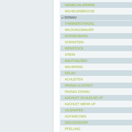
DIEMELTALSPERRE
WILHELMSBRÜCKE
DONAU
THEBNERSTRASSL
WILDUNGSMAUER
KORNEUBURG
DÜRNSTEIN
KIENSTOCK
GREIN
MAUTHAUSEN
WILHERING
ERLAU
ACHLEITEN
PASSAU ILZSTADT
PASSAU DONAU
KACHLET SCHLEUSE UP
KACHLET WEHR UP
VILSHOFEN
HOFKIRCHEN
DEGGENDORF
PFELLING