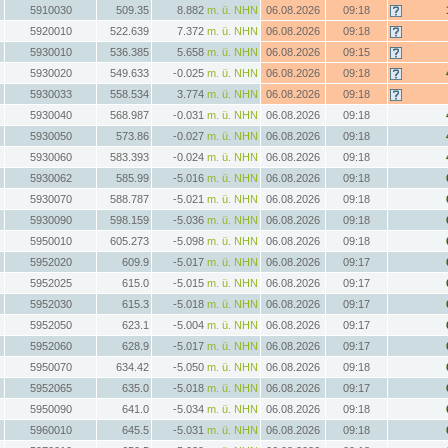
5910030
509.35
8.882
m. ü. NHN
06.08.2026
09:18
5920010
522.639
7.372
m. ü. NHN
06.08.2026
09:18
5930010
536.385
5.658
m. ü. NHN
06.08.2026
09:15
5930020
549.633
-0.025
m. ü. NHN
06.08.2026
09:18
5930033
558.534
3.774
m. ü. NHN
06.08.2026
09:18
5930040
568.987
-0.031
m. ü. NHN
06.08.2026
09:18
5930050
573.86
-0.027
m. ü. NHN
06.08.2026
09:18
5930060
583.393
-0.024
m. ü. NHN
06.08.2026
09:18
5930062
585.99
-5.016
m. ü. NHN
06.08.2026
09:18
5930070
588.787
-5.021
m. ü. NHN
06.08.2026
09:18
5930090
598.159
-5.036
m. ü. NHN
06.08.2026
09:18
5950010
605.273
-5.098
m. ü. NHN
06.08.2026
09:18
5952020
609.9
-5.017
m. ü. NHN
06.08.2026
09:17
5952025
615.0
-5.015
m. ü. NHN
06.08.2026
09:17
5952030
615.3
-5.018
m. ü. NHN
06.08.2026
09:17
5952050
623.1
-5.004
m. ü. NHN
06.08.2026
09:17
5952060
628.9
-5.017
m. ü. NHN
06.08.2026
09:17
5950070
634.42
-5.050
m. ü. NHN
06.08.2026
09:18
5952065
635.0
-5.018
m. ü. NHN
06.08.2026
09:17
5950090
641.0
-5.034
m. ü. NHN
06.08.2026
09:18
5960010
645.5
-5.031
m. ü. NHN
06.08.2026
09:18