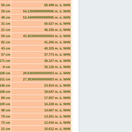
55 cm
56.498 m. ü. NHN
29 cm
54.135999999999996 m. ü. NHN
48 cm
53.440999999999995 m. ü. NHN
31 cm
50.527 m. ü. NHN
21 cm
46.335 m. ü. NHN
59 cm
43.303000000000004 m. ü. NHN
82 cm
41.206 m. ü. NHN
43 cm
40.325 m. ü. NHN
57 cm
37.773 m. ü. NHN
171 cm
36.127 m. ü. NHN
-9 cm
35.126 m. ü. NHN
108 cm
28.636000000000003 m. ü. NHN
151 cm
27.383000000000003 m. ü. NHN
146 cm
23.914 m. ü. NHN
108 cm
18.647 m. ü. NHN
89 cm
17.597 m. ü. NHN
109 cm
16.228 m. ü. NHN
98 cm
14.667 m. ü. NHN
79 cm
13.201 m. ü. NHN
72 cm
12.034 m. ü. NHN
21 cm
10.612 m. ü. NHN