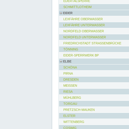
EDERTALSPERRE
SCHMITTLOTHEIM
EIDER
LEXFÄHRE OBERWASSER
LEXFÄHRE UNTERWASSER
NORDFELD OBERWASSER
NORDFELD UNTERWASSER
FRIEDRICHSTADT STRASSENBRÜCKE
TÖNNING
EIDER-SPERRWERK BP
ELBE
SCHÖNA
PIRNA
DRESDEN
MEISSEN
RIESA
MÜHLBERG
TORGAU
PRETZSCH-MAUKEN
ELSTER
WITTENBERG
COSWIG