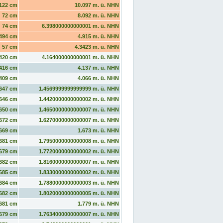
122 cm
10.097 m. ü. NHN
72 cm
8.092 m. ü. NHN
74 cm
6.398000000000001 m. ü. NHN
494 cm
4.915 m. ü. NHN
57 cm
4.3423 m. ü. NHN
420 cm
4.164000000000001 m. ü. NHN
416 cm
4.137 m. ü. NHN
409 cm
4.066 m. ü. NHN
647 cm
1.4569999999999999 m. ü. NHN
646 cm
1.4420000000000002 m. ü. NHN
650 cm
1.4650000000000007 m. ü. NHN
672 cm
1.6270000000000007 m. ü. NHN
669 cm
1.673 m. ü. NHN
681 cm
1.7950000000000008 m. ü. NHN
679 cm
1.7720000000000002 m. ü. NHN
682 cm
1.8160000000000007 m. ü. NHN
685 cm
1.8330000000000002 m. ü. NHN
684 cm
1.7880000000000003 m. ü. NHN
682 cm
1.8020000000000005 m. ü. NHN
681 cm
1.779 m. ü. NHN
679 cm
1.7634000000000007 m. ü. NHN