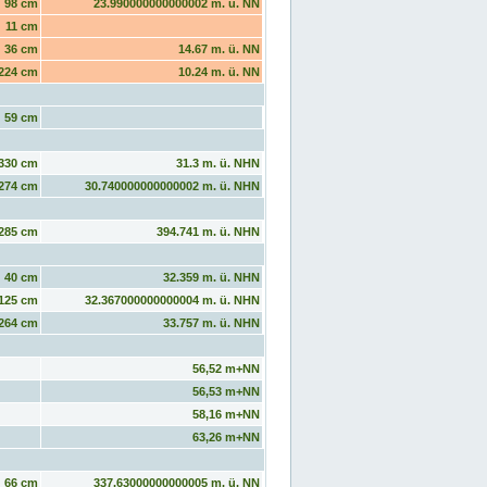
98 cm
23.990000000000002 m. ü. NN
11 cm
36 cm
14.67 m. ü. NN
224 cm
10.24 m. ü. NN
59 cm
330 cm
31.3 m. ü. NHN
274 cm
30.740000000000002 m. ü. NHN
285 cm
394.741 m. ü. NHN
40 cm
32.359 m. ü. NHN
125 cm
32.367000000000004 m. ü. NHN
264 cm
33.757 m. ü. NHN
56,52 m+NN
56,53 m+NN
58,16 m+NN
63,26 m+NN
66 cm
337.63000000000005 m. ü. NN