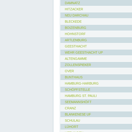
DAMNATZ
HITZACKER
NEU DARCHAU
BLECKEDE
BOIZENBURG
HOHNSTORF
ARTLENBURG
GEESTHACHT
WEHR GEESTHACHT UP
ALTENGAMME
ZOLLENSPIEKER
OVER
BUNTHAUS
HAMBURG-HARBURG
SCHÖPFSTELLE
HAMBURG ST. PAULI
SEEMANNSHÖFT
CRANZ
BLANKENESE UF
SCHULAU
LÜHORT