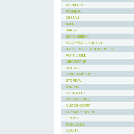
VOCKERODE
ROSSLAU
DESSAU
AKEN
BARBY
SCHÖNEBECK
MAGDEBURG-BUCKAU
MAGDEBURG-STROMBRÜCKE
ROTHENSEE
NIEGRIPP AP
ROGÄTZ
TANGERMÜNDE
STORKAU
SANDAU
SCHARLEUK
WITTENBERGE
MÜGGENDORF
SCHNACKENBURG
LENZEN
GORLEBEN
DÖMITZ