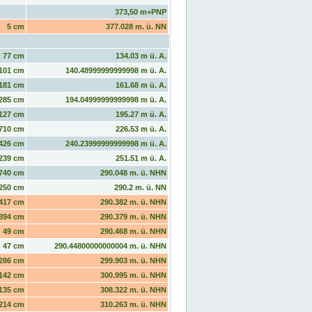
373,50 m+PNP
5 cm
377.028 m. ü. NN
77 cm
134.03 m ü. A.
101 cm
140.48999999999998 m ü. A.
181 cm
161.68 m ü. A.
285 cm
194.04999999999998 m ü. A.
127 cm
195.27 m ü. A.
710 cm
226.53 m ü. A.
426 cm
240.23999999999998 m ü. A.
239 cm
251.51 m ü. A.
740 cm
290.048 m. ü. NHN
250 cm
290.2 m. ü. NN
417 cm
290.382 m. ü. NHN
394 cm
290.379 m. ü. NHN
49 cm
290.468 m. ü. NHN
47 cm
290.44800000000004 m. ü. NHN
286 cm
299.903 m. ü. NHN
142 cm
300.995 m. ü. NHN
135 cm
308.322 m. ü. NHN
214 cm
310.263 m. ü. NHN