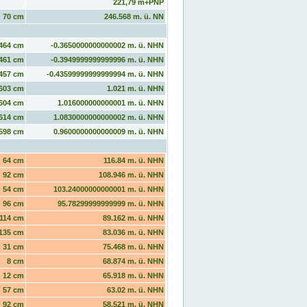
221,79 m+PNP
70 cm
246.568 m. ü. NN
464 cm
-0.3650000000000002 m. ü. NHN
461 cm
-0.3949999999999996 m. ü. NHN
457 cm
-0.43599999999999994 m. ü. NHN
603 cm
1.021 m. ü. NHN
604 cm
1.016000000000001 m. ü. NHN
614 cm
1.0830000000000002 m. ü. NHN
598 cm
0.9600000000000009 m. ü. NHN
64 cm
116.84 m. ü. NHN
92 cm
108.946 m. ü. NHN
54 cm
103.24000000000001 m. ü. NHN
96 cm
95.78299999999999 m. ü. NHN
114 cm
89.162 m. ü. NHN
135 cm
83.036 m. ü. NHN
31 cm
75.468 m. ü. NHN
8 cm
68.874 m. ü. NHN
12 cm
65.918 m. ü. NHN
57 cm
63.02 m. ü. NHN
92 cm
58.521 m. ü. NHN