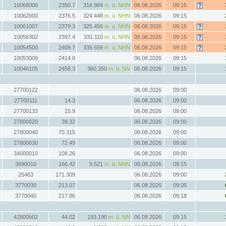
10068006
2350.7
316.984
m. ü. NHN
06.08.2026
09:15
10062000
2376.5
324.448
m. ü. NHN
06.08.2026
09:15
10061007
2379.3
325.456
m. ü. NHN
06.08.2026
09:15
10056302
2397.4
331.110
m. ü. NHN
06.08.2026
09:15
10054500
2409.7
335.659
m. ü. NHN
06.08.2026
09:15
10053009
2414.8
06.08.2026
09:15
10046105
2458.3
360.350
m. ü. NN
06.08.2026
09:15
27700122
06.08.2026
09:00
27700111
14.3
06.08.2026
09:00
27700133
15.9
06.08.2026
09:00
27800020
39.32
06.08.2026
09:00
27800040
70.315
06.08.2026
09:00
27800030
72.49
06.08.2026
09:00
34000010
108.26
06.08.2026
09:00
3690010
166.42
9.521
m. ü. NHN
06.08.2026
09:15
25463
171.309
06.08.2026
09:00
3770030
213.07
06.08.2026
09:05
3770040
217.86
06.08.2026
09:18
42800502
44.02
193.190
m. ü. NN
06.08.2026
09:15