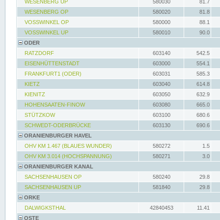
WESENBERG UP
580030
81.7
WESENBERG OP
580020
81.8
VOSSWINKEL OP
580000
88.1
VOSSWINKEL UP
580010
90.0
ODER
RATZDORF
603140
542.5
EISENHÜTTENSTADT
603000
554.1
FRANKFURT1 (ODER)
603031
585.3
KIETZ
603040
614.8
KIENITZ
603050
632.9
HOHENSAATEN-FINOW
603080
665.0
STÜTZKOW
603100
680.6
SCHWEDT-ODERBRÜCKE
603130
690.6
ORANIENBURGER HAVEL
OHV KM 1.467 (BLAUES WUNDER)
580272
1.5
OHV KM 3.014 (HOCHSPANNUNG)
580271
3.0
ORANIENBURGER KANAL
SACHSENHAUSEN OP
580240
29.8
SACHSENHAUSEN UP
581840
29.8
ORKE
DALWIGKSTHAL
42840453
11.41
OSTE