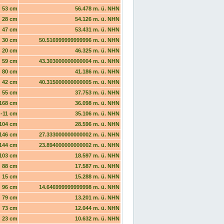
53 cm
56.478 m. ü. NHN
28 cm
54.126 m. ü. NHN
47 cm
53.431 m. ü. NHN
30 cm
50.516999999999996 m. ü. NHN
20 cm
46.325 m. ü. NHN
59 cm
43.303000000000004 m. ü. NHN
80 cm
41.186 m. ü. NHN
42 cm
40.315000000000005 m. ü. NHN
55 cm
37.753 m. ü. NHN
168 cm
36.098 m. ü. NHN
-11 cm
35.106 m. ü. NHN
104 cm
28.596 m. ü. NHN
146 cm
27.333000000000002 m. ü. NHN
144 cm
23.894000000000002 m. ü. NHN
103 cm
18.597 m. ü. NHN
88 cm
17.587 m. ü. NHN
15 cm
15.288 m. ü. NHN
96 cm
14.646999999999998 m. ü. NHN
79 cm
13.201 m. ü. NHN
73 cm
12.044 m. ü. NHN
23 cm
10.632 m. ü. NHN