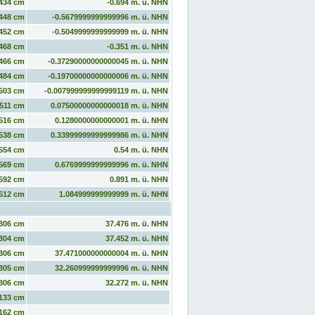
434 cm
-0.694 m. ü. NHN
448 cm
-0.5679999999999996 m. ü. NHN
452 cm
-0.5049999999999999 m. ü. NHN
468 cm
-0.351 m. ü. NHN
466 cm
-0.37290000000000045 m. ü. NHN
484 cm
-0.19700000000000006 m. ü. NHN
503 cm
-0.007999999999999119 m. ü. NHN
511 cm
0.07500000000000018 m. ü. NHN
516 cm
0.1280000000000001 m. ü. NHN
538 cm
0.33999999999999986 m. ü. NHN
554 cm
0.54 m. ü. NHN
569 cm
0.6769999999999996 m. ü. NHN
592 cm
0.891 m. ü. NHN
612 cm
1.084999999999999 m. ü. NHN
306 cm
37.476 m. ü. NHN
304 cm
37.452 m. ü. NHN
306 cm
37.471000000000004 m. ü. NHN
305 cm
32.260999999999996 m. ü. NHN
306 cm
32.272 m. ü. NHN
133 cm
162 cm