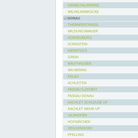
DIEMELTALSPERRE
WILHELMSBRÜCKE
DONAU
THEBNERSTRASSL
WILDUNGSMAUER
KORNEUBURG
DÜRNSTEIN
KIENSTOCK
GREIN
MAUTHAUSEN
WILHERING
ERLAU
ACHLEITEN
PASSAU ILZSTADT
PASSAU DONAU
KACHLET SCHLEUSE UP
KACHLET WEHR UP
VILSHOFEN
HOFKIRCHEN
DEGGENDORF
PFELLING