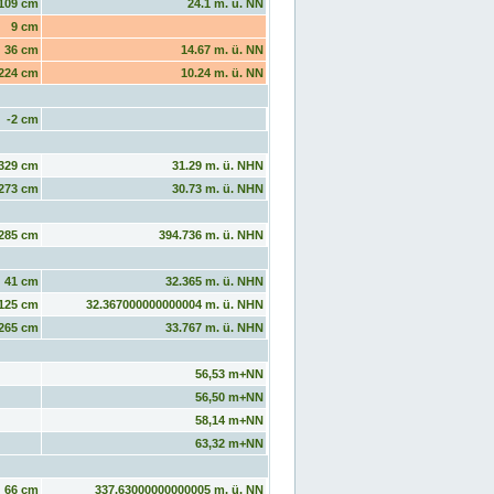
109 cm
24.1 m. ü. NN
9 cm
36 cm
14.67 m. ü. NN
224 cm
10.24 m. ü. NN
-2 cm
329 cm
31.29 m. ü. NHN
273 cm
30.73 m. ü. NHN
285 cm
394.736 m. ü. NHN
41 cm
32.365 m. ü. NHN
125 cm
32.367000000000004 m. ü. NHN
265 cm
33.767 m. ü. NHN
56,53 m+NN
56,50 m+NN
58,14 m+NN
63,32 m+NN
66 cm
337.63000000000005 m. ü. NN