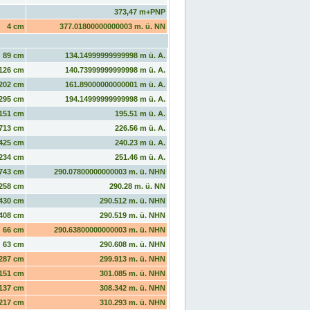
373,47 m+PNP
4 cm
377.01800000000003 m. ü. NN
89 cm
134.14999999999998 m ü. A.
126 cm
140.73999999999998 m ü. A.
202 cm
161.89000000000001 m ü. A.
295 cm
194.14999999999998 m ü. A.
151 cm
195.51 m ü. A.
713 cm
226.56 m ü. A.
425 cm
240.23 m ü. A.
234 cm
251.46 m ü. A.
743 cm
290.07800000000003 m. ü. NHN
258 cm
290.28 m. ü. NN
430 cm
290.512 m. ü. NHN
408 cm
290.519 m. ü. NHN
66 cm
290.63800000000003 m. ü. NHN
63 cm
290.608 m. ü. NHN
287 cm
299.913 m. ü. NHN
151 cm
301.085 m. ü. NHN
137 cm
308.342 m. ü. NHN
217 cm
310.293 m. ü. NHN