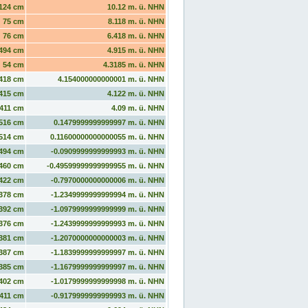
124 cm
10.12 m. ü. NHN
75 cm
8.118 m. ü. NHN
76 cm
6.418 m. ü. NHN
494 cm
4.915 m. ü. NHN
54 cm
4.3185 m. ü. NHN
418 cm
4.154000000000001 m. ü. NHN
415 cm
4.122 m. ü. NHN
411 cm
4.09 m. ü. NHN
516 cm
0.1479999999999997 m. ü. NHN
514 cm
0.11600000000000055 m. ü. NHN
494 cm
-0.0909999999999993 m. ü. NHN
460 cm
-0.49599999999999955 m. ü. NHN
422 cm
-0.7970000000000006 m. ü. NHN
378 cm
-1.2349999999999994 m. ü. NHN
392 cm
-1.0979999999999999 m. ü. NHN
376 cm
-1.2439999999999993 m. ü. NHN
381 cm
-1.2070000000000003 m. ü. NHN
387 cm
-1.1839999999999997 m. ü. NHN
385 cm
-1.1679999999999997 m. ü. NHN
402 cm
-1.0179999999999998 m. ü. NHN
411 cm
-0.9179999999999993 m. ü. NHN