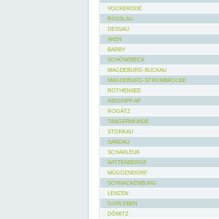
VOCKERODE
ROSSLAU
DESSAU
AKEN
BARBY
SCHÖNEBECK
MAGDEBURG-BUCKAU
MAGDEBURG-STROMBRÜCKE
ROTHENSEE
NIEGRIPP AP
ROGÄTZ
TANGERMÜNDE
STORKAU
SANDAU
SCHARLEUK
WITTENBERGE
MÜGGENDORF
SCHNACKENBURG
LENZEN
GORLEBEN
DÖMITZ