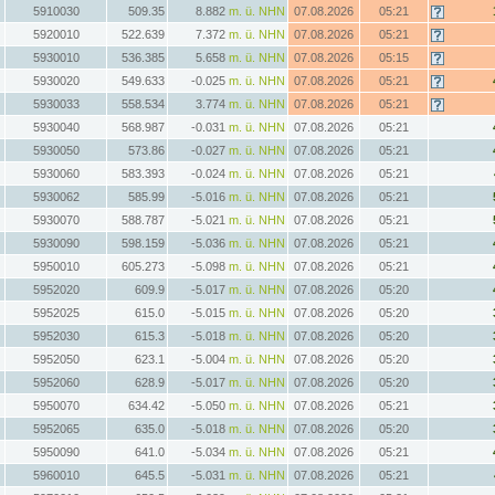
5910030
509.35
8.882
m. ü. NHN
07.08.2026
05:21
5920010
522.639
7.372
m. ü. NHN
07.08.2026
05:21
5930010
536.385
5.658
m. ü. NHN
07.08.2026
05:15
5930020
549.633
-0.025
m. ü. NHN
07.08.2026
05:21
5930033
558.534
3.774
m. ü. NHN
07.08.2026
05:21
5930040
568.987
-0.031
m. ü. NHN
07.08.2026
05:21
5930050
573.86
-0.027
m. ü. NHN
07.08.2026
05:21
5930060
583.393
-0.024
m. ü. NHN
07.08.2026
05:21
5930062
585.99
-5.016
m. ü. NHN
07.08.2026
05:21
5930070
588.787
-5.021
m. ü. NHN
07.08.2026
05:21
5930090
598.159
-5.036
m. ü. NHN
07.08.2026
05:21
5950010
605.273
-5.098
m. ü. NHN
07.08.2026
05:21
5952020
609.9
-5.017
m. ü. NHN
07.08.2026
05:20
5952025
615.0
-5.015
m. ü. NHN
07.08.2026
05:20
5952030
615.3
-5.018
m. ü. NHN
07.08.2026
05:20
5952050
623.1
-5.004
m. ü. NHN
07.08.2026
05:20
5952060
628.9
-5.017
m. ü. NHN
07.08.2026
05:20
5950070
634.42
-5.050
m. ü. NHN
07.08.2026
05:21
5952065
635.0
-5.018
m. ü. NHN
07.08.2026
05:20
5950090
641.0
-5.034
m. ü. NHN
07.08.2026
05:21
5960010
645.5
-5.031
m. ü. NHN
07.08.2026
05:21