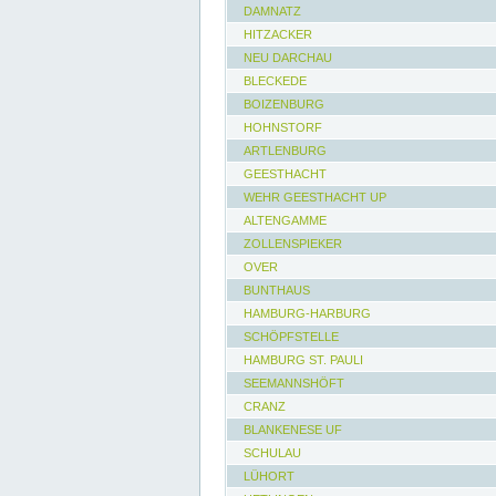
DAMNATZ
HITZACKER
NEU DARCHAU
BLECKEDE
BOIZENBURG
HOHNSTORF
ARTLENBURG
GEESTHACHT
WEHR GEESTHACHT UP
ALTENGAMME
ZOLLENSPIEKER
OVER
BUNTHAUS
HAMBURG-HARBURG
SCHÖPFSTELLE
HAMBURG ST. PAULI
SEEMANNSHÖFT
CRANZ
BLANKENESE UF
SCHULAU
LÜHORT