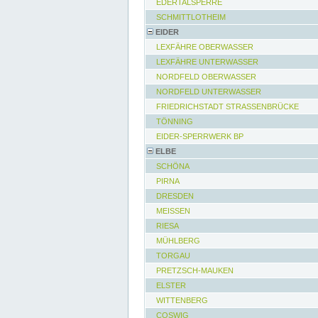
EDERTALSPERRE
SCHMITTLOTHEIM
EIDER
LEXFÄHRE OBERWASSER
LEXFÄHRE UNTERWASSER
NORDFELD OBERWASSER
NORDFELD UNTERWASSER
FRIEDRICHSTADT STRASSENBRÜCKE
TÖNNING
EIDER-SPERRWERK BP
ELBE
SCHÖNA
PIRNA
DRESDEN
MEISSEN
RIESA
MÜHLBERG
TORGAU
PRETZSCH-MAUKEN
ELSTER
WITTENBERG
COSWIG