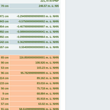
221,70 m+PNP
70 cm
246.57 m. ü. NN
471 cm
-0.29499999999999993 m. ü. NHN
443 cm
-0.5750000000000002 m. ü. NHN
454 cm
-0.46799999999999997 m. ü. NHN
492 cm
-0.08900000000000041 m. ü. NHN
492 cm
-0.09999999999999964 m. ü. NHN
542 cm
0.36299999999999955 m. ü. NHN
557 cm
0.5540000000000003 m. ü. NHN
65 cm
116.85000000000001 m. ü. NHN
90 cm
108.926 m. ü. NHN
53 cm
103.23 m. ü. NHN
96 cm
95.78299999999999 m. ü. NHN
114 cm
89.162 m. ü. NHN
133 cm
83.016 m. ü. NHN
56 cm
75.718 m. ü. NHN
9 cm
68.884 m. ü. NHN
12 cm
65.918 m. ü. NHN
57 cm
63.02 m. ü. NHN
91 cm
58.510999999999996 m. ü. NHN