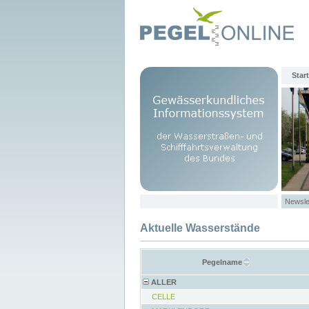
Start
Newsle
Aktuelle Wasserstände
Pegelname
ALLER
CELLE