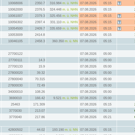
10068006
2350.7
316.984
m. ü. NHN
07.08.2026
05:15
10062000
2376.5
324.448
m. ü. NHN
07.08.2026
05:15
10061007
2379.3
325.456
m. ü. NHN
07.08.2026
05:15
10056302
2397.4
331.110
m. ü. NHN
07.08.2026
05:15
10054500
2409.7
335.659
m. ü. NHN
07.08.2026
05:15
10053009
2414.8
07.08.2026
05:15
10046105
2458.3
360.350
m. ü. NN
07.08.2026
05:15
27700122
07.08.2026
05:00
27700111
14.3
07.08.2026
05:00
27700133
15.9
07.08.2026
05:00
27800020
39.32
07.08.2026
05:00
27800040
70.315
07.08.2026
05:00
27800030
72.49
07.08.2026
05:00
34000010
108.26
07.08.2026
05:00
3690010
166.42
9.521
m. ü. NHN
07.08.2026
05:00
25463
171.309
07.08.2026
05:15
3770030
213.07
07.08.2026
05:10
3770040
217.86
07.08.2026
05:21
42800502
44.02
193.190
m. ü. NN
07.08.2026
05:15