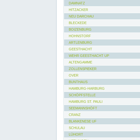
DAMNATZ
HITZACKER
NEU DARCHAU
BLECKEDE
BOIZENBURG
HOHNSTORF
ARTLENBURG
GEESTHACHT
WEHR GEESTHACHT UP
ALTENGAMME
ZOLLENSPIEKER
OVER
BUNTHAUS
HAMBURG-HARBURG
SCHÖPFSTELLE
HAMBURG ST. PAULI
SEEMANNSHÖFT
CRANZ
BLANKENESE UF
SCHULAU
LÜHORT