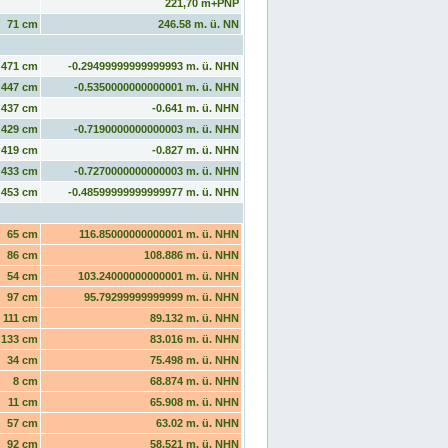
221,70 m+PNP
71 cm
246.58 m. ü. NN
471 cm
-0.29499999999999993 m. ü. NHN
447 cm
-0.5350000000000001 m. ü. NHN
437 cm
-0.641 m. ü. NHN
429 cm
-0.7190000000000003 m. ü. NHN
419 cm
-0.827 m. ü. NHN
433 cm
-0.7270000000000003 m. ü. NHN
453 cm
-0.48599999999999977 m. ü. NHN
65 cm
116.85000000000001 m. ü. NHN
86 cm
108.886 m. ü. NHN
54 cm
103.24000000000001 m. ü. NHN
97 cm
95.79299999999999 m. ü. NHN
111 cm
89.132 m. ü. NHN
133 cm
83.016 m. ü. NHN
34 cm
75.498 m. ü. NHN
8 cm
68.874 m. ü. NHN
11 cm
65.908 m. ü. NHN
57 cm
63.02 m. ü. NHN
92 cm
58.521 m. ü. NHN