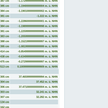
387 cm
-1.1729999999999996 m. ü. NHN
385 cm
-1.1940000000000004 m. ü. NHN
384 cm
-1.1901000000000002 m. ü. NHN
381 cm
-1.222 m. ü. NHN
380 cm
-1.2286000000000001 m. ü. NHN
384 cm
-1.1989999999999998 m. ü. NHN
381 cm
-1.2259999999999995 m. ü. NHN
383 cm
-1.2059999999999995 m. ü. NHN
388 cm
-1.1521999999999997 m. ü. NHN
395 cm
-1.0819999999999999 m. ü. NHN
414 cm
-0.8549999999999995 m. ü. NHN
438 cm
-0.6349999999999998 m. ü. NHN
475 cm
-0.2729999999999997 m. ü. NHN
513 cm
0.10099999999999909 m. ü. NHN
305 cm
37.465999999999994 m. ü. NHN
304 cm
37.452 m. ü. NHN
306 cm
37.471000000000004 m. ü. NHN
303 cm
32.241 m. ü. NHN
307 cm
32.282 m. ü. NHN
134 cm
162 cm