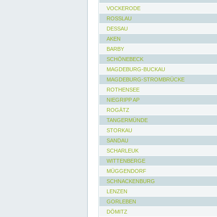
VOCKERODE
ROSSLAU
DESSAU
AKEN
BARBY
SCHÖNEBECK
MAGDEBURG-BUCKAU
MAGDEBURG-STROMBRÜCKE
ROTHENSEE
NIEGRIPP AP
ROGÄTZ
TANGERMÜNDE
STORKAU
SANDAU
SCHARLEUK
WITTENBERGE
MÜGGENDORF
SCHNACKENBURG
LENZEN
GORLEBEN
DÖMITZ