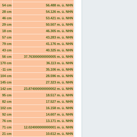
54 cm
56.488 m. ü. NHN
28 cm
54.126 m. ü. NHN
46 cm
53.421 m. ü. NHN
29 cm
50.507 m. ü. NHN
18 cm
46.305 m. ü. NHN
57 cm
43.283 m. ü. NHN
79 cm
41.176 m. ü. NHN
43 cm
40.325 m. ü. NHN
56 cm
37.763000000000005 m. ü. NHN
170 cm
36.113 m. ü. NHN
-11 cm
35.106 m. ü. NHN
104 cm
28.596 m. ü. NHN
145 cm
27.323 m. ü. NHN
142 cm
23.874000000000002 m. ü. NHN
95 cm
18.517 m. ü. NHN
82 cm
17.527 m. ü. NHN
102 cm
16.158 m. ü. NHN
92 cm
14.607 m. ü. NHN
76 cm
13.171 m. ü. NHN
71 cm
12.024000000000001 m. ü. NHN
21 cm
10.612 m. ü. NHN