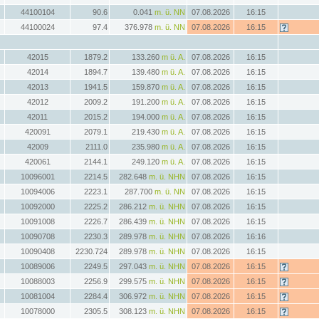
44100104
90.6
0.041
m. ü. NN
07.08.2026
16:15
44100024
97.4
376.978
m. ü. NN
07.08.2026
16:15
42015
1879.2
133.260
m ü. A.
07.08.2026
16:15
42014
1894.7
139.480
m ü. A.
07.08.2026
16:15
42013
1941.5
159.870
m ü. A.
07.08.2026
16:15
42012
2009.2
191.200
m ü. A.
07.08.2026
16:15
42011
2015.2
194.000
m ü. A.
07.08.2026
16:15
420091
2079.1
219.430
m ü. A.
07.08.2026
16:15
42009
2111.0
235.980
m ü. A.
07.08.2026
16:15
420061
2144.1
249.120
m ü. A.
07.08.2026
16:15
10096001
2214.5
282.648
m. ü. NHN
07.08.2026
16:15
10094006
2223.1
287.700
m. ü. NN
07.08.2026
16:15
10092000
2225.2
286.212
m. ü. NHN
07.08.2026
16:15
10091008
2226.7
286.439
m. ü. NHN
07.08.2026
16:15
10090708
2230.3
289.978
m. ü. NHN
07.08.2026
16:16
10090408
2230.724
289.978
m. ü. NHN
07.08.2026
16:15
10089006
2249.5
297.043
m. ü. NHN
07.08.2026
16:15
10088003
2256.9
299.575
m. ü. NHN
07.08.2026
16:15
10081004
2284.4
306.972
m. ü. NHN
07.08.2026
16:15
10078000
2305.5
308.123
m. ü. NHN
07.08.2026
16:15