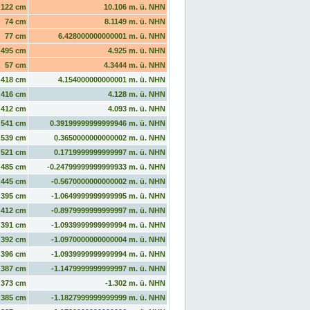
122 cm
10.106 m. ü. NHN
74 cm
8.1149 m. ü. NHN
77 cm
6.428000000000001 m. ü. NHN
495 cm
4.925 m. ü. NHN
57 cm
4.3444 m. ü. NHN
418 cm
4.154000000000001 m. ü. NHN
416 cm
4.128 m. ü. NHN
412 cm
4.093 m. ü. NHN
541 cm
0.39199999999999946 m. ü. NHN
539 cm
0.3650000000000002 m. ü. NHN
521 cm
0.1719999999999997 m. ü. NHN
485 cm
-0.24799999999999933 m. ü. NHN
445 cm
-0.5670000000000002 m. ü. NHN
395 cm
-1.0649999999999995 m. ü. NHN
412 cm
-0.8979999999999997 m. ü. NHN
391 cm
-1.0939999999999994 m. ü. NHN
392 cm
-1.0970000000000004 m. ü. NHN
396 cm
-1.0939999999999994 m. ü. NHN
387 cm
-1.1479999999999997 m. ü. NHN
373 cm
-1.302 m. ü. NHN
385 cm
-1.1827999999999999 m. ü. NHN