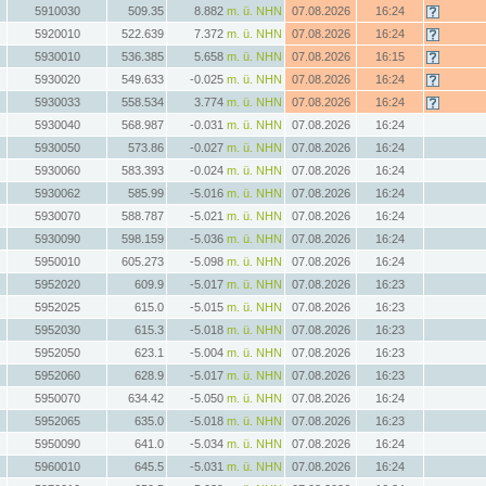
5910030
509.35
8.882
m. ü. NHN
07.08.2026
16:24
5920010
522.639
7.372
m. ü. NHN
07.08.2026
16:24
5930010
536.385
5.658
m. ü. NHN
07.08.2026
16:15
5930020
549.633
-0.025
m. ü. NHN
07.08.2026
16:24
5930033
558.534
3.774
m. ü. NHN
07.08.2026
16:24
5930040
568.987
-0.031
m. ü. NHN
07.08.2026
16:24
5930050
573.86
-0.027
m. ü. NHN
07.08.2026
16:24
5930060
583.393
-0.024
m. ü. NHN
07.08.2026
16:24
5930062
585.99
-5.016
m. ü. NHN
07.08.2026
16:24
5930070
588.787
-5.021
m. ü. NHN
07.08.2026
16:24
5930090
598.159
-5.036
m. ü. NHN
07.08.2026
16:24
5950010
605.273
-5.098
m. ü. NHN
07.08.2026
16:24
5952020
609.9
-5.017
m. ü. NHN
07.08.2026
16:23
5952025
615.0
-5.015
m. ü. NHN
07.08.2026
16:23
5952030
615.3
-5.018
m. ü. NHN
07.08.2026
16:23
5952050
623.1
-5.004
m. ü. NHN
07.08.2026
16:23
5952060
628.9
-5.017
m. ü. NHN
07.08.2026
16:23
5950070
634.42
-5.050
m. ü. NHN
07.08.2026
16:24
5952065
635.0
-5.018
m. ü. NHN
07.08.2026
16:23
5950090
641.0
-5.034
m. ü. NHN
07.08.2026
16:24
5960010
645.5
-5.031
m. ü. NHN
07.08.2026
16:24