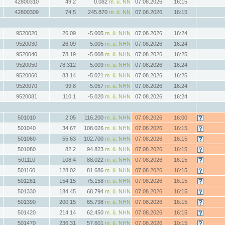
42800310
49.2
0.082
m. ü. NN
07.08.2026
16:15
42800309
74.5
245.870
m. ü. NN
07.08.2026
16:15
9520020
26.09
-5.005
m. ü. NHN
07.08.2026
16:24
9520030
26.09
-5.005
m. ü. NHN
07.08.2026
16:24
9520040
78.19
-5.008
m. ü. NHN
07.08.2026
16:25
9520050
78.312
-5.009
m. ü. NHN
07.08.2026
16:24
9520060
83.14
-5.021
m. ü. NHN
07.08.2026
16:25
9520070
99.8
-5.057
m. ü. NHN
07.08.2026
16:24
9520081
110.1
-5.020
m. ü. NHN
07.08.2026
16:24
501010
2.05
116.200
m. ü. NHN
07.08.2026
16:00
501040
34.67
108.026
m. ü. NHN
07.08.2026
16:15
501060
55.63
102.700
m. ü. NHN
07.08.2026
16:15
501080
82.2
94.823
m. ü. NHN
07.08.2026
16:15
501110
108.4
88.022
m. ü. NHN
07.08.2026
16:15
501160
128.02
81.686
m. ü. NHN
07.08.2026
16:15
501261
154.15
75.158
m. ü. NHN
07.08.2026
16:15
501330
184.45
68.794
m. ü. NHN
07.08.2026
16:15
501390
200.15
65.798
m. ü. NHN
07.08.2026
16:15
501420
214.14
62.450
m. ü. NHN
07.08.2026
16:15
501470
236.31
57.601
m. ü. NHN
07.08.2026
10:15