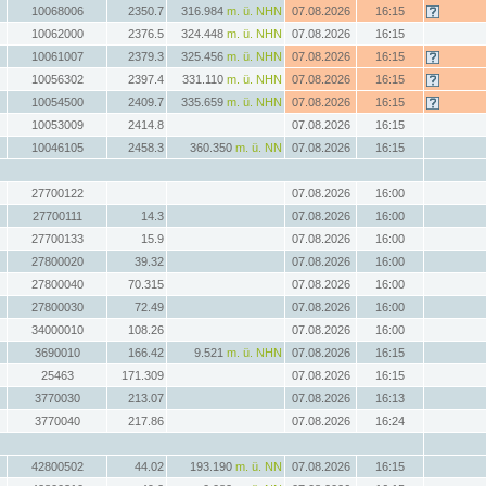
10068006
2350.7
316.984
m. ü. NHN
07.08.2026
16:15
10062000
2376.5
324.448
m. ü. NHN
07.08.2026
16:15
10061007
2379.3
325.456
m. ü. NHN
07.08.2026
16:15
10056302
2397.4
331.110
m. ü. NHN
07.08.2026
16:15
10054500
2409.7
335.659
m. ü. NHN
07.08.2026
16:15
10053009
2414.8
07.08.2026
16:15
10046105
2458.3
360.350
m. ü. NN
07.08.2026
16:15
27700122
07.08.2026
16:00
27700111
14.3
07.08.2026
16:00
27700133
15.9
07.08.2026
16:00
27800020
39.32
07.08.2026
16:00
27800040
70.315
07.08.2026
16:00
27800030
72.49
07.08.2026
16:00
34000010
108.26
07.08.2026
16:00
3690010
166.42
9.521
m. ü. NHN
07.08.2026
16:15
25463
171.309
07.08.2026
16:15
3770030
213.07
07.08.2026
16:13
3770040
217.86
07.08.2026
16:24
42800502
44.02
193.190
m. ü. NN
07.08.2026
16:15