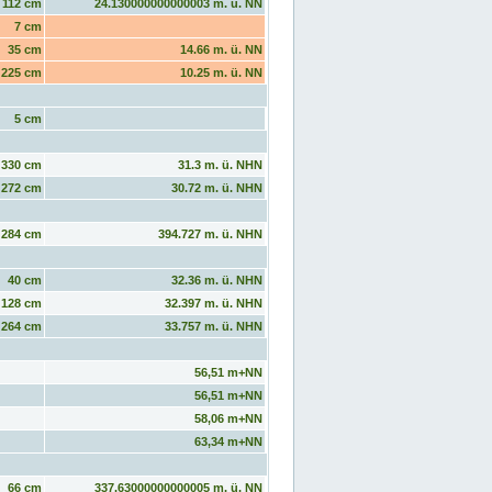
112 cm
24.130000000000003 m. ü. NN
7 cm
35 cm
14.66 m. ü. NN
225 cm
10.25 m. ü. NN
5 cm
330 cm
31.3 m. ü. NHN
272 cm
30.72 m. ü. NHN
284 cm
394.727 m. ü. NHN
40 cm
32.36 m. ü. NHN
128 cm
32.397 m. ü. NHN
264 cm
33.757 m. ü. NHN
56,51 m+NN
56,51 m+NN
58,06 m+NN
63,34 m+NN
66 cm
337.63000000000005 m. ü. NN