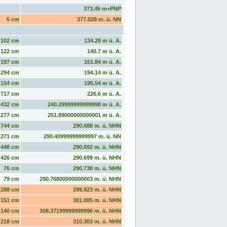
373,45 m+PNP
5 cm
377.028 m. ü. NN
102 cm
134.28 m ü. A.
122 cm
140.7 m ü. A.
197 cm
161.84 m ü. A.
294 cm
194.14 m ü. A.
154 cm
195.54 m ü. A.
717 cm
226.6 m ü. A.
432 cm
240.29999999999998 m ü. A.
277 cm
251.89000000000001 m ü. A.
744 cm
290.088 m. ü. NHN
271 cm
290.40999999999997 m. ü. NN
448 cm
290.692 m. ü. NHN
426 cm
290.699 m. ü. NHN
76 cm
290.738 m. ü. NHN
79 cm
290.76800000000003 m. ü. NHN
288 cm
299.923 m. ü. NHN
151 cm
301.085 m. ü. NHN
140 cm
308.37199999999996 m. ü. NHN
218 cm
310.303 m. ü. NHN