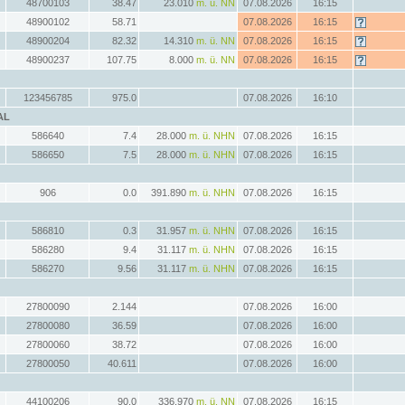
48700103
38.47
23.010
m. ü. NN
07.08.2026
16:15
48900102
58.71
07.08.2026
16:15
48900204
82.32
14.310
m. ü. NN
07.08.2026
16:15
48900237
107.75
8.000
m. ü. NN
07.08.2026
16:15
123456785
975.0
07.08.2026
16:10
AL
586640
7.4
28.000
m. ü. NHN
07.08.2026
16:15
586650
7.5
28.000
m. ü. NHN
07.08.2026
16:15
906
0.0
391.890
m. ü. NHN
07.08.2026
16:15
586810
0.3
31.957
m. ü. NHN
07.08.2026
16:15
586280
9.4
31.117
m. ü. NHN
07.08.2026
16:15
586270
9.56
31.117
m. ü. NHN
07.08.2026
16:15
27800090
2.144
07.08.2026
16:00
27800080
36.59
07.08.2026
16:00
27800060
38.72
07.08.2026
16:00
27800050
40.611
07.08.2026
16:00
44100206
90.0
336.970
m. ü. NN
07.08.2026
16:15