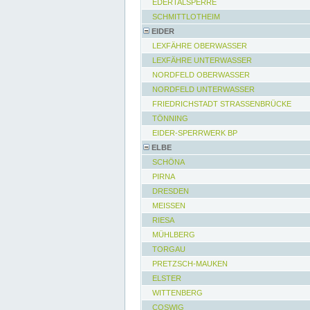
EDERTALSPERRE
SCHMITTLOTHEIM
EIDER
LEXFÄHRE OBERWASSER
LEXFÄHRE UNTERWASSER
NORDFELD OBERWASSER
NORDFELD UNTERWASSER
FRIEDRICHSTADT STRASSENBRÜCKE
TÖNNING
EIDER-SPERRWERK BP
ELBE
SCHÖNA
PIRNA
DRESDEN
MEISSEN
RIESA
MÜHLBERG
TORGAU
PRETZSCH-MAUKEN
ELSTER
WITTENBERG
COSWIG