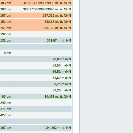
303 cm
320.01399999999995 m. ü. NHN
283 cm
327.27799999999996 m. ü. NHN
187 cm
327.326 m. ü. NHN
152 cm
332.63 m. ü. NHN
251 cm
338.169 m. ü. NHN
192 cm
132 cm
361.67 m. ü. NN
8 cm
70,08 m+NN
56,58 m+NN
56,51 m+NN
56,50 m+NN
50,28 m+NN
50,26 m+NN
93 cm
10.451 m. ü. NHN
240 cm
371 cm
427 cm
107 cm
194.262 m. ü. NN