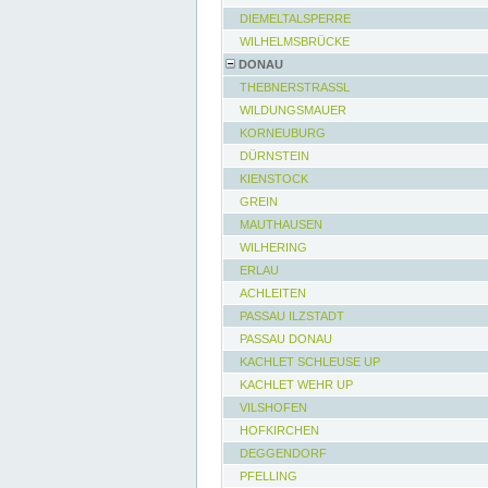
DIEMELTALSPERRE
WILHELMSBRÜCKE
DONAU
THEBNERSTRASSL
WILDUNGSMAUER
KORNEUBURG
DÜRNSTEIN
KIENSTOCK
GREIN
MAUTHAUSEN
WILHERING
ERLAU
ACHLEITEN
PASSAU ILZSTADT
PASSAU DONAU
KACHLET SCHLEUSE UP
KACHLET WEHR UP
VILSHOFEN
HOFKIRCHEN
DEGGENDORF
PFELLING