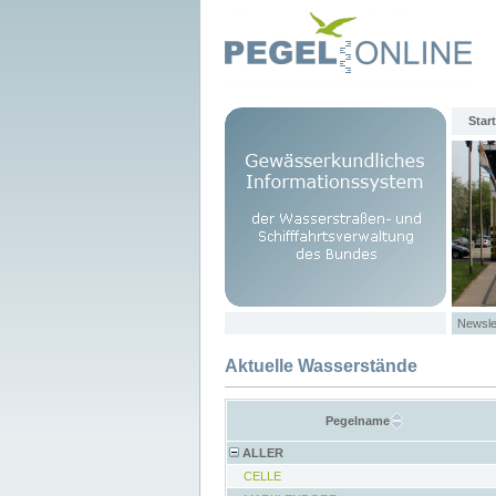
Start
Newsle
Aktuelle Wasserstände
Pegelname
ALLER
CELLE