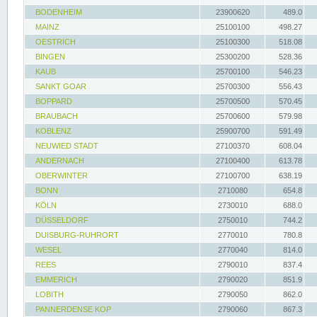
BODENHEIM
23900620
489.0
MAINZ
25100100
498.27
OESTRICH
25100300
518.08
BINGEN
25300200
528.36
KAUB
25700100
546.23
SANKT GOAR
25700300
556.43
BOPPARD
25700500
570.45
BRAUBACH
25700600
579.98
KOBLENZ
25900700
591.49
NEUWIED STADT
27100370
608.04
ANDERNACH
27100400
613.78
OBERWINTER
27100700
638.19
BONN
2710080
654.8
KÖLN
2730010
688.0
DÜSSELDORF
2750010
744.2
DUISBURG-RUHRORT
2770010
780.8
WESEL
2770040
814.0
REES
2790010
837.4
EMMERICH
2790020
851.9
LOBITH
2790050
862.0
PANNERDENSE KOP
2790060
867.3