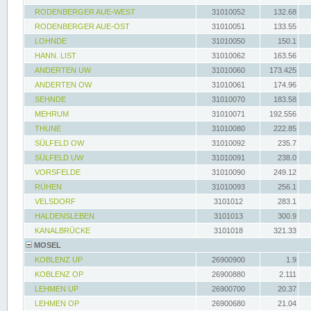
RODENBERGER AUE-WEST
31010052
132.68
RODENBERGER AUE-OST
31010051
133.55
LOHNDE
31010050
150.1
HANN. LIST
31010062
163.56
ANDERTEN UW
31010060
173.425
ANDERTEN OW
31010061
174.96
SEHNDE
31010070
183.58
MEHRUM
31010071
192.556
THUNE
31010080
222.85
SÜLFELD OW
31010092
235.7
SÜLFELD UW
31010091
238.0
VORSFELDE
31010090
249.12
RÜHEN
31010093
256.1
VELSDORF
3101012
283.1
HALDENSLEBEN
3101013
300.9
KANALBRÜCKE
3101018
321.33
MOSEL
KOBLENZ UP
26900900
1.9
KOBLENZ OP
26900880
2.111
LEHMEN UP
26900700
20.37
LEHMEN OP
26900680
21.04