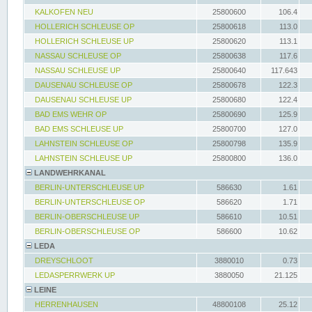
KALKOFEN NEU
25800600
106.4
HOLLERICH SCHLEUSE OP
25800618
113.0
HOLLERICH SCHLEUSE UP
25800620
113.1
NASSAU SCHLEUSE OP
25800638
117.6
NASSAU SCHLEUSE UP
25800640
117.643
DAUSENAU SCHLEUSE OP
25800678
122.3
DAUSENAU SCHLEUSE UP
25800680
122.4
BAD EMS WEHR OP
25800690
125.9
BAD EMS SCHLEUSE UP
25800700
127.0
LAHNSTEIN SCHLEUSE OP
25800798
135.9
LAHNSTEIN SCHLEUSE UP
25800800
136.0
LANDWEHRKANAL
BERLIN-UNTERSCHLEUSE UP
586630
1.61
BERLIN-UNTERSCHLEUSE OP
586620
1.71
BERLIN-OBERSCHLEUSE UP
586610
10.51
BERLIN-OBERSCHLEUSE OP
586600
10.62
LEDA
DREYSCHLOOT
3880010
0.73
LEDASPERRWERK UP
3880050
21.125
LEINE
HERRENHAUSEN
48800108
25.12