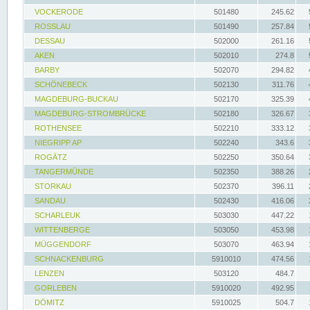
VOCKERODE
501480
245.62
ROSSLAU
501490
257.84
DESSAU
502000
261.16
AKEN
502010
274.8
BARBY
502070
294.82
SCHÖNEBECK
502130
311.76
MAGDEBURG-BUCKAU
502170
325.39
MAGDEBURG-STROMBRÜCKE
502180
326.67
ROTHENSEE
502210
333.12
NIEGRIPP AP
502240
343.6
ROGÄTZ
502250
350.64
TANGERMÜNDE
502350
388.26
STORKAU
502370
396.11
SANDAU
502430
416.06
SCHARLEUK
503030
447.22
WITTENBERGE
503050
453.98
MÜGGENDORF
503070
463.94
SCHNACKENBURG
5910010
474.56
LENZEN
503120
484.7
GORLEBEN
5910020
492.95
DÖMITZ
5910025
504.7