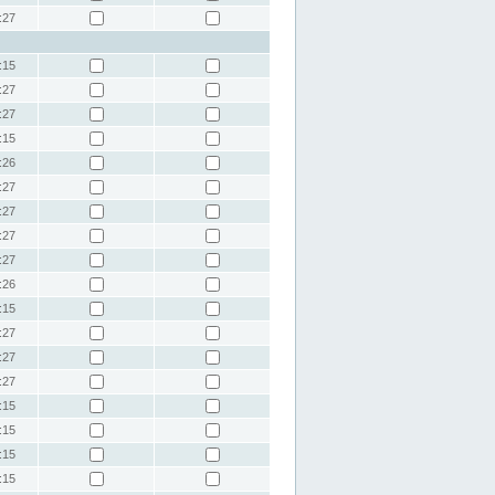
:27
:15
:27
:27
:15
:26
:27
:27
:27
:27
:26
:15
:27
:27
:27
:15
:15
:15
:15