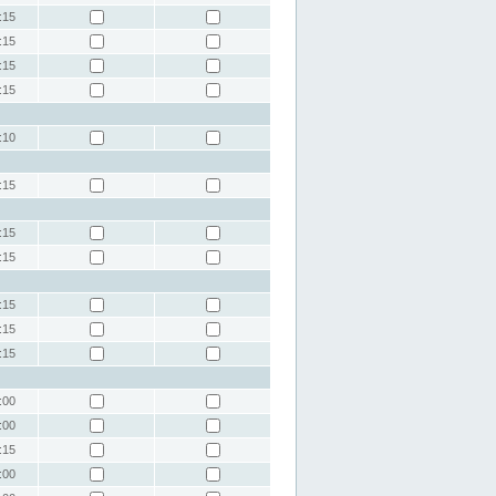
:15
:15
:15
:15
:10
:15
:15
:15
:15
:15
:15
:00
:00
:15
:00