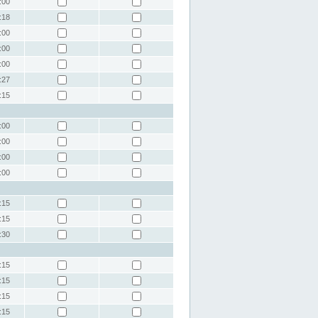
:00
:18
:00
:00
:00
:27
:15
:00
:00
:00
:00
:15
:15
:30
:15
:15
:15
:15