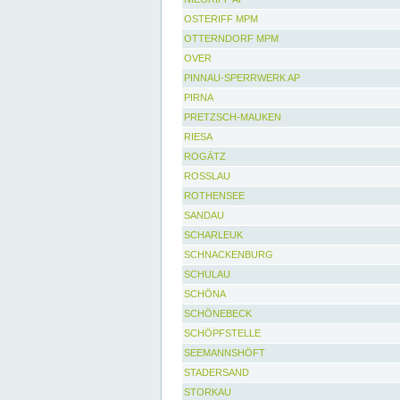
OSTERIFF MPM
OTTERNDORF MPM
OVER
PINNAU-SPERRWERK AP
PIRNA
PRETZSCH-MAUKEN
RIESA
ROGÄTZ
ROSSLAU
ROTHENSEE
SANDAU
SCHARLEUK
SCHNACKENBURG
SCHULAU
SCHÖNA
SCHÖNEBECK
SCHÖPFSTELLE
SEEMANNSHÖFT
STADERSAND
STORKAU