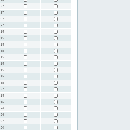
:27
:27
:27
:27
:15
:15
:15
:15
:15
:15
:15
:15
:15
:27
:15
:15
:26
:26
:27
:30