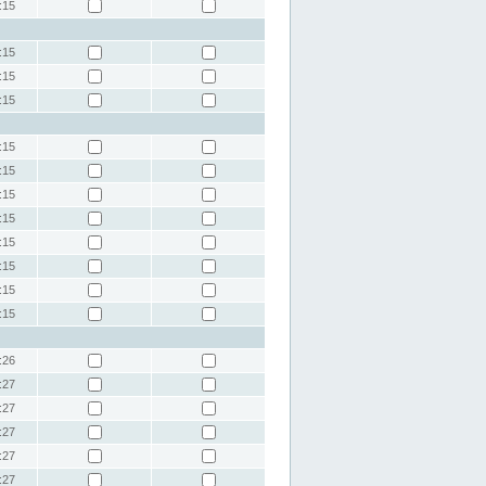
:15
:15
:15
:15
:15
:15
:15
:15
:15
:15
:15
:15
:26
:27
:27
:27
:27
:27