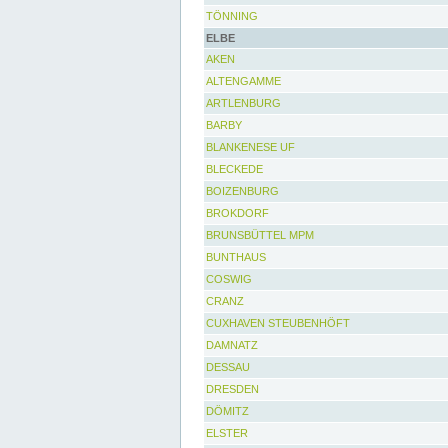
TÖNNING
ELBE
AKEN
ALTENGAMME
ARTLENBURG
BARBY
BLANKENESE UF
BLECKEDE
BOIZENBURG
BROKDORF
BRUNSBÜTTEL MPM
BUNTHAUS
COSWIG
CRANZ
CUXHAVEN STEUBENHÖFT
DAMNATZ
DESSAU
DRESDEN
DÖMITZ
ELSTER