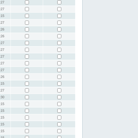
:27
:27
:15
:27
:26
:26
:27
:27
:27
:27
:27
:26
:15
:27
:30
:15
:15
:15
:15
:15
:15