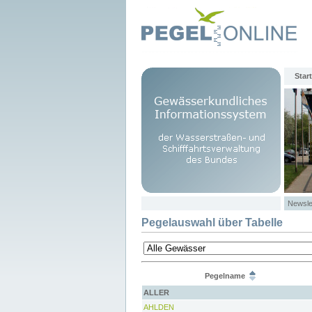
Start
Newsle
Pegelauswahl über Tabelle
Pegelname
ALLER
AHLDEN