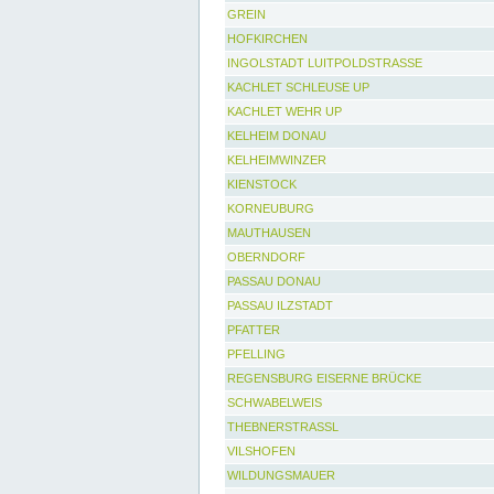
GREIN
HOFKIRCHEN
INGOLSTADT LUITPOLDSTRASSE
KACHLET SCHLEUSE UP
KACHLET WEHR UP
KELHEIM DONAU
KELHEIMWINZER
KIENSTOCK
KORNEUBURG
MAUTHAUSEN
OBERNDORF
PASSAU DONAU
PASSAU ILZSTADT
PFATTER
PFELLING
REGENSBURG EISERNE BRÜCKE
SCHWABELWEIS
THEBNERSTRASSL
VILSHOFEN
WILDUNGSMAUER