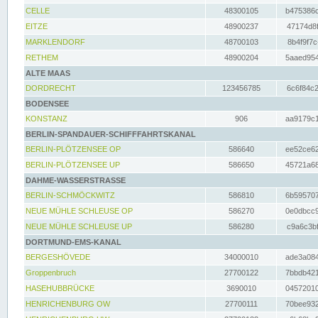
CELLE
48300105
b475386c
EITZE
48900237
47174d8f
MARKLENDORF
48700103
8b4f9f7c
RETHEM
48900204
5aaed954
ALTE MAAS
DORDRECHT
123456785
6c6f84c2
BODENSEE
KONSTANZ
906
aa9179c1
BERLIN-SPANDAUER-SCHIFFFAHRTSKANAL
BERLIN-PLÖTZENSEE OP
586640
ee52ce62
BERLIN-PLÖTZENSEE UP
586650
45721a68
DAHME-WASSERSTRASSE
BERLIN-SCHMÖCKWITZ
586810
6b595707
NEUE MÜHLE SCHLEUSE OP
586270
0e0dbcc9
NEUE MÜHLE SCHLEUSE UP
586280
c9a6c3bf
DORTMUND-EMS-KANAL
BERGESHÖVEDE
34000010
ade3a084
Groppenbruch
27700122
7bbdb421
HASEHUBBRÜCKE
3690010
04572010
HENRICHENBURG OW
27700111
70bee932