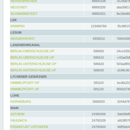
HERRENHAUSEN
48800108
8134af78
NEUSTADT
48800200
dda39817
SCHWARMSTEDT
48800301
8e16bd66
LEK
KRIMPEN
123456784
f5c96f13
LESUM
WASSERHORST
4930010
76844306
LANDWEHRKANAL
BERLIN-OBERSCHLEUSE OP
586600
24ce3282
BERLIN-OBERSCHLEUSE UP
586610
c42ad3df
BERLIN-UNTERSCHLEUSE OP
586620
503ad891
BERLIN-UNTERSCHLEUSE UP
586630
d198c901
LYCHENER GEWÄSSER
HIMMELPFORT OP
581110
bcdfa310
HIMMELPFORT UP
581120
9592d736
LÜHE
HORNEBURG
5960020
3244d787
MAIN
ASTHEIM
24300406
3de69bf8
FAULBACH
24700109
a919f57f
FRANKFURT OSTHAFEN
24700404
66ff3eb4