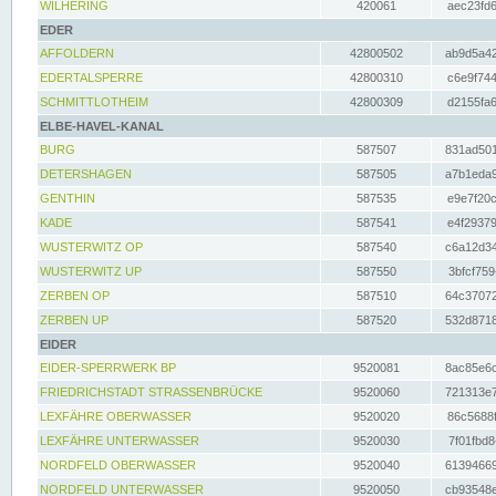
WILHERING
420061
aec23fd6
EDER
AFFOLDERN
42800502
ab9d5a42
EDERTALSPERRE
42800310
c6e9f744
SCHMITTLOTHEIM
42800309
d2155fa6
ELBE-HAVEL-KANAL
BURG
587507
831ad501
DETERSHAGEN
587505
a7b1eda9
GENTHIN
587535
e9e7f20c
KADE
587541
e4f29379
WUSTERWITZ OP
587540
c6a12d34
WUSTERWITZ UP
587550
3bfcf759
ZERBEN OP
587510
64c37072
ZERBEN UP
587520
532d8718
EIDER
EIDER-SPERRWERK BP
9520081
8ac85e6c
FRIEDRICHSTADT STRASSENBRÜCKE
9520060
721313e7
LEXFÄHRE OBERWASSER
9520020
86c5688f
LEXFÄHRE UNTERWASSER
9520030
7f01fbd8
NORDFELD OBERWASSER
9520040
61394669
NORDFELD UNTERWASSER
9520050
cb93548e