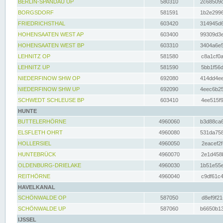
BERLIN-SPANDAU UP
580310
2c68509c
BORGSDORF
581591
1b2e2996
FRIEDRICHSTHAL
603420
314945d6
HOHENSAATEN WEST AP
603400
99309d3e
HOHENSAATEN WEST BP
603310
3404a6e5
LEHNITZ OP
581580
c8a1cf0a
LEHNITZ UP
581590
5bb1f56d
NIEDERFINOW SHW OP
692080
414dd4ee
NIEDERFINOW SHW UP
692090
4eec6b25
SCHWEDT SCHLEUSE BP
603410
4ee515f9
HUNTE
BUTTELERHÖRNE
4960060
b3d88ca6
ELSFLETH OHRT
4960080
531da758
HOLLERSIEL
4960050
2eacef2f
HUNTEBRÜCK
4960070
2e1d458b
OLDENBURG-DRIELAKE
4960030
1b51e55e
REITHÖRNE
4960040
c9df61c4
HAVELKANAL
SCHÖNWALDE OP
587050
d8ef9f21
SCHÖNWALDE UP
587060
b6650b13
IJSSEL