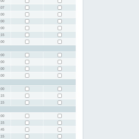
:00
:07
:00
:00
:00
:15
:00
:00
:00
:00
:00
:00
:15
:15
:00
:15
:45
:15