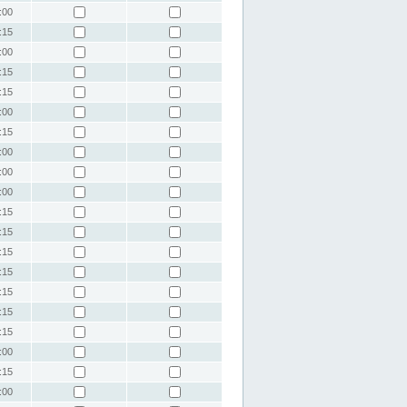
:00
:15
:00
:15
:15
:00
:15
:00
:00
:00
:15
:15
:15
:15
:15
:15
:15
:00
:15
:00