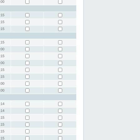
:00
:15
:15
:15
:15
:00
:15
:00
:15
:15
:00
:00
:14
:14
:15
:15
:15
:15