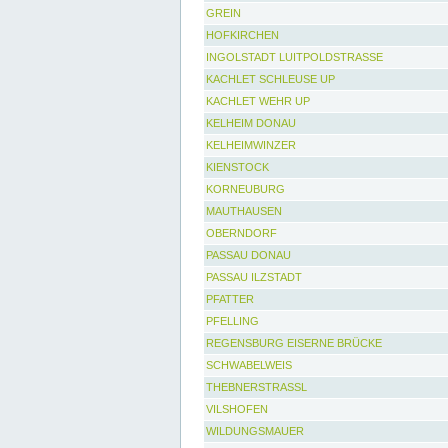
GREIN
HOFKIRCHEN
INGOLSTADT LUITPOLDSTRASSE
KACHLET SCHLEUSE UP
KACHLET WEHR UP
KELHEIM DONAU
KELHEIMWINZER
KIENSTOCK
KORNEUBURG
MAUTHAUSEN
OBERNDORF
PASSAU DONAU
PASSAU ILZSTADT
PFATTER
PFELLING
REGENSBURG EISERNE BRÜCKE
SCHWABELWEIS
THEBNERSTRASSL
VILSHOFEN
WILDUNGSMAUER