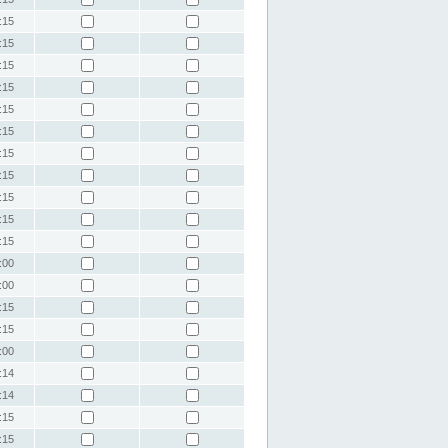
:15
:15
:15
:15
:15
:15
:15
:15
:15
:15
:15
:00
:00
:15
:15
:00
:14
:14
:15
:15