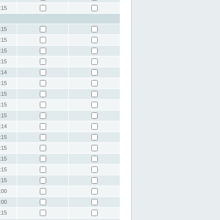
:15
:15
:15
:15
:15
:14
:15
:15
:15
:15
:14
:15
:15
:15
:15
:15
:00
:00
:15