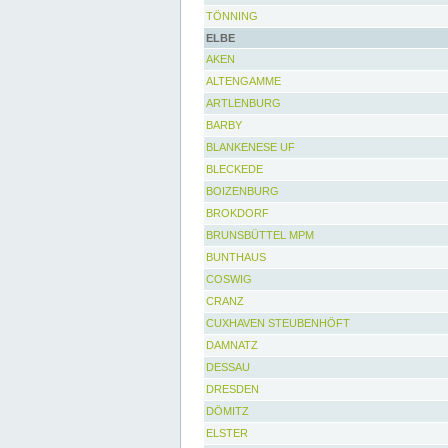
TÖNNING
ELBE
AKEN
ALTENGAMME
ARTLENBURG
BARBY
BLANKENESE UF
BLECKEDE
BOIZENBURG
BROKDORF
BRUNSBÜTTEL MPM
BUNTHAUS
COSWIG
CRANZ
CUXHAVEN STEUBENHÖFT
DAMNATZ
DESSAU
DRESDEN
DÖMITZ
ELSTER