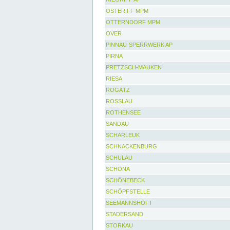
OSTERIFF MPM
OTTERNDORF MPM
OVER
PINNAU-SPERRWERK AP
PIRNA
PRETZSCH-MAUKEN
RIESA
ROGÄTZ
ROSSLAU
ROTHENSEE
SANDAU
SCHARLEUK
SCHNACKENBURG
SCHULAU
SCHÖNA
SCHÖNEBECK
SCHÖPFSTELLE
SEEMANNSHÖFT
STADERSAND
STORKAU