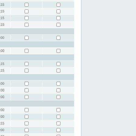
:15
:15
:15
:15
:00
:00
:15
:15
:00
:00
:00
:00
:00
:15
:00