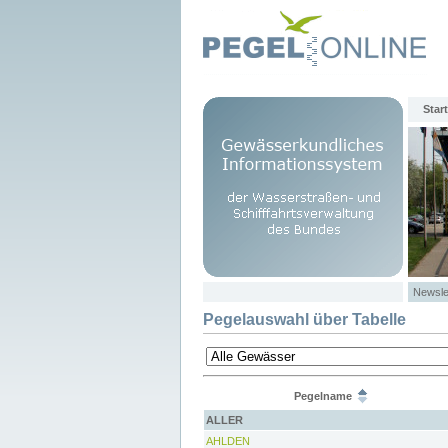
Start
Newsle
Pegelauswahl über Tabelle
Pegelname
ALLER
AHLDEN