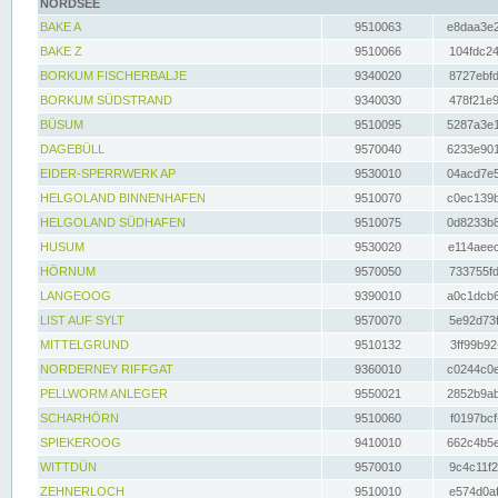
NORDSEE
BAKE A
9510063
e8daa3e2
BAKE Z
9510066
104fdc24
BORKUM FISCHERBALJE
9340020
8727ebfd
BORKUM SÜDSTRAND
9340030
478f21e9
BÜSUM
9510095
5287a3e1
DAGEBÜLL
9570040
6233e901
EIDER-SPERRWERK AP
9530010
04acd7e5
HELGOLAND BINNENHAFEN
9510070
c0ec139b
HELGOLAND SÜDHAFEN
9510075
0d8233b8
HUSUM
9530020
e114aeec
HÖRNUM
9570050
733755fd
LANGEOOG
9390010
a0c1dcb6
LIST AUF SYLT
9570070
5e92d73f
MITTELGRUND
9510132
3ff99b92
NORDERNEY RIFFGAT
9360010
c0244c0e
PELLWORM ANLEGER
9550021
2852b9ab
SCHARHÖRN
9510060
f0197bcf
SPIEKEROOG
9410010
662c4b5e
WITTDÜN
9570010
9c4c11f2
ZEHNERLOCH
9510010
e574d0af