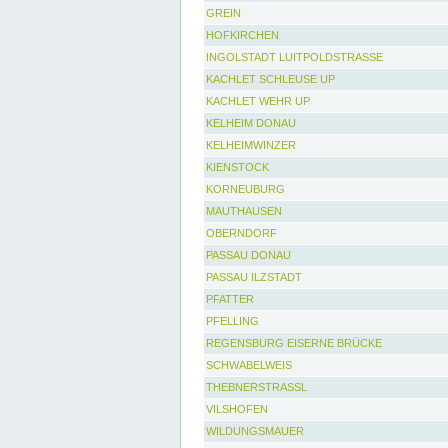
GREIN
HOFKIRCHEN
INGOLSTADT LUITPOLDSTRASSE
KACHLET SCHLEUSE UP
KACHLET WEHR UP
KELHEIM DONAU
KELHEIMWINZER
KIENSTOCK
KORNEUBURG
MAUTHAUSEN
OBERNDORF
PASSAU DONAU
PASSAU ILZSTADT
PFATTER
PFELLING
REGENSBURG EISERNE BRÜCKE
SCHWABELWEIS
THEBNERSTRASSL
VILSHOFEN
WILDUNGSMAUER