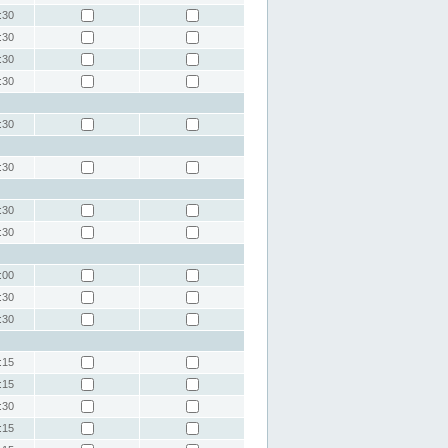
:30
:30
:30
:30
:30
:30
:30
:30
:00
:30
:30
:15
:15
:30
:15