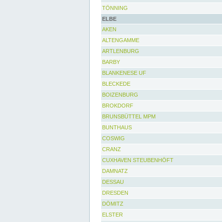
TÖNNING
ELBE
AKEN
ALTENGAMME
ARTLENBURG
BARBY
BLANKENESE UF
BLECKEDE
BOIZENBURG
BROKDORF
BRUNSBÜTTEL MPM
BUNTHAUS
COSWIG
CRANZ
CUXHAVEN STEUBENHÖFT
DAMNATZ
DESSAU
DRESDEN
DÖMITZ
ELSTER