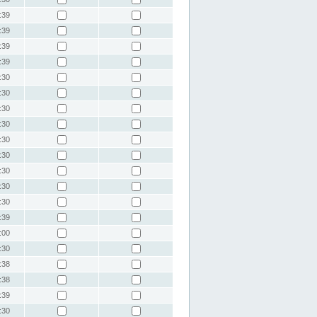
:39
:39
:39
:39
:30
:30
:30
:30
:30
:30
:30
:30
:30
:39
:00
:30
:38
:38
:39
:30