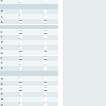
:30
:30
:30
:30
:30
:30
:30
:30
:30
:30
:30
:30
:38
:39
:39
:39
:39
:39