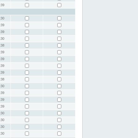
:39
:30
:39
:39
:30
:38
:39
:39
:39
:39
:38
:30
:39
:39
:39
:30
:30
:30
:30