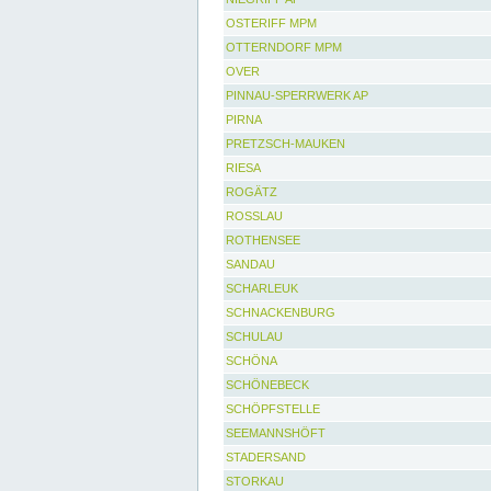
OSTERIFF MPM
OTTERNDORF MPM
OVER
PINNAU-SPERRWERK AP
PIRNA
PRETZSCH-MAUKEN
RIESA
ROGÄTZ
ROSSLAU
ROTHENSEE
SANDAU
SCHARLEUK
SCHNACKENBURG
SCHULAU
SCHÖNA
SCHÖNEBECK
SCHÖPFSTELLE
SEEMANNSHÖFT
STADERSAND
STORKAU