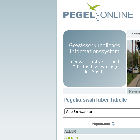
Start
Newsle
Pegelauswahl über Tabelle
Pegelname
ALLER
AHLDEN