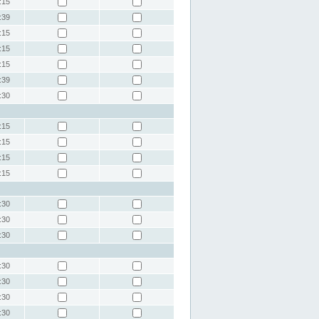
:15
:39
:15
:15
:15
:39
:30
:15
:15
:15
:15
:30
:30
:30
:30
:30
:30
:30