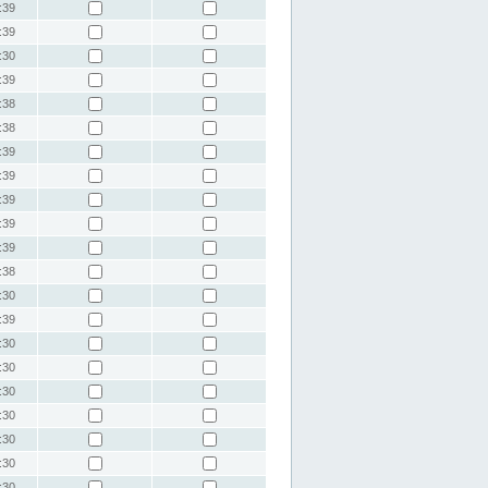
:39
:39
:30
:39
:38
:38
:39
:39
:39
:39
:39
:38
:30
:39
:30
:30
:30
:30
:30
:30
:30