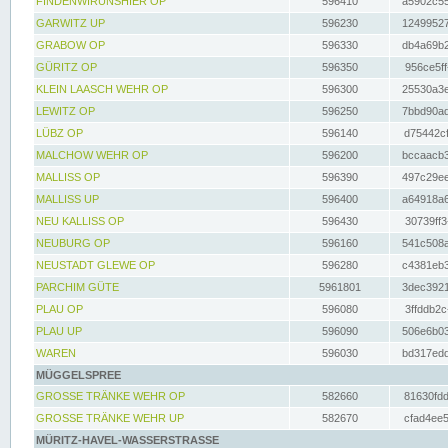
FINDENWIRUNSHIER OP
596410
a5902c55
GARWITZ UP
596230
12499527
GRABOW OP
596330
db4a69b2
GÜRITZ OP
596350
956ce5ff
KLEIN LAASCH WEHR OP
596300
25530a3e
LEWITZ OP
596250
7bbd90ad
LÜBZ OP
596140
d75442cf
MALCHOW WEHR OP
596200
bccaacb3
MALLISS OP
596390
497c29ee
MALLISS UP
596400
a64918a6
NEU KALLISS OP
596430
30739ff3
NEUBURG OP
596160
541c508a
NEUSTADT GLEWE OP
596280
c4381eb3
PARCHIM GÜTE
5961801
3dec3921
PLAU OP
596080
3ffddb2c
PLAU UP
596090
506e6b03
WAREN
596030
bd317edd
MÜGGELSPREE
GROSSE TRÄNKE WEHR OP
582660
81630fdd
GROSSE TRÄNKE WEHR UP
582670
cfad4ee5
MÜRITZ-HAVEL-WASSERSTRASSE