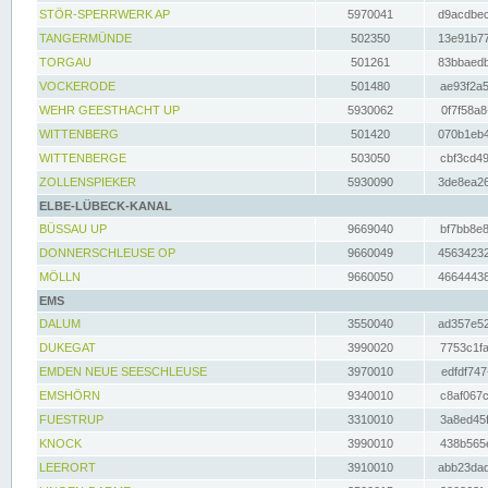
STÖR-SPERRWERK AP
5970041
d9acdbec
TANGERMÜNDE
502350
13e91b77
TORGAU
501261
83bbaedb
VOCKERODE
501480
ae93f2a5
WEHR GEESTHACHT UP
5930062
0f7f58a8
WITTENBERG
501420
070b1eb4
WITTENBERGE
503050
cbf3cd49
ZOLLENSPIEKER
5930090
3de8ea26
ELBE-LÜBECK-KANAL
BÜSSAU UP
9669040
bf7bb8e8
DONNERSCHLEUSE OP
9660049
45634232
MÖLLN
9660050
46644438
EMS
DALUM
3550040
ad357e52
DUKEGAT
3990020
7753c1fa
EMDEN NEUE SEESCHLEUSE
3970010
edfdf747
EMSHÖRN
9340010
c8af067c
FUESTRUP
3310010
3a8ed45f
KNOCK
3990010
438b565e
LEERORT
3910010
abb23dad