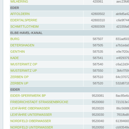
WILHERING
420061
aec23fd6
EDER
AFFOLDERN
42800502
ab9d5a42
EDERTALSPERRE
42800310
c6e9f744
SCHMITTLOTHEIM
42800309
d2155fa6
ELBE-HAVEL-KANAL
BURG
587507
831ad501
DETERSHAGEN
587505
a7b1eda9
GENTHIN
587535
e9e7f20c
KADE
587541
e4f29379
WUSTERWITZ OP
587540
c6a12d34
WUSTERWITZ UP
587550
3bfcf759
ZERBEN OP
587510
64c37072
ZERBEN UP
587520
532d8718
EIDER
EIDER-SPERRWERK BP
9520081
8ac85e6c
FRIEDRICHSTADT STRASSENBRÜCKE
9520060
721313e7
LEXFÄHRE OBERWASSER
9520020
86c5688f
LEXFÄHRE UNTERWASSER
9520030
7f01fbd8
NORDFELD OBERWASSER
9520040
61394669
NORDFELD UNTERWASSER
9520050
cb93548e