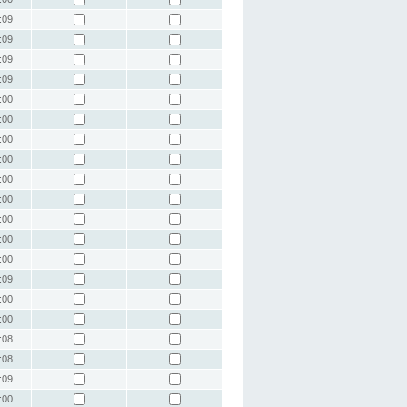
:09
:09
:09
:09
:00
:00
:00
:00
:00
:00
:00
:00
:00
:09
:00
:00
:08
:08
:09
:00