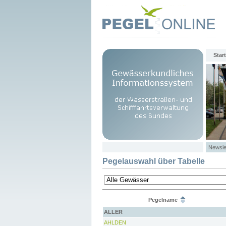
Start
Newsle
Pegelauswahl über Tabelle
Pegelname
ALLER
AHLDEN