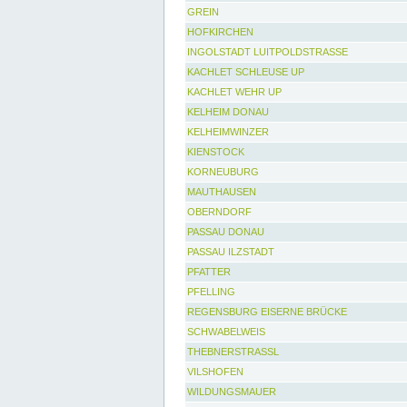
GREIN
HOFKIRCHEN
INGOLSTADT LUITPOLDSTRASSE
KACHLET SCHLEUSE UP
KACHLET WEHR UP
KELHEIM DONAU
KELHEIMWINZER
KIENSTOCK
KORNEUBURG
MAUTHAUSEN
OBERNDORF
PASSAU DONAU
PASSAU ILZSTADT
PFATTER
PFELLING
REGENSBURG EISERNE BRÜCKE
SCHWABELWEIS
THEBNERSTRASSL
VILSHOFEN
WILDUNGSMAUER