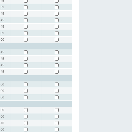
:45
:59
:45
:45
:45
:09
:00
:45
:45
:45
:45
:00
:00
:00
:00
:00
:45
:00