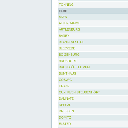
TÖNNING
ELBE
AKEN
ALTENGAMME
ARTLENBURG
BARBY
BLANKENESE UF
BLECKEDE
BOIZENBURG
BROKDORF
BRUNSBÜTTEL MPM
BUNTHAUS
COSWIG
CRANZ
CUXHAVEN STEUBENHÖFT
DAMNATZ
DESSAU
DRESDEN
DÖMITZ
ELSTER