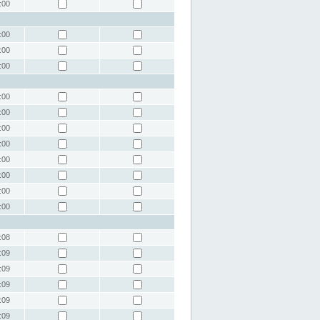
:00
:00
:00
:00
:00
:00
:00
:00
:00
:00
:00
:00
:08
:09
:09
:09
:09
:09