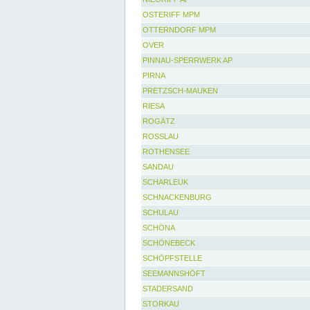
OSTERIFF MPM
OTTERNDORF MPM
OVER
PINNAU-SPERRWERK AP
PIRNA
PRETZSCH-MAUKEN
RIESA
ROGÄTZ
ROSSLAU
ROTHENSEE
SANDAU
SCHARLEUK
SCHNACKENBURG
SCHULAU
SCHÖNA
SCHÖNEBECK
SCHÖPFSTELLE
SEEMANNSHÖFT
STADERSAND
STORKAU