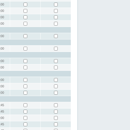
:00
:00
:00
:00
:00
:00
:00
:00
:00
:00
:00
:45
:45
:00
:45