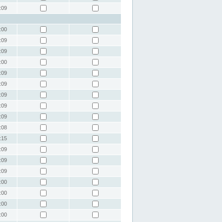
:09
:00
:09
:09
:00
:09
:09
:09
:09
:09
:08
:15
:09
:09
:09
:00
:00
:00
:00