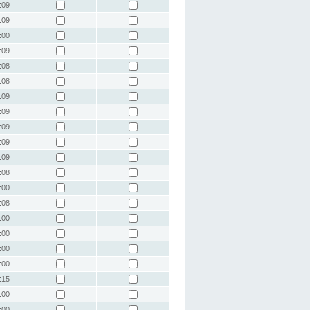
:09
:09
:00
:09
:08
:08
:09
:09
:09
:09
:09
:08
:00
:08
:00
:00
:00
:00
:15
:00
:00