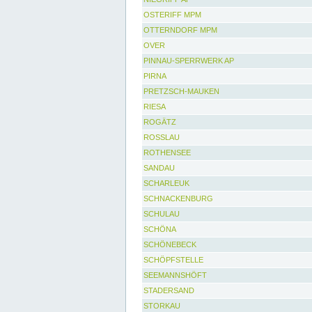
OSTERIFF MPM
OTTERNDORF MPM
OVER
PINNAU-SPERRWERK AP
PIRNA
PRETZSCH-MAUKEN
RIESA
ROGÄTZ
ROSSLAU
ROTHENSEE
SANDAU
SCHARLEUK
SCHNACKENBURG
SCHULAU
SCHÖNA
SCHÖNEBECK
SCHÖPFSTELLE
SEEMANNSHÖFT
STADERSAND
STORKAU