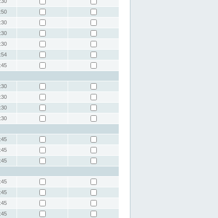
:30
:50
:30
:30
:30
:54
:45
:30
:30
:30
:30
:45
:45
:45
:45
:45
:45
:45