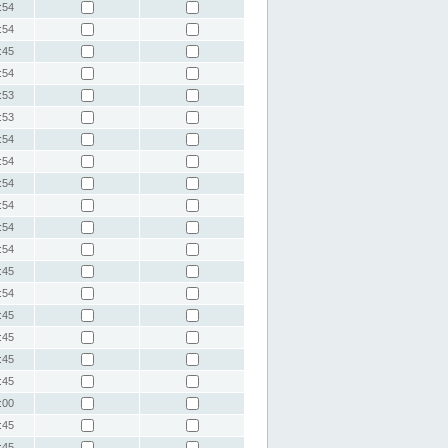
:54
:54
:45
:54
:53
:53
:54
:54
:54
:54
:54
:54
:45
:54
:45
:45
:45
:45
:00
:45
:45