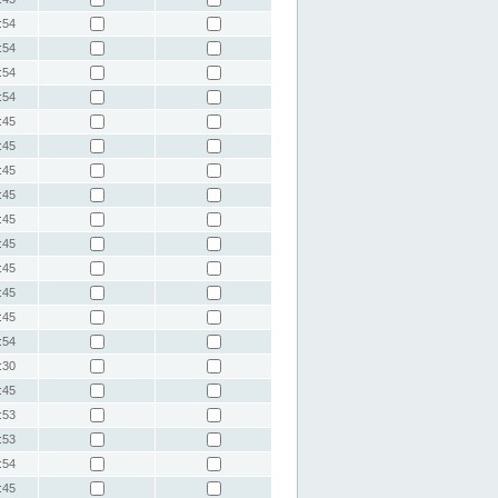
:54
:54
:54
:54
:45
:45
:45
:45
:45
:45
:45
:45
:45
:54
:30
:45
:53
:53
:54
:45