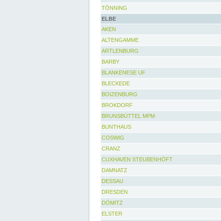
TÖNNING
ELBE
AKEN
ALTENGAMME
ARTLENBURG
BARBY
BLANKENESE UF
BLECKEDE
BOIZENBURG
BROKDORF
BRUNSBÜTTEL MPM
BUNTHAUS
COSWIG
CRANZ
CUXHAVEN STEUBENHÖFT
DAMNATZ
DESSAU
DRESDEN
DÖMITZ
ELSTER