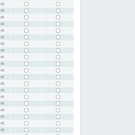
:45
:45
:45
:30
:45
:45
:45
:45
:45
:45
:45
:45
:45
:45
:45
:45
:45
:45
:45
:45