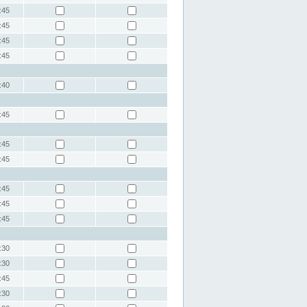
:45
:45
:45
:45
:40
:45
:45
:45
:45
:45
:45
:30
:30
:45
:30