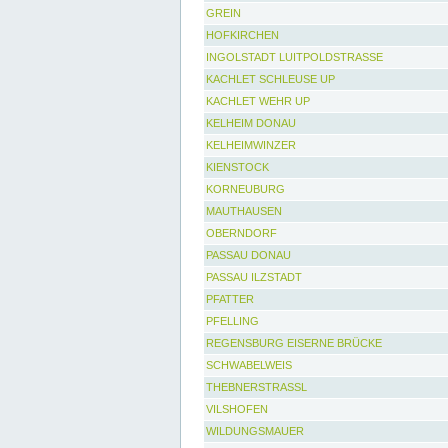
GREIN
HOFKIRCHEN
INGOLSTADT LUITPOLDSTRASSE
KACHLET SCHLEUSE UP
KACHLET WEHR UP
KELHEIM DONAU
KELHEIMWINZER
KIENSTOCK
KORNEUBURG
MAUTHAUSEN
OBERNDORF
PASSAU DONAU
PASSAU ILZSTADT
PFATTER
PFELLING
REGENSBURG EISERNE BRÜCKE
SCHWABELWEIS
THEBNERSTRASSL
VILSHOFEN
WILDUNGSMAUER