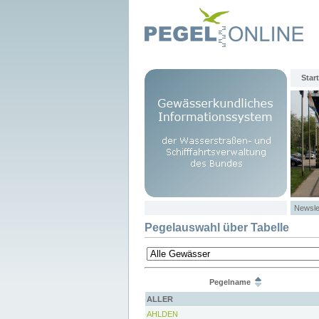
Start
Newsle
Pegelauswahl über Tabelle
Pegelname
ALLER
AHLDEN