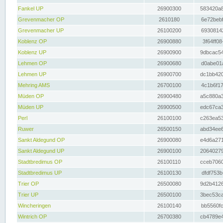
Fankel UP
26900300
583420a8
Grevenmacher OP
2610180
6e72bebf
Grevenmacher UP
26100200
69308142
Koblenz OP
26900880
3f64ff08
Koblenz UP
26900900
9dbcac54
Lehmen OP
26900680
d0abe01a
Lehmen UP
26900700
dc1bb420
Mehring AMS
26700100
4c1b6f17
Müden OP
26900480
a5c880a3
Müden UP
26900500
edc67ca3
Perl
26100100
c263ea53
Ruwer
26500150
abd34ee6
Sankt Aldegund OP
26900080
e4d6a271
Sankt Aldegund UP
26900100
20640279
Stadtbredimus OP
26100110
cceb7060
Stadtbredimus UP
26100130
dfdf753b
Trier OP
26500080
9d2b4126
Trier UP
26500100
3bec53ca
Wincheringen
26100140
bb5560fc
Wintrich OP
26700380
cb4789e4