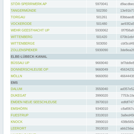
STÖR-SPERRWERK AP
5970041
d9acdbec
TANGERMÜNDE
502350
13e91b77
TORGAU
501261
83bbaedb
VOCKERODE
501480
ae93f2a5
WEHR GEESTHACHT UP
5930062
0f7f58a8
WITTENBERG
501420
070b1eb4
WITTENBERGE
503050
cbf3cd49
ZOLLENSPIEKER
5930090
3de8ea26
ELBE-LÜBECK-KANAL
BÜSSAU UP
9669040
bf7bb8e8
DONNERSCHLEUSE OP
9660049
45634232
MÖLLN
9660050
46644438
EMS
DALUM
3550040
ad357e52
DUKEGAT
3990020
7753c1fa
EMDEN NEUE SEESCHLEUSE
3970010
edfdf747
EMSHÖRN
9340010
c8af067c
FUESTRUP
3310010
3a8ed45f
KNOCK
3990010
438b565e
LEERORT
3910010
abb23dad