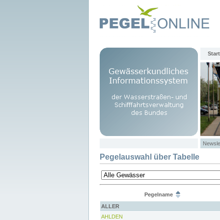
Start
Newsle
Pegelauswahl über Tabelle
Pegelname
ALLER
AHLDEN