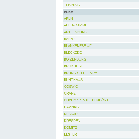
TÖNNING
ELBE
AKEN
ALTENGAMME
ARTLENBURG
BARBY
BLANKENESE UF
BLECKEDE
BOIZENBURG
BROKDORF
BRUNSBÜTTEL MPM
BUNTHAUS
COSWIG
CRANZ
CUXHAVEN STEUBENHÖFT
DAMNATZ
DESSAU
DRESDEN
DÖMITZ
ELSTER