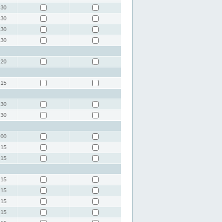
:30
:30
:30
:30
:20
:15
:30
:30
:00
:15
:15
:15
:15
:15
:15