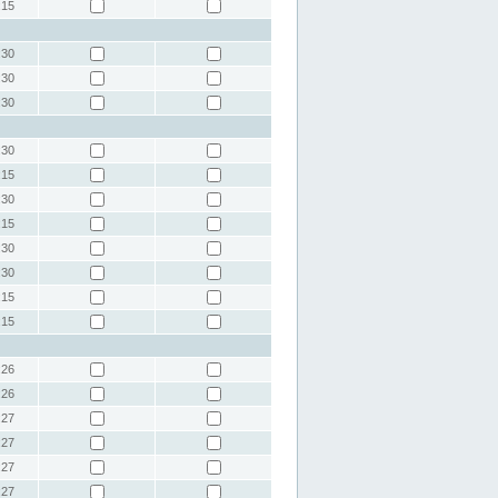
:15
:30
:30
:30
:30
:15
:30
:15
:30
:30
:15
:15
:26
:26
:27
:27
:27
:27