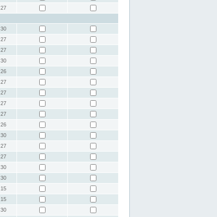
:27
:30
:27
:27
:30
:26
:27
:27
:27
:27
:26
:30
:27
:27
:30
:30
:15
:15
:30