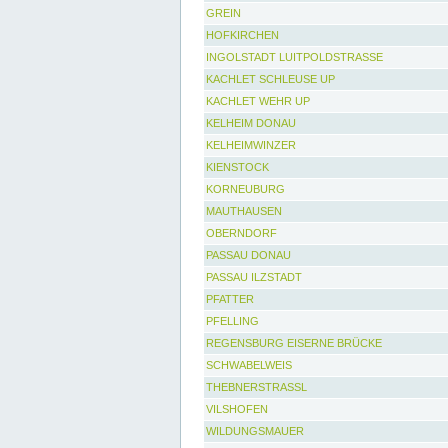
GREIN
HOFKIRCHEN
INGOLSTADT LUITPOLDSTRASSE
KACHLET SCHLEUSE UP
KACHLET WEHR UP
KELHEIM DONAU
KELHEIMWINZER
KIENSTOCK
KORNEUBURG
MAUTHAUSEN
OBERNDORF
PASSAU DONAU
PASSAU ILZSTADT
PFATTER
PFELLING
REGENSBURG EISERNE BRÜCKE
SCHWABELWEIS
THEBNERSTRASSL
VILSHOFEN
WILDUNGSMAUER