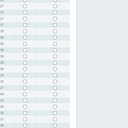
:27
:27
:27
:27
:30
:30
:30
:30
:30
:30
:30
:15
:15
:27
:00
:15
:26
:26
:27
:30