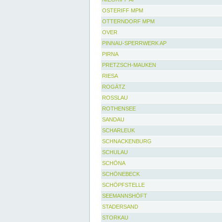
OSTERIFF MPM
OTTERNDORF MPM
OVER
PINNAU-SPERRWERK AP
PIRNA
PRETZSCH-MAUKEN
RIESA
ROGÄTZ
ROSSLAU
ROTHENSEE
SANDAU
SCHARLEUK
SCHNACKENBURG
SCHULAU
SCHÖNA
SCHÖNEBECK
SCHÖPFSTELLE
SEEMANNSHÖFT
STADERSAND
STORKAU