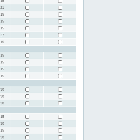
:15
:21
:15
:15
:15
:27
:15
:15
:15
:15
:15
:30
:30
:30
:15
:30
:15
:30