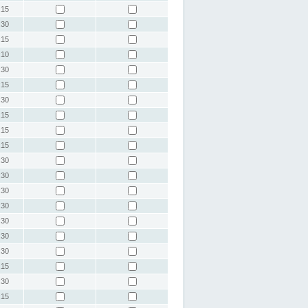
:15
:30
:15
:10
:30
:15
:30
:15
:15
:15
:30
:30
:30
:30
:30
:30
:30
:15
:30
:15