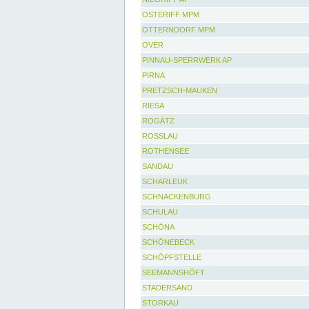
OSTERIFF MPM
OTTERNDORF MPM
OVER
PINNAU-SPERRWERK AP
PIRNA
PRETZSCH-MAUKEN
RIESA
ROGÄTZ
ROSSLAU
ROTHENSEE
SANDAU
SCHARLEUK
SCHNACKENBURG
SCHULAU
SCHÖNA
SCHÖNEBECK
SCHÖPFSTELLE
SEEMANNSHÖFT
STADERSAND
STORKAU