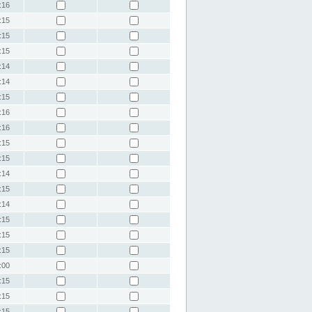
:16
:15
:15
:15
:14
:14
:15
:16
:16
:15
:15
:14
:15
:14
:15
:15
:15
:00
:15
:15
:15