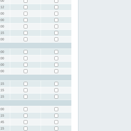
:00
:12
:00
:00
:00
:15
:00
:00
:00
:00
:00
:15
:15
:15
:00
:15
:45
:15