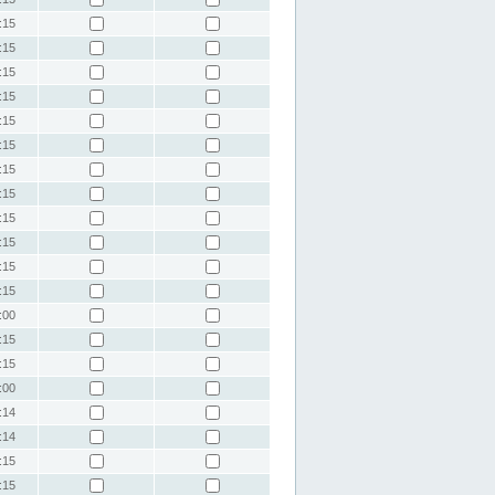
:15
:15
:15
:15
:15
:15
:15
:15
:15
:15
:15
:15
:00
:15
:15
:00
:14
:14
:15
:15