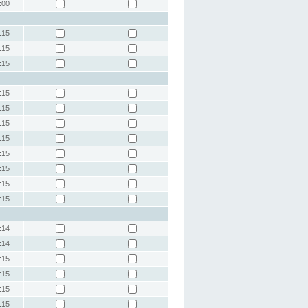
:00
:15
:15
:15
:15
:15
:15
:15
:15
:15
:15
:15
:14
:14
:15
:15
:15
:15