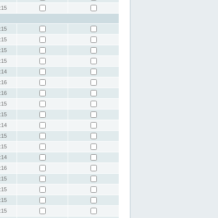
:15
:15
:15
:15
:15
:14
:16
:16
:15
:15
:14
:15
:15
:14
:16
:15
:15
:15
:15