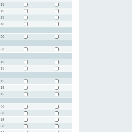
:15
:15
:15
:15
:00
:00
:15
:15
:15
:15
:15
:00
:00
:15
:00