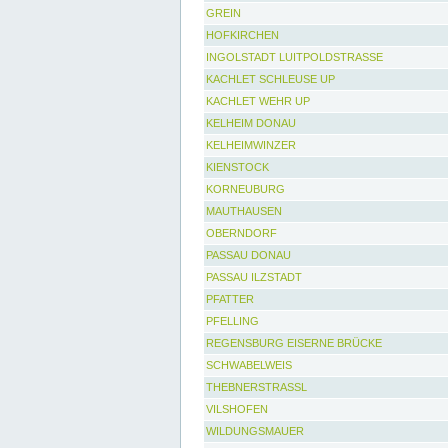
GREIN
HOFKIRCHEN
INGOLSTADT LUITPOLDSTRASSE
KACHLET SCHLEUSE UP
KACHLET WEHR UP
KELHEIM DONAU
KELHEIMWINZER
KIENSTOCK
KORNEUBURG
MAUTHAUSEN
OBERNDORF
PASSAU DONAU
PASSAU ILZSTADT
PFATTER
PFELLING
REGENSBURG EISERNE BRÜCKE
SCHWABELWEIS
THEBNERSTRASSL
VILSHOFEN
WILDUNGSMAUER