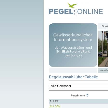
Start
Newsle
Pegelauswahl über Tabelle
Pegelname
ALLER
AHLDEN