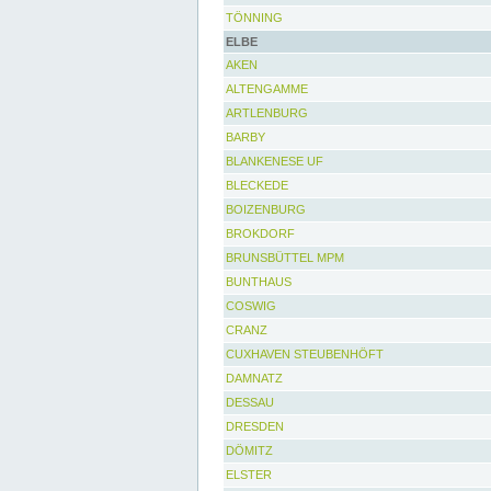
TÖNNING
ELBE
AKEN
ALTENGAMME
ARTLENBURG
BARBY
BLANKENESE UF
BLECKEDE
BOIZENBURG
BROKDORF
BRUNSBÜTTEL MPM
BUNTHAUS
COSWIG
CRANZ
CUXHAVEN STEUBENHÖFT
DAMNATZ
DESSAU
DRESDEN
DÖMITZ
ELSTER