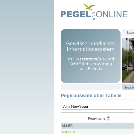
Start
Newsle
Pegelauswahl über Tabelle
Pegelname
ALLER
AHLDEN