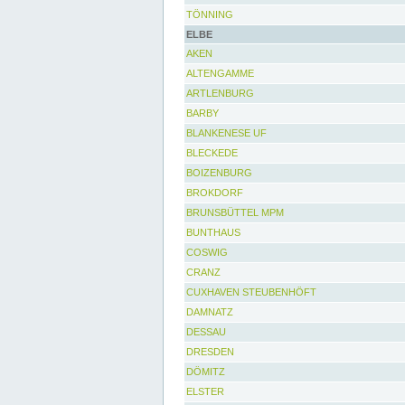
TÖNNING
ELBE
AKEN
ALTENGAMME
ARTLENBURG
BARBY
BLANKENESE UF
BLECKEDE
BOIZENBURG
BROKDORF
BRUNSBÜTTEL MPM
BUNTHAUS
COSWIG
CRANZ
CUXHAVEN STEUBENHÖFT
DAMNATZ
DESSAU
DRESDEN
DÖMITZ
ELSTER