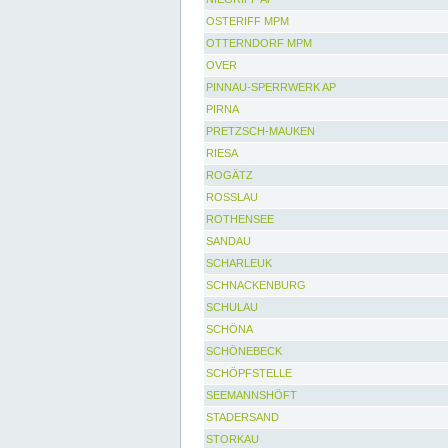
OSTERIFF MPM
OTTERNDORF MPM
OVER
PINNAU-SPERRWERK AP
PIRNA
PRETZSCH-MAUKEN
RIESA
ROGÄTZ
ROSSLAU
ROTHENSEE
SANDAU
SCHARLEUK
SCHNACKENBURG
SCHULAU
SCHÖNA
SCHÖNEBECK
SCHÖPFSTELLE
SEEMANNSHÖFT
STADERSAND
STORKAU