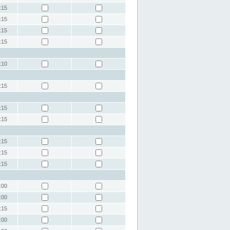
:15
:15
:15
:15
:10
:15
:15
:15
:15
:15
:15
:00
:00
:15
:00