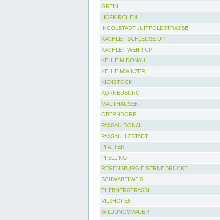
GREIN
HOFKIRCHEN
INGOLSTADT LUITPOLDSTRASSE
KACHLET SCHLEUSE UP
KACHLET WEHR UP
KELHEIM DONAU
KELHEIMWINZER
KIENSTOCK
KORNEUBURG
MAUTHAUSEN
OBERNDORF
PASSAU DONAU
PASSAU ILZSTADT
PFATTER
PFELLING
REGENSBURG EISERNE BRÜCKE
SCHWABELWEIS
THEBNERSTRASSL
VILSHOFEN
WILDUNGSMAUER