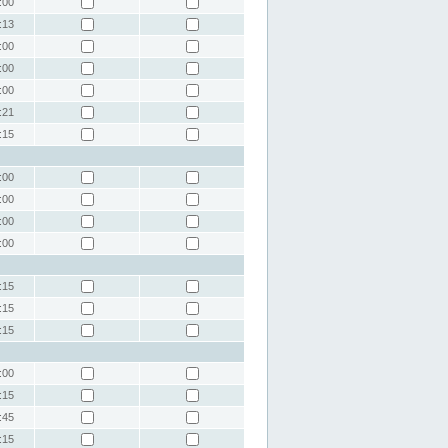
:00
:13
:00
:00
:00
:21
:15
:00
:00
:00
:00
:15
:15
:15
:00
:15
:45
:15