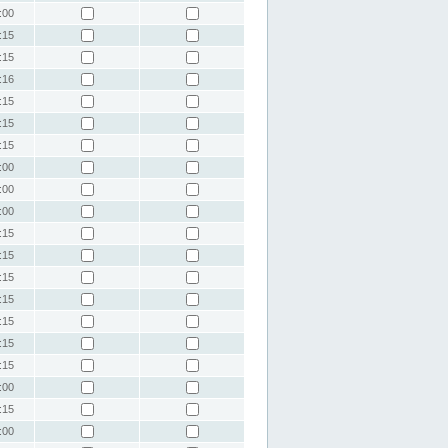
:00
:15
:15
:16
:15
:15
:15
:00
:00
:00
:15
:15
:15
:15
:15
:15
:15
:00
:15
:00