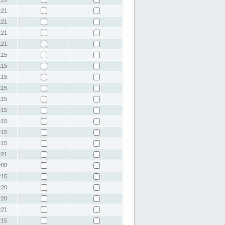
:21
:21
:21
:21
:15
:15
:15
:15
:15
:15
:15
:15
:15
:21
:00
:15
:20
:20
:21
:15