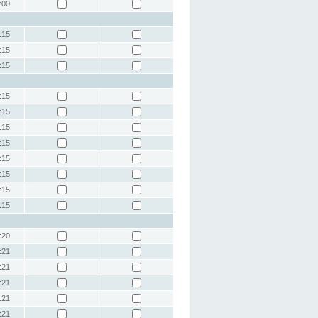
:00
:15
:15
:15
:15
:15
:15
:15
:15
:15
:15
:15
:20
:21
:21
:21
:21
:21