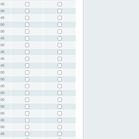
:45
:00
:45
:00
:00
:45
:00
:45
:45
:45
:00
:00
:00
:00
:00
:00
:00
:45
:00
:45