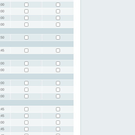
:00
:00
:00
:00
:50
:45
:00
:00
:00
:00
:00
:45
:45
:00
:45