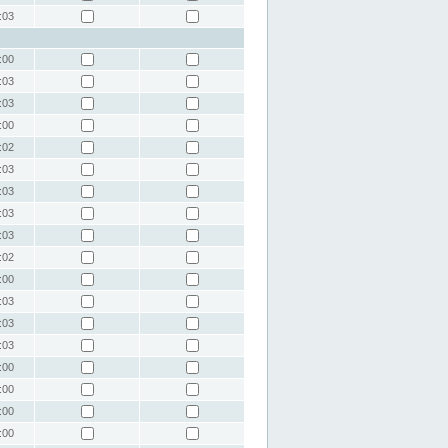
:03
:00
:03
:03
:00
:02
:03
:03
:03
:03
:02
:00
:03
:03
:03
:00
:00
:00
:00