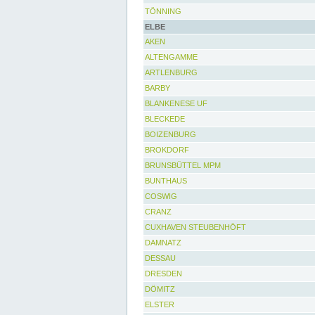
TÖNNING
ELBE
AKEN
ALTENGAMME
ARTLENBURG
BARBY
BLANKENESE UF
BLECKEDE
BOIZENBURG
BROKDORF
BRUNSBÜTTEL MPM
BUNTHAUS
COSWIG
CRANZ
CUXHAVEN STEUBENHÖFT
DAMNATZ
DESSAU
DRESDEN
DÖMITZ
ELSTER