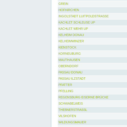
GREIN
HOFKIRCHEN
INGOLSTADT LUITPOLDSTRASSE
KACHLET SCHLEUSE UP
KACHLET WEHR UP
KELHEIM DONAU
KELHEIMWINZER
KIENSTOCK
KORNEUBURG
MAUTHAUSEN
OBERNDORF
PASSAU DONAU
PASSAU ILZSTADT
PFATTER
PFELLING
REGENSBURG EISERNE BRÜCKE
SCHWABELWEIS
THEBNERSTRASSL
VILSHOFEN
WILDUNGSMAUER