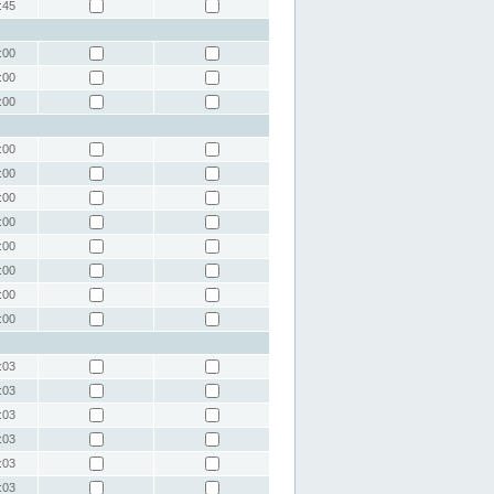
:45
:00
:00
:00
:00
:00
:00
:00
:00
:00
:00
:00
:03
:03
:03
:03
:03
:03