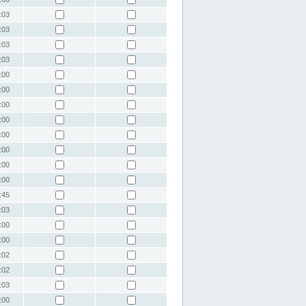
:03
:03
:03
:03
:00
:00
:00
:00
:00
:00
:00
:00
:45
:03
:00
:00
:02
:02
:03
:00