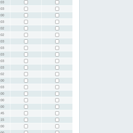
:03
:03
:00
:03
:02
:02
:03
:03
:03
:03
:03
:02
:00
:03
:00
:00
:00
:45
:15
:00
:00