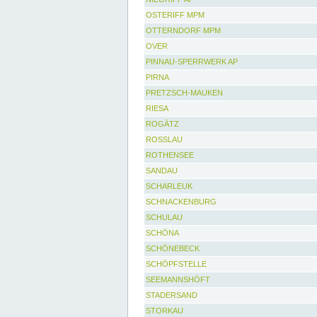
OSTERIFF MPM
OTTERNDORF MPM
OVER
PINNAU-SPERRWERK AP
PIRNA
PRETZSCH-MAUKEN
RIESA
ROGÄTZ
ROSSLAU
ROTHENSEE
SANDAU
SCHARLEUK
SCHNACKENBURG
SCHULAU
SCHÖNA
SCHÖNEBECK
SCHÖPFSTELLE
SEEMANNSHÖFT
STADERSAND
STORKAU