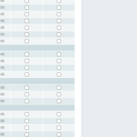
:45
:03
:45
:45
:45
:03
:00
:45
:45
:45
:45
:00
:00
:00
:45
:00
:45
:00