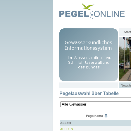
Start
Newsle
Pegelauswahl über Tabelle
Pegelname
ALLER
AHLDEN