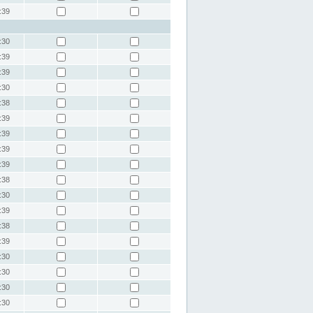
:39
:30
:39
:39
:30
:38
:39
:39
:39
:39
:38
:30
:39
:38
:39
:30
:30
:30
:30