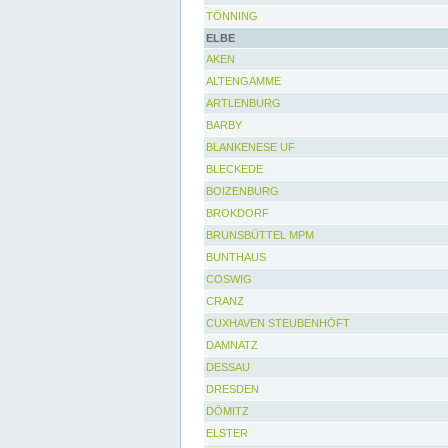
TÖNNING
ELBE
AKEN
ALTENGAMME
ARTLENBURG
BARBY
BLANKENESE UF
BLECKEDE
BOIZENBURG
BROKDORF
BRUNSBÜTTEL MPM
BUNTHAUS
COSWIG
CRANZ
CUXHAVEN STEUBENHÖFT
DAMNATZ
DESSAU
DRESDEN
DÖMITZ
ELSTER