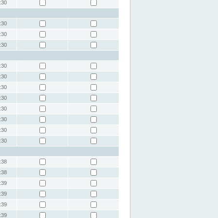
:30
:30
:30
:30
:30
:30
:30
:30
:30
:30
:30
:30
:38
:38
:39
:39
:39
:39