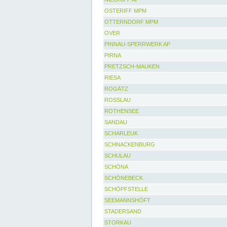
OSTERIFF MPM
OTTERNDORF MPM
OVER
PINNAU-SPERRWERK AP
PIRNA
PRETZSCH-MAUKEN
RIESA
ROGÄTZ
ROSSLAU
ROTHENSEE
SANDAU
SCHARLEUK
SCHNACKENBURG
SCHULAU
SCHÖNA
SCHÖNEBECK
SCHÖPFSTELLE
SEEMANNSHÖFT
STADERSAND
STORKAU