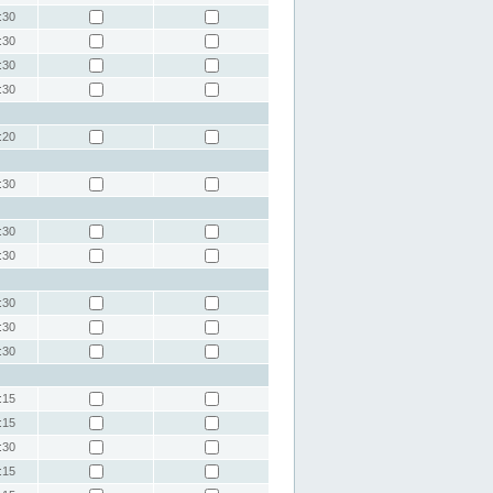
:30
:30
:30
:30
:20
:30
:30
:30
:30
:30
:30
:15
:15
:30
:15