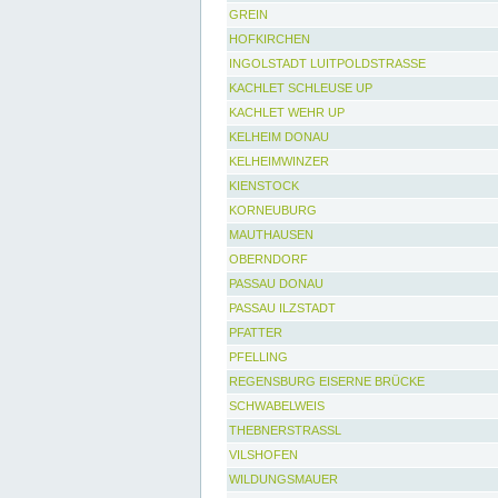
GREIN
HOFKIRCHEN
INGOLSTADT LUITPOLDSTRASSE
KACHLET SCHLEUSE UP
KACHLET WEHR UP
KELHEIM DONAU
KELHEIMWINZER
KIENSTOCK
KORNEUBURG
MAUTHAUSEN
OBERNDORF
PASSAU DONAU
PASSAU ILZSTADT
PFATTER
PFELLING
REGENSBURG EISERNE BRÜCKE
SCHWABELWEIS
THEBNERSTRASSL
VILSHOFEN
WILDUNGSMAUER