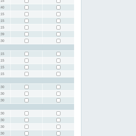
:15
:40
:15
:15
:15
:39
:30
:15
:15
:15
:15
:30
:30
:30
:30
:30
:30
:30