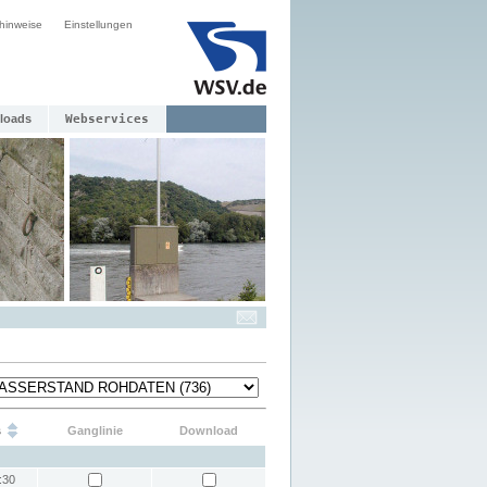
hinweise
Einstellungen
loads
Webservices
s
Ganglinie
Download
:30