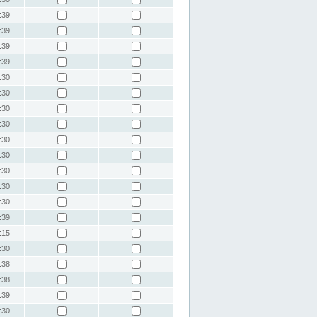
:39
:39
:39
:39
:30
:30
:30
:30
:30
:30
:30
:30
:30
:39
:15
:30
:38
:38
:39
:30