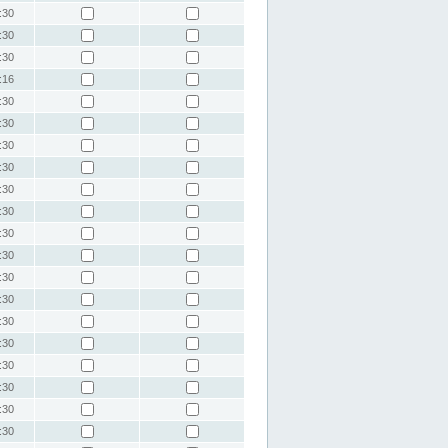
:30
:30
:30
:16
:30
:30
:30
:30
:30
:30
:30
:30
:30
:30
:30
:30
:30
:30
:30
:30