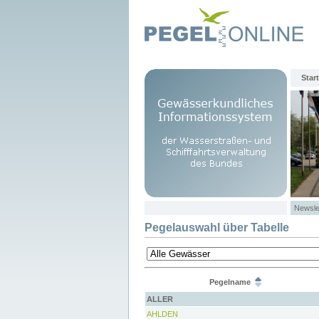
Start
Newsle
Pegelauswahl über Tabelle
Pegelname
ALLER
AHLDEN