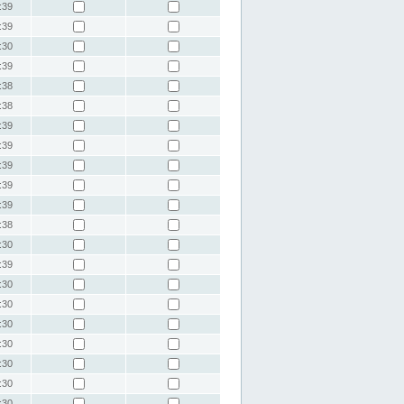
:39
:39
:30
:39
:38
:38
:39
:39
:39
:39
:39
:38
:30
:39
:30
:30
:30
:30
:30
:30
:30