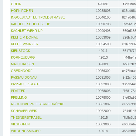
GREIN
420091
f3bf0b0b
HOFKIRCHEN
10088003
616dd98e
INGOLSTADT LUITPOLDSTRASSE
10046105
824a046b
KACHLET SCHLEUSE UP
10090708
0fd56e0a
KACHLET WEHR UP
10090408
560cf185
KELHEIM DONAU
10053009
296fc6d4
KELHEIMWINZER
10054500
c9409937
KIENSTOCK
42011
56178f74
KORNEUBURG
42013
ff44be4a
MAUTHAUSEN
42009
6b002fef
OBERNDORF
10056302
e476bcad
PASSAU DONAU
10091008
9f12c405
PASSAU ILZSTADT
10092000
33ceb441
PFATTER
10068006
f768173a
PFELLING
10078000
7fe63a95
REGENSBURG EISERNE BRÜCKE
10061007
eebd633a
SCHWABELWEIS
10062000
7644f1d7
THEBNERSTRASSL
42015
f7b5c3d3
VILSHOFEN
10089006
e6d68ab7
WILDUNGSMAUER
42014
35846b8b