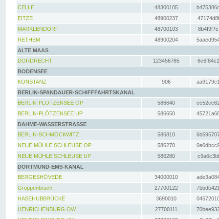
CELLE
48300105
b475386c
EITZE
48900237
47174d8f
MARKLENDORF
48700103
8b4f9f7c
RETHEM
48900204
5aaed954
ALTE MAAS
DORDRECHT
123456785
6c6f84c2
BODENSEE
KONSTANZ
906
aa9179c1
BERLIN-SPANDAUER-SCHIFFFAHRTSKANAL
BERLIN-PLÖTZENSEE OP
586640
ee52ce62
BERLIN-PLÖTZENSEE UP
586650
45721a68
DAHME-WASSERSTRASSE
BERLIN-SCHMÖCKWITZ
586810
6b595707
NEUE MÜHLE SCHLEUSE OP
586270
0e0dbcc9
NEUE MÜHLE SCHLEUSE UP
586280
c9a6c3bf
DORTMUND-EMS-KANAL
BERGESHÖVEDE
34000010
ade3a084
Groppenbruch
27700122
7bbdb421
HASEHUBBRÜCKE
3690010
04572010
HENRICHENBURG OW
27700111
70bee932