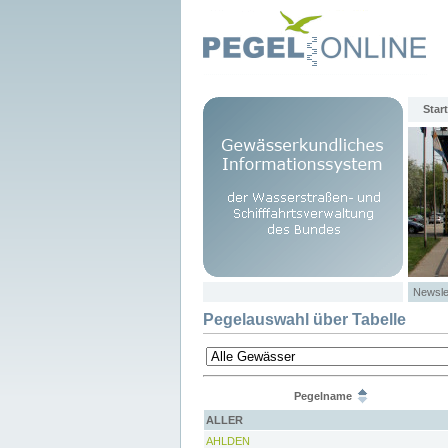
Start
Newsle
Pegelauswahl über Tabelle
Pegelname
ALLER
AHLDEN