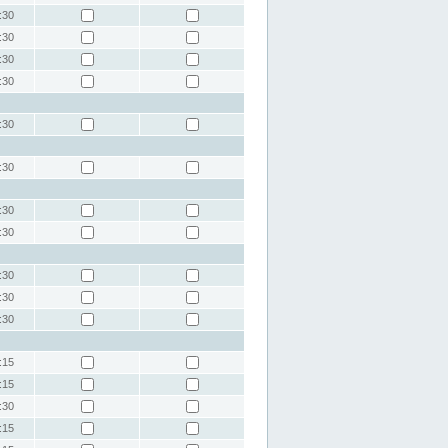
:30
:30
:30
:30
:30
:30
:30
:30
:30
:30
:30
:15
:15
:30
:15