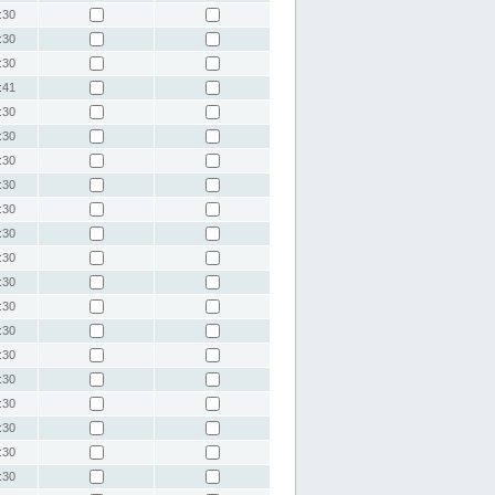
:30
:30
:30
:41
:30
:30
:30
:30
:30
:30
:30
:30
:30
:30
:30
:30
:30
:30
:30
:30