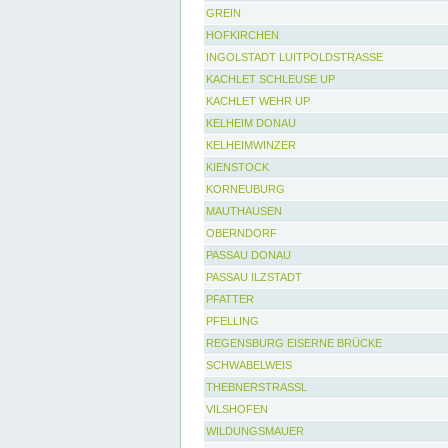
GREIN
HOFKIRCHEN
INGOLSTADT LUITPOLDSTRASSE
KACHLET SCHLEUSE UP
KACHLET WEHR UP
KELHEIM DONAU
KELHEIMWINZER
KIENSTOCK
KORNEUBURG
MAUTHAUSEN
OBERNDORF
PASSAU DONAU
PASSAU ILZSTADT
PFATTER
PFELLING
REGENSBURG EISERNE BRÜCKE
SCHWABELWEIS
THEBNERSTRASSL
VILSHOFEN
WILDUNGSMAUER