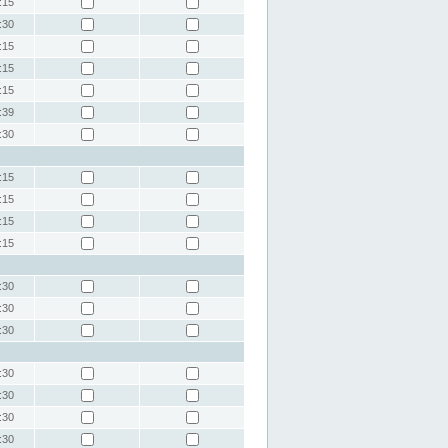
:15
:30
:15
:15
:15
:39
:30
:15
:15
:15
:15
:30
:30
:30
:30
:30
:30
:30