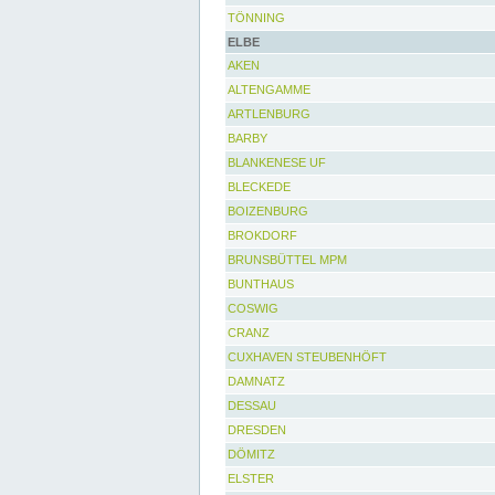
TÖNNING
ELBE
AKEN
ALTENGAMME
ARTLENBURG
BARBY
BLANKENESE UF
BLECKEDE
BOIZENBURG
BROKDORF
BRUNSBÜTTEL MPM
BUNTHAUS
COSWIG
CRANZ
CUXHAVEN STEUBENHÖFT
DAMNATZ
DESSAU
DRESDEN
DÖMITZ
ELSTER