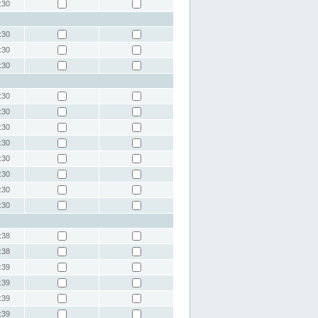
:30
:30
:30
:30
:30
:30
:30
:30
:30
:30
:30
:30
:38
:38
:39
:39
:39
:39