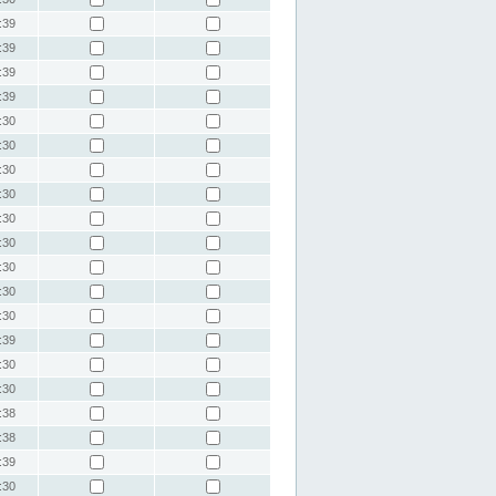
:39
:39
:39
:39
:30
:30
:30
:30
:30
:30
:30
:30
:30
:39
:30
:30
:38
:38
:39
:30