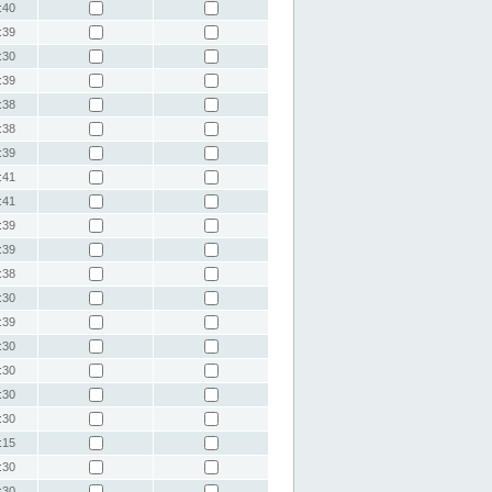
:40
:39
:30
:39
:38
:38
:39
:41
:41
:39
:39
:38
:30
:39
:30
:30
:30
:30
:15
:30
:30