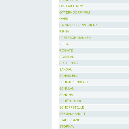
OSTERIFF MPM
OTTERNDORF MPM
OVER
PINNAU-SPERRWERK AP
PIRNA
PRETZSCH-MAUKEN
RIESA
ROGÄTZ
ROSSLAU
ROTHENSEE
SANDAU
SCHARLEUK
SCHNACKENBURG
SCHULAU
SCHÖNA
SCHÖNEBECK
SCHÖPFSTELLE
SEEMANNSHÖFT
STADERSAND
STORKAU