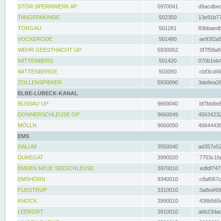
STÖR-SPERRWERK AP
5970041
d9acdbec
TANGERMÜNDE
502350
13e91b77
TORGAU
501261
83bbaedb
VOCKERODE
501480
ae93f2a5
WEHR GEESTHACHT UP
5930062
0f7f58a8
WITTENBERG
501420
070b1eb4
WITTENBERGE
503050
cbf3cd49
ZOLLENSPIEKER
5930090
3de8ea26
ELBE-LÜBECK-KANAL
BÜSSAU UP
9669040
bf7bb8e8
DONNERSCHLEUSE OP
9660049
45634232
MÖLLN
9660050
46644438
EMS
DALUM
3550040
ad357e52
DUKEGAT
3990020
7753c1fa
EMDEN NEUE SEESCHLEUSE
3970010
edfdf747
EMSHÖRN
9340010
c8af067c
FUESTRUP
3310010
3a8ed45f
KNOCK
3990010
438b565e
LEERORT
3910010
abb23dad