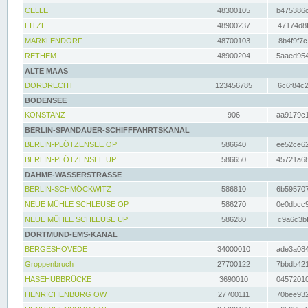
CELLE
48300105
b475386c
EITZE
48900237
47174d8f
MARKLENDORF
48700103
8b4f9f7c
RETHEM
48900204
5aaed954
ALTE MAAS
DORDRECHT
123456785
6c6f84c2
BODENSEE
KONSTANZ
906
aa9179c1
BERLIN-SPANDAUER-SCHIFFFAHRTSKANAL
BERLIN-PLÖTZENSEE OP
586640
ee52ce62
BERLIN-PLÖTZENSEE UP
586650
45721a68
DAHME-WASSERSTRASSE
BERLIN-SCHMÖCKWITZ
586810
6b595707
NEUE MÜHLE SCHLEUSE OP
586270
0e0dbcc9
NEUE MÜHLE SCHLEUSE UP
586280
c9a6c3bf
DORTMUND-EMS-KANAL
BERGESHÖVEDE
34000010
ade3a084
Groppenbruch
27700122
7bbdb421
HASEHUBBRÜCKE
3690010
04572010
HENRICHENBURG OW
27700111
70bee932