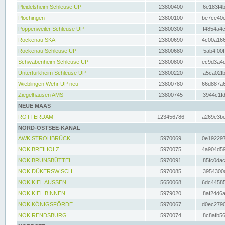
Pleidelsheim Schleuse UP
23800400
6e183f4b
Plochingen
23800100
be7ce40e
Poppenweiler Schleuse UP
23800300
f4854a4c
Rockenau SKA
23800690
4c00a166
Rockenau Schleuse UP
23800680
5ab4f00f
Schwabenheim Schleuse UP
23800800
ec9d3a4d
Untertürkheim Schleuse UP
23800220
a5ca02fb
Wieblingen Wehr UP neu
23800780
66d887a6
Ziegelhausen AMS
23800745
3944c1fd
NEUE MAAS
ROTTERDAM
123456786
a269e3be
NORD-OSTSEE-KANAL
AWK STROHBRÜCK
5970069
0e192297
NOK BREIHOLZ
5970075
4a904d59
NOK BRUNSBÜTTEL
5970091
85fc0dac
NOK DÜKERSWISCH
5970085
3954300d
NOK KIEL AUSSEN
5650068
6dc44585
NOK KIEL BINNEN
5979020
8af24d6a
NOK KÖNIGSFÖRDE
5970067
d0ec2790
NOK RENDSBURG
5970074
8c8afb56