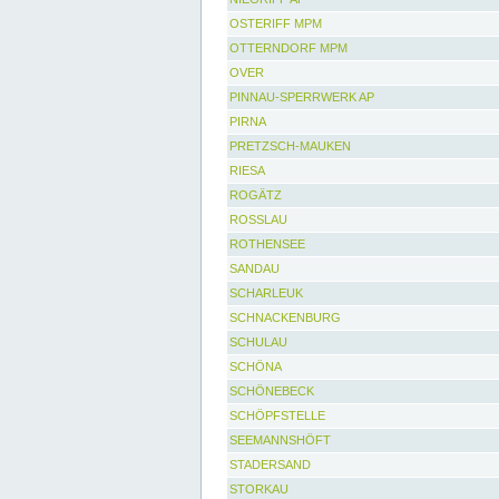
OSTERIFF MPM
OTTERNDORF MPM
OVER
PINNAU-SPERRWERK AP
PIRNA
PRETZSCH-MAUKEN
RIESA
ROGÄTZ
ROSSLAU
ROTHENSEE
SANDAU
SCHARLEUK
SCHNACKENBURG
SCHULAU
SCHÖNA
SCHÖNEBECK
SCHÖPFSTELLE
SEEMANNSHÖFT
STADERSAND
STORKAU