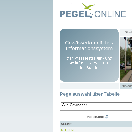
Start
Newsle
Pegelauswahl über Tabelle
Pegelname
ALLER
AHLDEN