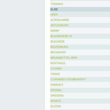
TÖNNING
ELBE
AKEN
ALTENGAMME
ARTLENBURG
BARBY
BLANKENESE UF
BLECKEDE
BOIZENBURG
BROKDORF
BRUNSBÜTTEL MPM
BUNTHAUS
COSWIG
CRANZ
CUXHAVEN STEUBENHÖFT
DAMNATZ
DESSAU
DRESDEN
DÖMITZ
ELSTER