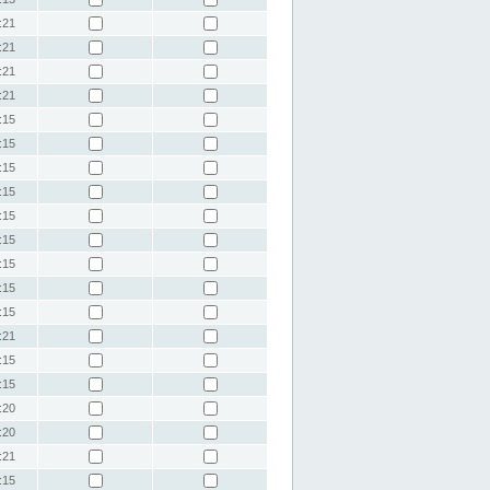
:21
:21
:21
:21
:15
:15
:15
:15
:15
:15
:15
:15
:15
:21
:15
:15
:20
:20
:21
:15