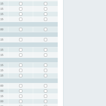
:15
:15
:15
:15
:00
:15
:15
:15
:15
:15
:15
:00
:00
:15
:00