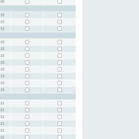
:00
:15
:15
:15
:15
:15
:15
:15
:15
:15
:15
:15
:21
:21
:21
:21
:21
:21