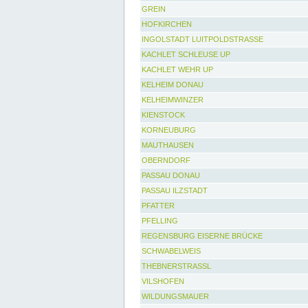
GREIN
HOFKIRCHEN
INGOLSTADT LUITPOLDSTRASSE
KACHLET SCHLEUSE UP
KACHLET WEHR UP
KELHEIM DONAU
KELHEIMWINZER
KIENSTOCK
KORNEUBURG
MAUTHAUSEN
OBERNDORF
PASSAU DONAU
PASSAU ILZSTADT
PFATTER
PFELLING
REGENSBURG EISERNE BRÜCKE
SCHWABELWEIS
THEBNERSTRASSL
VILSHOFEN
WILDUNGSMAUER