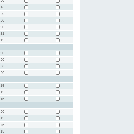
:00
:16
:00
:00
:00
:21
:15
:00
:00
:00
:00
:15
:15
:15
:00
:15
:45
:15