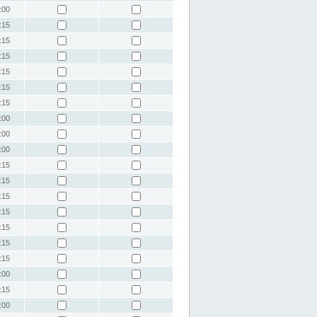
:00
:15
:15
:15
:15
:15
:15
:00
:00
:00
:15
:15
:15
:15
:15
:15
:15
:00
:15
:00