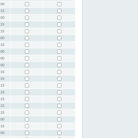
:00
:15
:00
:15
:15
:00
:15
:00
:00
:00
:15
:15
:15
:15
:15
:15
:15
:00
:15
:00