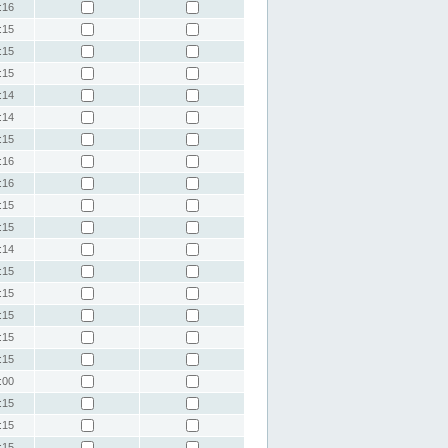
:16
:15
:15
:15
:14
:14
:15
:16
:16
:15
:15
:14
:15
:15
:15
:15
:15
:00
:15
:15
:15