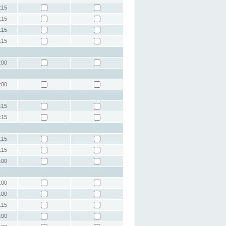
:15
:15
:15
:15
:00
:00
:15
:15
:15
:15
:00
:00
:00
:15
:00