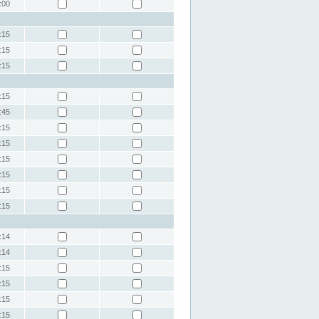
:00
:15
:15
:15
:15
:45
:15
:15
:15
:15
:15
:15
:14
:14
:15
:15
:15
:15