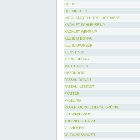
GREIN
HOFKIRCHEN
INGOLSTADT LUITPOLDSTRASSE
KACHLET SCHLEUSE UP
KACHLET WEHR UP
KELHEIM DONAU
KELHEIMWINZER
KIENSTOCK
KORNEUBURG
MAUTHAUSEN
OBERNDORF
PASSAU DONAU
PASSAU ILZSTADT
PFATTER
PFELLING
REGENSBURG EISERNE BRÜCKE
SCHWABELWEIS
THEBNERSTRASSL
VILSHOFEN
WILDUNGSMAUER