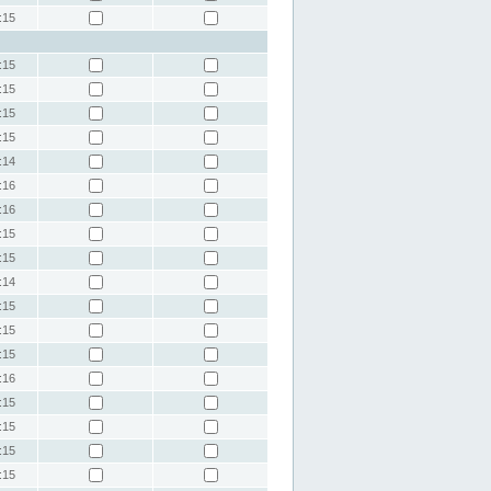
:15
:15
:15
:15
:15
:14
:16
:16
:15
:15
:14
:15
:15
:15
:16
:15
:15
:15
:15