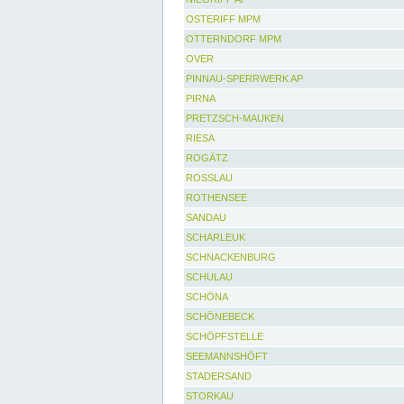
OSTERIFF MPM
OTTERNDORF MPM
OVER
PINNAU-SPERRWERK AP
PIRNA
PRETZSCH-MAUKEN
RIESA
ROGÄTZ
ROSSLAU
ROTHENSEE
SANDAU
SCHARLEUK
SCHNACKENBURG
SCHULAU
SCHÖNA
SCHÖNEBECK
SCHÖPFSTELLE
SEEMANNSHÖFT
STADERSAND
STORKAU