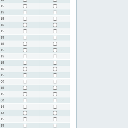
:15
:15
:15
:15
:15
:15
:15
:15
:15
:15
:15
:15
:00
:15
:15
:00
:14
:13
:15
:15