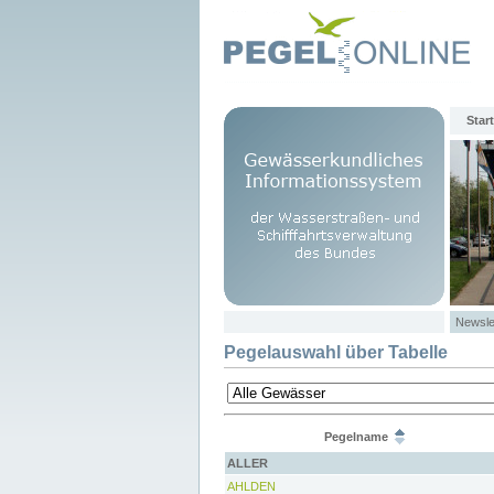
Start
Newsle
Pegelauswahl über Tabelle
Pegelname
ALLER
AHLDEN