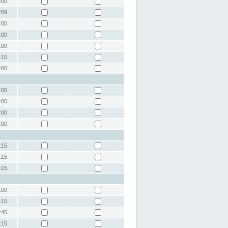
:00
:09
:00
:00
:00
:15
:00
:00
:00
:00
:00
:15
:15
:15
:00
:15
:45
:15