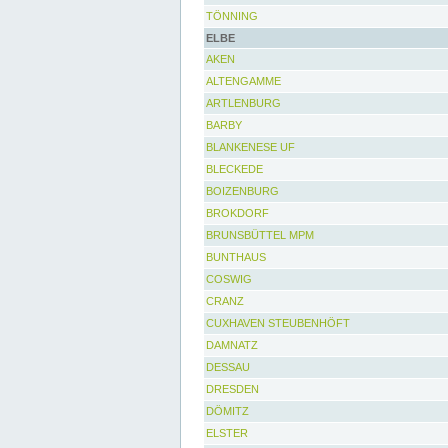
TÖNNING
ELBE
AKEN
ALTENGAMME
ARTLENBURG
BARBY
BLANKENESE UF
BLECKEDE
BOIZENBURG
BROKDORF
BRUNSBÜTTEL MPM
BUNTHAUS
COSWIG
CRANZ
CUXHAVEN STEUBENHÖFT
DAMNATZ
DESSAU
DRESDEN
DÖMITZ
ELSTER