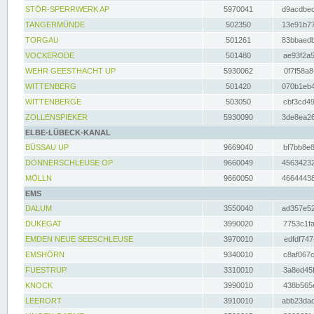
STÖR-SPERRWERK AP
5970041
d9acdbec
TANGERMÜNDE
502350
13e91b77
TORGAU
501261
83bbaedb
VOCKERODE
501480
ae93f2a5
WEHR GEESTHACHT UP
5930062
0f7f58a8
WITTENBERG
501420
070b1eb4
WITTENBERGE
503050
cbf3cd49
ZOLLENSPIEKER
5930090
3de8ea26
ELBE-LÜBECK-KANAL
BÜSSAU UP
9669040
bf7bb8e8
DONNERSCHLEUSE OP
9660049
45634232
MÖLLN
9660050
46644438
EMS
DALUM
3550040
ad357e52
DUKEGAT
3990020
7753c1fa
EMDEN NEUE SEESCHLEUSE
3970010
edfdf747
EMSHÖRN
9340010
c8af067c
FUESTRUP
3310010
3a8ed45f
KNOCK
3990010
438b565e
LEERORT
3910010
abb23dad