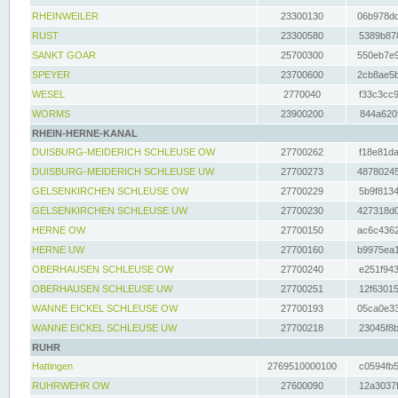
RHEINWEILER
23300130
06b978dd
RUST
23300580
5389b878
SANKT GOAR
25700300
550eb7e9
SPEYER
23700600
2cb8ae5b
WESEL
2770040
f33c3cc9
WORMS
23900200
844a620f
RHEIN-HERNE-KANAL
DUISBURG-MEIDERICH SCHLEUSE OW
27700262
f18e81da
DUISBURG-MEIDERICH SCHLEUSE UW
27700273
48780245
GELSENKIRCHEN SCHLEUSE OW
27700229
5b9f8134
GELSENKIRCHEN SCHLEUSE UW
27700230
427318d0
HERNE OW
27700150
ac6c4362
HERNE UW
27700160
b9975ea1
OBERHAUSEN SCHLEUSE OW
27700240
e251f943
OBERHAUSEN SCHLEUSE UW
27700251
12f63015
WANNE EICKEL SCHLEUSE OW
27700193
05ca0e33
WANNE EICKEL SCHLEUSE UW
27700218
23045f8b
RUHR
Hattingen
2769510000100
c0594fb5
RUHRWEHR OW
27600090
12a3037f